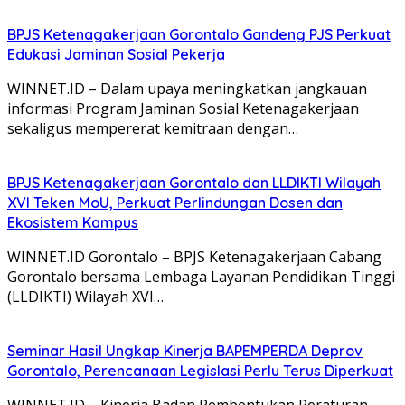
BPJS Ketenagakerjaan Gorontalo Gandeng PJS Perkuat
Edukasi Jaminan Sosial Pekerja
WINNET.ID – Dalam upaya meningkatkan jangkauan
informasi Program Jaminan Sosial Ketenagakerjaan
sekaligus mempererat kemitraan dengan…
BPJS Ketenagakerjaan Gorontalo dan LLDIKTI Wilayah
XVI Teken MoU, Perkuat Perlindungan Dosen dan
Ekosistem Kampus
WINNET.ID Gorontalo – BPJS Ketenagakerjaan Cabang
Gorontalo bersama Lembaga Layanan Pendidikan Tinggi
(LLDIKTI) Wilayah XVI…
Seminar Hasil Ungkap Kinerja BAPEMPERDA Deprov
Gorontalo, Perencanaan Legislasi Perlu Terus Diperkuat
WINNET.ID – Kinerja Badan Pembentukan Peraturan