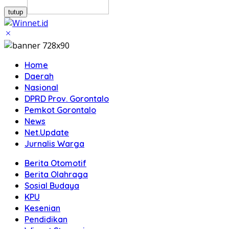
tutup
Home
Daerah
Nasional
DPRD Prov. Gorontalo
Pemkot Gorontalo
News
Net.Update
Jurnalis Warga
Berita Otomotif
Berita Olahraga
Sosial Budaya
KPU
Kesenian
Pendidikan