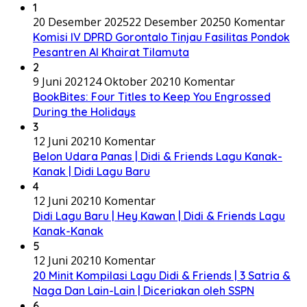
1
20 Desember 2025
22 Desember 2025
0 Komentar
Komisi IV DPRD Gorontalo Tinjau Fasilitas Pondok
Pesantren Al Khairat Tilamuta
2
9 Juni 2021
24 Oktober 2021
0 Komentar
BookBites: Four Titles to Keep You Engrossed
During the Holidays
3
12 Juni 2021
0 Komentar
Belon Udara Panas | Didi & Friends Lagu Kanak-
Kanak | Didi Lagu Baru
4
12 Juni 2021
0 Komentar
Didi Lagu Baru | Hey Kawan | Didi & Friends Lagu
Kanak-Kanak
5
12 Juni 2021
0 Komentar
20 Minit Kompilasi Lagu Didi & Friends | 3 Satria &
Naga Dan Lain-Lain | Diceriakan oleh SSPN
6