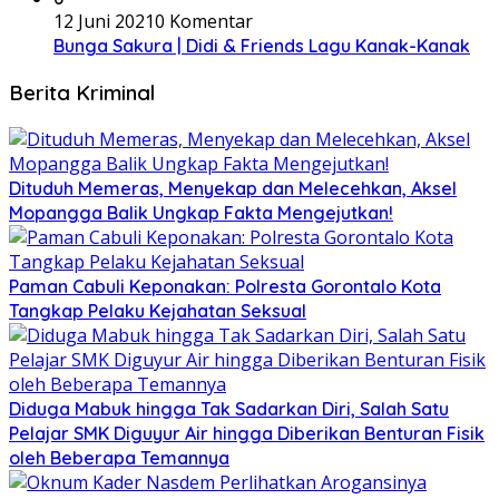
12 Juni 2021
0 Komentar
Bunga Sakura | Didi & Friends Lagu Kanak-Kanak
Berita Kriminal
Dituduh Memeras, Menyekap dan Melecehkan, Aksel
Mopangga Balik Ungkap Fakta Mengejutkan!
Paman Cabuli Keponakan: Polresta Gorontalo Kota
Tangkap Pelaku Kejahatan Seksual
Diduga Mabuk hingga Tak Sadarkan Diri, Salah Satu
Pelajar SMK Diguyur Air hingga Diberikan Benturan Fisik
oleh Beberapa Temannya