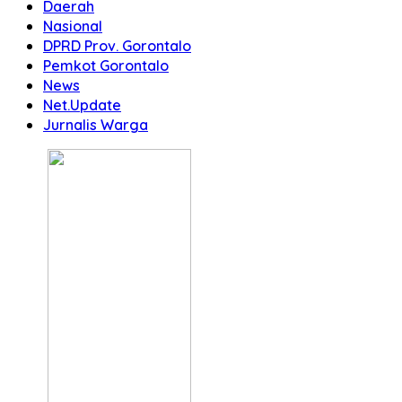
Daerah
Nasional
DPRD Prov. Gorontalo
Pemkot Gorontalo
News
Net.Update
Jurnalis Warga