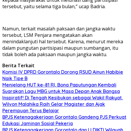
tersebut, yaitu selama tiga bulan,” ucap Badria.
Namun, terkait masalah paksaan dan jangka waktu
tersebut, LSM Penjara mengatakan akan
menindaklanjuti hal tersebut. Karena, menurut mereka
dalam pungutan partisipasi maupun sumbangan, itu
tidak boleh ada paksaan maupun jangka waktu.
Berita Terkait
Komisi IV DPRD Gorontalo Dorong RSUD Ainun Habibie
Naik Tipe B
Menjelang HUT ke-81 RI, Bona Paputungan Kembali
Suarakan Lagu MBG untuk Masa Depan Anak Bangsa
Inspiratif! Di Tengah Kesibukan sebagai Wakil Rakyat,
Wilvon Malahika Raih Gelar Magister dan Ajak
Perempuan Terus Belajar
BPJS Ketenagakerjaan Gorontalo Gandeng PJS Perkuat
Edukasi Jaminan Sosial Pekerja
BPJS Ketenagakerjaan Gorontalo dan LLDIKTI Wilayah