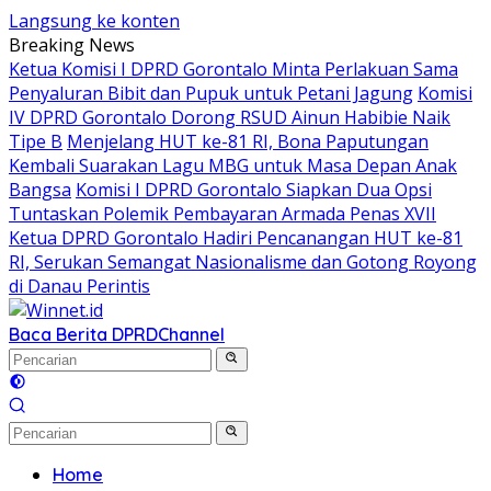
Langsung ke konten
Breaking News
Ketua Komisi I DPRD Gorontalo Minta Perlakuan Sama
Penyaluran Bibit dan Pupuk untuk Petani Jagung
Komisi
IV DPRD Gorontalo Dorong RSUD Ainun Habibie Naik
Tipe B
Menjelang HUT ke-81 RI, Bona Paputungan
Kembali Suarakan Lagu MBG untuk Masa Depan Anak
Bangsa
Komisi I DPRD Gorontalo Siapkan Dua Opsi
Tuntaskan Polemik Pembayaran Armada Penas XVII
Ketua DPRD Gorontalo Hadiri Pencanangan HUT ke-81
RI, Serukan Semangat Nasionalisme dan Gotong Royong
di Danau Perintis
Baca Berita DPRD
Channel
Home