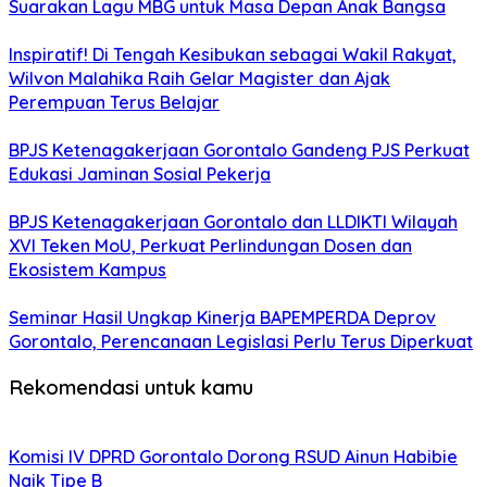
Suarakan Lagu MBG untuk Masa Depan Anak Bangsa
Inspiratif! Di Tengah Kesibukan sebagai Wakil Rakyat,
Wilvon Malahika Raih Gelar Magister dan Ajak
Perempuan Terus Belajar
BPJS Ketenagakerjaan Gorontalo Gandeng PJS Perkuat
Edukasi Jaminan Sosial Pekerja
BPJS Ketenagakerjaan Gorontalo dan LLDIKTI Wilayah
XVI Teken MoU, Perkuat Perlindungan Dosen dan
Ekosistem Kampus
Seminar Hasil Ungkap Kinerja BAPEMPERDA Deprov
Gorontalo, Perencanaan Legislasi Perlu Terus Diperkuat
Rekomendasi untuk kamu
Komisi IV DPRD Gorontalo Dorong RSUD Ainun Habibie
Naik Tipe B