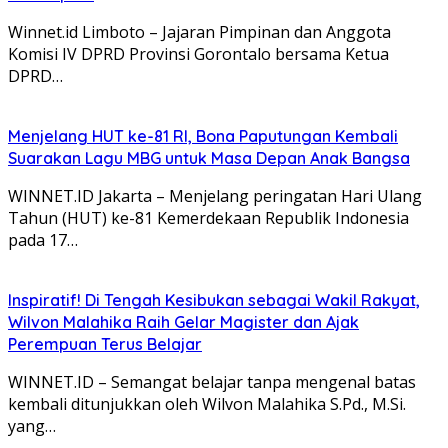
Winnet.id Limboto – Jajaran Pimpinan dan Anggota
Komisi IV DPRD Provinsi Gorontalo bersama Ketua
DPRD…
Menjelang HUT ke-81 RI, Bona Paputungan Kembali
Suarakan Lagu MBG untuk Masa Depan Anak Bangsa
WINNET.ID Jakarta – Menjelang peringatan Hari Ulang
Tahun (HUT) ke-81 Kemerdekaan Republik Indonesia
pada 17…
Inspiratif! Di Tengah Kesibukan sebagai Wakil Rakyat,
Wilvon Malahika Raih Gelar Magister dan Ajak
Perempuan Terus Belajar
WINNET.ID – Semangat belajar tanpa mengenal batas
kembali ditunjukkan oleh Wilvon Malahika S.Pd., M.Si.
yang…