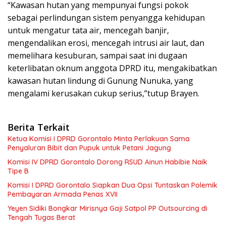
“Kawasan hutan yang mempunyai fungsi pokok
sebagai perlindungan sistem penyangga kehidupan
untuk mengatur tata air, mencegah banjir,
mengendalikan erosi, mencegah intrusi air laut, dan
memelihara kesuburan, sampai saat ini dugaan
keterlibatan oknum anggota DPRD itu, mengakibatkan
kawasan hutan lindung di Gunung Nunuka, yang
mengalami kerusakan cukup serius,”tutup Brayen.
Berita Terkait
Ketua Komisi I DPRD Gorontalo Minta Perlakuan Sama
Penyaluran Bibit dan Pupuk untuk Petani Jagung
Komisi IV DPRD Gorontalo Dorong RSUD Ainun Habibie Naik
Tipe B
Komisi I DPRD Gorontalo Siapkan Dua Opsi Tuntaskan Polemik
Pembayaran Armada Penas XVII
Yeyen Sidiki Bongkar Mirisnya Gaji Satpol PP Outsourcing di
Tengah Tugas Berat