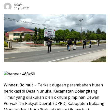
Admin
15 Juli 2021
Winnet, Bolmut –
Terkait dugaan perambahan hutan
berlokasi di Desa Nunuka, Kecamatan Bolangitang
Timur yang dilakukan oleh oknum pimpinan Dewan
Perwakilan Rakyat Daerah (DPRD) Kabupaten Bolaang
Mongondow Utara (Bolmut) Aliansi Pemerhati