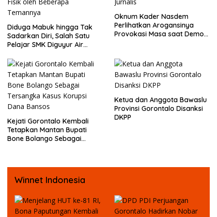
Oknum Kader Nasdem
Perlihatkan Arogansinya
Diduga Mabuk hingga Tak
Provokasi Masa saat Demo
Sadarkan Diri, Salah Satu
Dugaan Pelecehan Profesi
Pelajar SMK Diguyur Air
Jurnalis
hingga Diberikan Benturan
Fisik oleh Beberapa
Temannya
Ketua dan Anggota Bawaslu
Provinsi Gorontalo Disanksi
DKPP
Kejati Gorontalo Kembali
Tetapkan Mantan Bupati
Bone Bolango Sebagai
Tersangka Kasus Korupsi
Dana Bansos
Winnet Indonesia