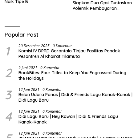
Naik Tipe B
Siapkan Dua Opsi Tuntaskan
Polemik Pembayaran
Armada Penas XVII
Popular Post
1
20 Desember 2025
0 Komentar
Komisi IV DPRD Gorontalo Tinjau Fasilitas Pondok
Pesantren Al Khairat Tilamuta
2
9 Juni 2021
0 Komentar
BookBites: Four Titles to Keep You Engrossed During
the Holidays
3
12 Juni 2021
0 Komentar
Belon Udara Panas | Didi & Friends Lagu Kanak-Kanak |
Didi Lagu Baru
4
12 Juni 2021
0 Komentar
Didi Lagu Baru | Hey Kawan | Didi & Friends Lagu
Kanak-Kanak
12 Juni 2021
0 Komentar