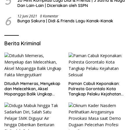
5
20 Minit Kompilasi Lagu Didi & Friends | 3 Satria & Naga
Dan Lain-Lain | Diceriakan oleh SSPN
6
12 Juni 2021
0 Komentar
Bunga Sakura | Didi & Friends Lagu Kanak-Kanak
Berita Kriminal
Dituduh Memeras, Menyekap
Paman Cabuli Keponakan:
dan Melecehkan, Aksel
Polresta Gorontalo Kota
Mopangga Balik Ungkap
Tangkap Pelaku Kejahatan
Fakta Mengejutkan!
Seksual