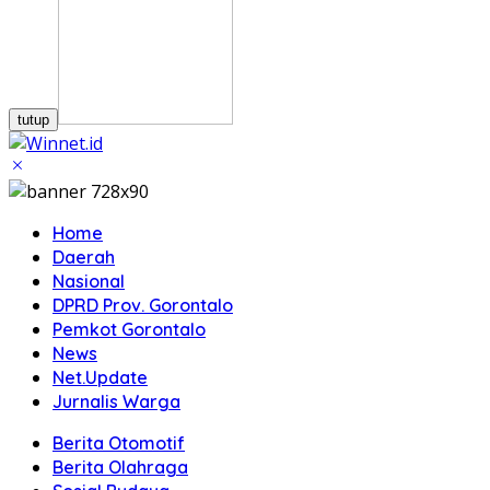
tutup
Home
Daerah
Nasional
DPRD Prov. Gorontalo
Pemkot Gorontalo
News
Net.Update
Jurnalis Warga
Berita Otomotif
Berita Olahraga