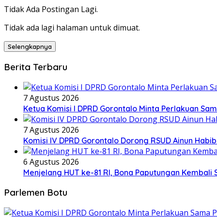
Tidak Ada Postingan Lagi.
Tidak ada lagi halaman untuk dimuat.
Selengkapnya
Berita Terbaru
7 Agustus 2026
Ketua Komisi I DPRD Gorontalo Minta Perlakuan Sam
7 Agustus 2026
Komisi IV DPRD Gorontalo Dorong RSUD Ainun Habibi
6 Agustus 2026
Menjelang HUT ke-81 RI, Bona Paputungan Kembali
Parlemen Botu