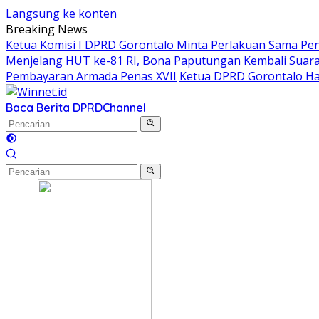
Langsung ke konten
Breaking News
Ketua Komisi I DPRD Gorontalo Minta Perlakuan Sama Pen
Menjelang HUT ke-81 RI, Bona Paputungan Kembali Sua
Pembayaran Armada Penas XVII
Ketua DPRD Gorontalo Ha
Baca Berita DPRD
Channel