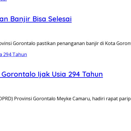
n Banjir Bisa Selesai
insi Gorontalo pastikan penanganan banjir di Kota Goron
Gorontalo Ijak Usia 294 Tahun
PRD) Provinsi Gorontalo Meyke Camaru, hadiri rapat pari