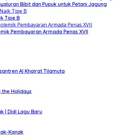
yaluran Bibit dan Pupuk untuk Petani Jagung
k Tipe B
lemik Pembayaran Armada Penas XVII
santren Al Khairat Tilamuta
 the Holidays
k | Didi Lagu Baru
anak-Kanak