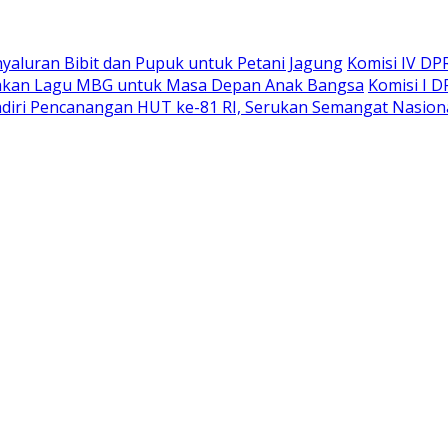
yaluran Bibit dan Pupuk untuk Petani Jagung
Komisi IV DP
rakan Lagu MBG untuk Masa Depan Anak Bangsa
Komisi I 
diri Pencanangan HUT ke-81 RI, Serukan Semangat Nasiona