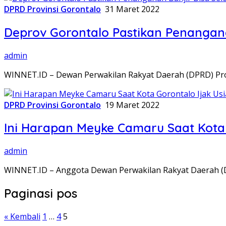
DPRD Provinsi Gorontalo
31 Maret 2022
Deprov Gorontalo Pastikan Penangana
admin
WINNET.ID – Dewan Perwakilan Rakyat Daerah (DPRD) Prov
DPRD Provinsi Gorontalo
19 Maret 2022
Ini Harapan Meyke Camaru Saat Kota 
admin
WINNET.ID – Anggota Dewan Perwakilan Rakyat Daerah (D
Paginasi pos
« Kembali
1
…
4
5