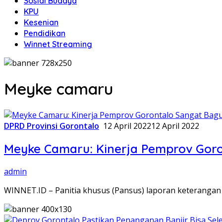
Sosial Budaya
KPU
Kesenian
Pendidikan
Winnet Streaming
Meyke camaru
DPRD Provinsi Gorontalo
12 April 2022
12 April 2022
Meyke Camaru: Kinerja Pemprov Goro
admin
WINNET.ID – Panitia khusus (Pansus) laporan keterangan