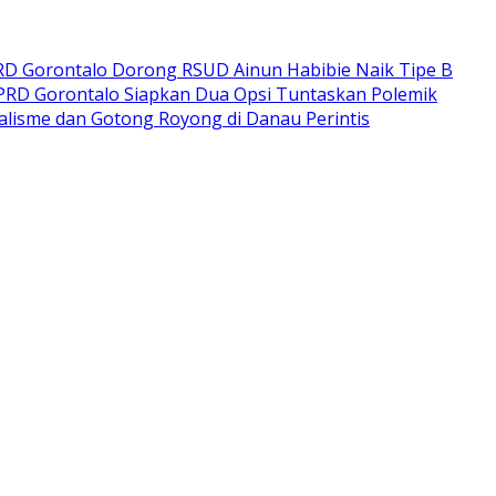
RD Gorontalo Dorong RSUD Ainun Habibie Naik Tipe B
DPRD Gorontalo Siapkan Dua Opsi Tuntaskan Polemik
lisme dan Gotong Royong di Danau Perintis