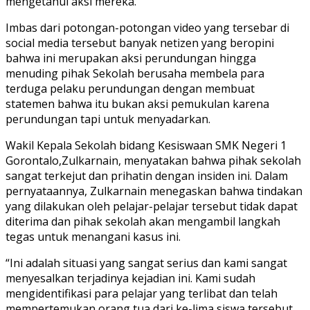
mengetahui aksi mereka.
Imbas dari potongan-potongan video yang tersebar di
social media tersebut banyak netizen yang beropini
bahwa ini merupakan aksi perundungan hingga
menuding pihak Sekolah berusaha membela para
terduga pelaku perundungan dengan membuat
statemen bahwa itu bukan aksi pemukulan karena
perundungan tapi untuk menyadarkan.
Wakil Kepala Sekolah bidang Kesiswaan SMK Negeri 1
Gorontalo,Zulkarnain, menyatakan bahwa pihak sekolah
sangat terkejut dan prihatin dengan insiden ini. Dalam
pernyataannya, Zulkarnain menegaskan bahwa tindakan
yang dilakukan oleh pelajar-pelajar tersebut tidak dapat
diterima dan pihak sekolah akan mengambil langkah
tegas untuk menangani kasus ini.
“Ini adalah situasi yang sangat serius dan kami sangat
menyesalkan terjadinya kejadian ini. Kami sudah
mengidentifikasi para pelajar yang terlibat dan telah
mempertemukan orang tua dari ke-lima siswa tersebut.