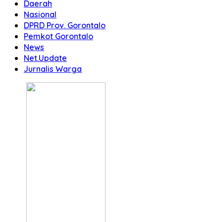
Daerah
Nasional
DPRD Prov. Gorontalo
Pemkot Gorontalo
News
Net.Update
Jurnalis Warga