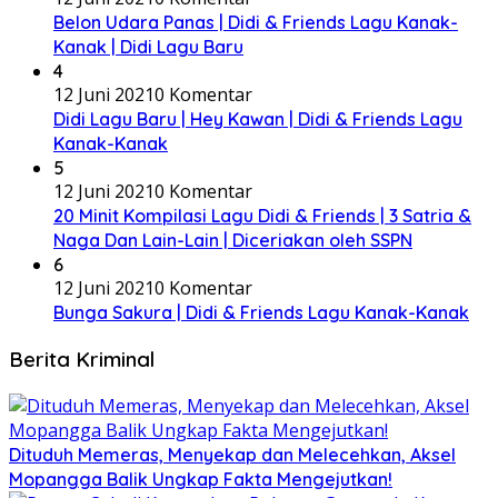
Belon Udara Panas | Didi & Friends Lagu Kanak-
Kanak | Didi Lagu Baru
4
12 Juni 2021
0 Komentar
Didi Lagu Baru | Hey Kawan | Didi & Friends Lagu
Kanak-Kanak
5
12 Juni 2021
0 Komentar
20 Minit Kompilasi Lagu Didi & Friends | 3 Satria &
Naga Dan Lain-Lain | Diceriakan oleh SSPN
6
12 Juni 2021
0 Komentar
Bunga Sakura | Didi & Friends Lagu Kanak-Kanak
Berita Kriminal
Dituduh Memeras, Menyekap dan Melecehkan, Aksel
Mopangga Balik Ungkap Fakta Mengejutkan!