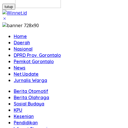
tutup
Home
Daerah
Nasional
DPRD Prov. Gorontalo
Pemkot Gorontalo
News
Net.Update
Jurnalis Warga
Berita Otomotif
Berita Olahraga
Sosial Budaya
KPU
Kesenian
Pendidikan