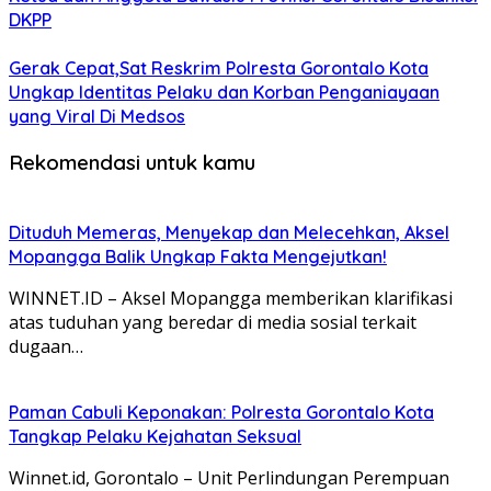
DKPP
Gerak Cepat,Sat Reskrim Polresta Gorontalo Kota
Ungkap Identitas Pelaku dan Korban Penganiayaan
yang Viral Di Medsos
Rekomendasi untuk kamu
Dituduh Memeras, Menyekap dan Melecehkan, Aksel
Mopangga Balik Ungkap Fakta Mengejutkan!
WINNET.ID – Aksel Mopangga memberikan klarifikasi
atas tuduhan yang beredar di media sosial terkait
dugaan…
Paman Cabuli Keponakan: Polresta Gorontalo Kota
Tangkap Pelaku Kejahatan Seksual
Winnet.id, Gorontalo – Unit Perlindungan Perempuan