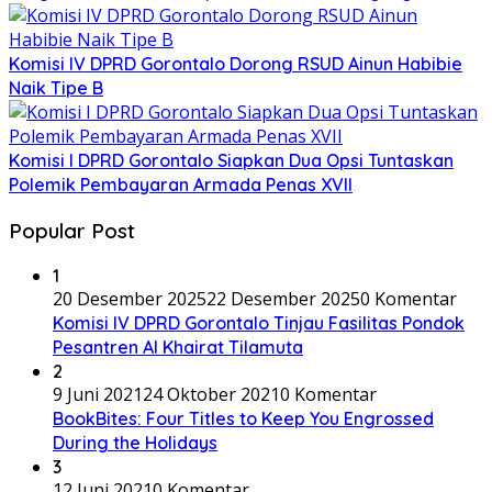
Komisi IV DPRD Gorontalo Dorong RSUD Ainun Habibie
Naik Tipe B
Komisi I DPRD Gorontalo Siapkan Dua Opsi Tuntaskan
Polemik Pembayaran Armada Penas XVII
Popular Post
1
20 Desember 2025
22 Desember 2025
0 Komentar
Komisi IV DPRD Gorontalo Tinjau Fasilitas Pondok
Pesantren Al Khairat Tilamuta
2
9 Juni 2021
24 Oktober 2021
0 Komentar
BookBites: Four Titles to Keep You Engrossed
During the Holidays
3
12 Juni 2021
0 Komentar