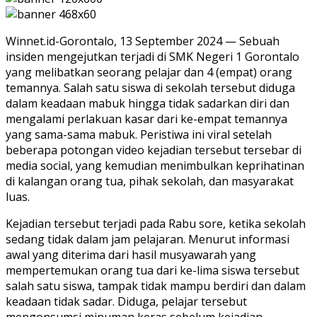
Winnet.id-Gorontalo, 13 September 2024 — Sebuah
insiden mengejutkan terjadi di SMK Negeri 1 Gorontalo
yang melibatkan seorang pelajar dan 4 (empat) orang
temannya. Salah satu siswa di sekolah tersebut diduga
dalam keadaan mabuk hingga tidak sadarkan diri dan
mengalami perlakuan kasar dari ke-empat temannya
yang sama-sama mabuk. Peristiwa ini viral setelah
beberapa potongan video kejadian tersebut tersebar di
media social, yang kemudian menimbulkan keprihatinan
di kalangan orang tua, pihak sekolah, dan masyarakat
luas.
Kejadian tersebut terjadi pada Rabu sore, ketika sekolah
sedang tidak dalam jam pelajaran. Menurut informasi
awal yang diterima dari hasil musyawarah yang
mempertemukan orang tua dari ke-lima siswa tersebut
salah satu siswa, tampak tidak mampu berdiri dan dalam
keadaan tidak sadar. Diduga, pelajar tersebut
mengonsumsi minuman keras sebelum kejadian.