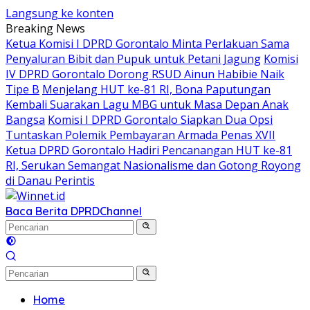
Langsung ke konten
Breaking News
Ketua Komisi I DPRD Gorontalo Minta Perlakuan Sama
Penyaluran Bibit dan Pupuk untuk Petani Jagung
Komisi
IV DPRD Gorontalo Dorong RSUD Ainun Habibie Naik
Tipe B
Menjelang HUT ke-81 RI, Bona Paputungan
Kembali Suarakan Lagu MBG untuk Masa Depan Anak
Bangsa
Komisi I DPRD Gorontalo Siapkan Dua Opsi
Tuntaskan Polemik Pembayaran Armada Penas XVII
Ketua DPRD Gorontalo Hadiri Pencanangan HUT ke-81
RI, Serukan Semangat Nasionalisme dan Gotong Royong
di Danau Perintis
Baca Berita DPRD
Channel
Home