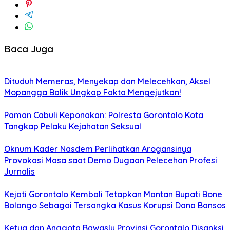
Baca Juga
Dituduh Memeras, Menyekap dan Melecehkan, Aksel
Mopangga Balik Ungkap Fakta Mengejutkan!
Paman Cabuli Keponakan: Polresta Gorontalo Kota
Tangkap Pelaku Kejahatan Seksual
Oknum Kader Nasdem Perlihatkan Arogansinya
Provokasi Masa saat Demo Dugaan Pelecehan Profesi
Jurnalis
Kejati Gorontalo Kembali Tetapkan Mantan Bupati Bone
Bolango Sebagai Tersangka Kasus Korupsi Dana Bansos
Ketua dan Anggota Bawaslu Provinsi Gorontalo Disanksi