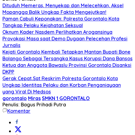
Dituduh Memeras, Menyekap dan Melecehkan, Aksel
Mopangga Balik Ungkap Fakta Mengejutkan!
Paman Cabuli Keponakan: Polresta Gorontalo Kota
Tangkap Pelaku Kejahatan Seksual
Oknum Kader Nasdem Perlihatkan Arogansinya
Provokasi Masa saat Demo Dugaan Pelecehan Profesi
Jurnalis
Kejati Gorontalo Kembali Tetapkan Mantan Bupati Bone
Bolango Sebagai Tersangka Kasus Korupsi Dana Bansos
Ketua dan Anggota Bawaslu Provinsi Gorontalo Disanksi
DKPP
Gerak Cepat,Sat Reskrim Polresta Gorontalo Kota
Ungkap Identitas Pelaku dan Korban Penganiayaan
yang Viral Di Medsos
gorontalo
Miras
SMKN 1 GORONTALO
Penulis: Bagus Prihadi Putra
Komentar