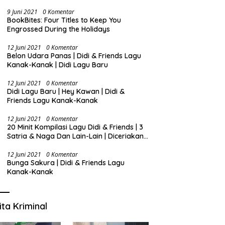
9 Juni 2021
0 Komentar
BookBites: Four Titles to Keep You
Engrossed During the Holidays
12 Juni 2021
0 Komentar
Belon Udara Panas | Didi & Friends Lagu
Kanak-Kanak | Didi Lagu Baru
12 Juni 2021
0 Komentar
Didi Lagu Baru | Hey Kawan | Didi &
Friends Lagu Kanak-Kanak
12 Juni 2021
0 Komentar
20 Minit Kompilasi Lagu Didi & Friends | 3
Satria & Naga Dan Lain-Lain | Diceriakan
oleh SSPN
12 Juni 2021
0 Komentar
Bunga Sakura | Didi & Friends Lagu
Kanak-Kanak
ita Kriminal