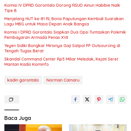
Komisi IV DPRD Gorontalo Dorong RSUD Ainun Habibie Naik
Tipe B
Menjelang HUT ke-81 RI, Bona Paputungan Kembali Suarakan
Lagu MBG untuk Masa Depan Anak Bangsa
Komisi I DPRD Gorontalo Siapkan Dua Opsi Tuntaskan Polemik
Pembayaran Armada Penas XVII
Yeyen Sidiki Bongkar Mirisnya Gaji Satpol PP Outsourcing di
Tengah Tugas Berat
Skandal Command Center Rp5 Miliar Meledak, Kejati Seret
Mantan Kadis Kominfo
kadin gorontalo
Norman Camaru
Baca Juga