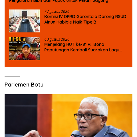
Penyaluran Bibit dan Pupuk untuk Petani Jagung
7 Agustus 2026
Komisi IV DPRD Gorontalo Dorong RSUD
Ainun Habibie Naik Tipe B
6 Agustus 2026
Menjelang HUT ke-81 RI, Bona
Paputungan Kembali Suarakan Lagu
MBG untuk Masa Depan Anak Bangsa
Parlemen Botu