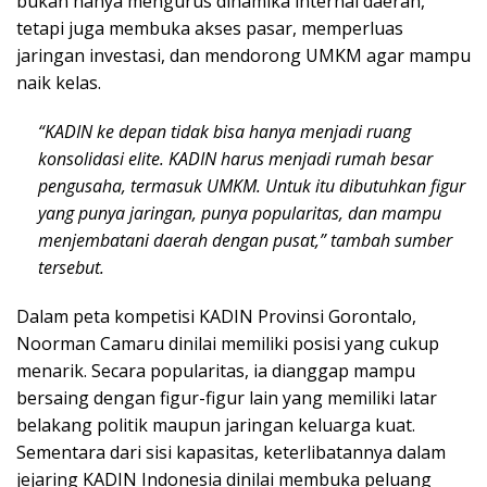
bukan hanya mengurus dinamika internal daerah,
tetapi juga membuka akses pasar, memperluas
jaringan investasi, dan mendorong UMKM agar mampu
naik kelas.
“KADIN ke depan tidak bisa hanya menjadi ruang
konsolidasi elite. KADIN harus menjadi rumah besar
pengusaha, termasuk UMKM. Untuk itu dibutuhkan figur
yang punya jaringan, punya popularitas, dan mampu
menjembatani daerah dengan pusat,” tambah sumber
tersebut.
Dalam peta kompetisi KADIN Provinsi Gorontalo,
Noorman Camaru dinilai memiliki posisi yang cukup
menarik. Secara popularitas, ia dianggap mampu
bersaing dengan figur-figur lain yang memiliki latar
belakang politik maupun jaringan keluarga kuat.
Sementara dari sisi kapasitas, keterlibatannya dalam
jejaring KADIN Indonesia dinilai membuka peluang