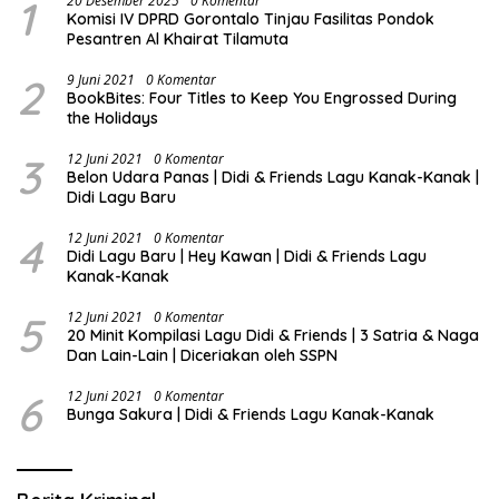
1
20 Desember 2025
0 Komentar
Komisi IV DPRD Gorontalo Tinjau Fasilitas Pondok
Pesantren Al Khairat Tilamuta
2
9 Juni 2021
0 Komentar
BookBites: Four Titles to Keep You Engrossed During
the Holidays
3
12 Juni 2021
0 Komentar
Belon Udara Panas | Didi & Friends Lagu Kanak-Kanak |
Didi Lagu Baru
4
12 Juni 2021
0 Komentar
Didi Lagu Baru | Hey Kawan | Didi & Friends Lagu
Kanak-Kanak
5
12 Juni 2021
0 Komentar
20 Minit Kompilasi Lagu Didi & Friends | 3 Satria & Naga
Dan Lain-Lain | Diceriakan oleh SSPN
6
12 Juni 2021
0 Komentar
Bunga Sakura | Didi & Friends Lagu Kanak-Kanak