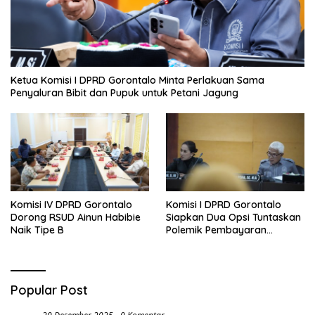
Ketua Komisi I DPRD Gorontalo Minta Perlakuan Sama
Penyaluran Bibit dan Pupuk untuk Petani Jagung
Komisi IV DPRD Gorontalo
Komisi I DPRD Gorontalo
Dorong RSUD Ainun Habibie
Siapkan Dua Opsi Tuntaskan
Naik Tipe B
Polemik Pembayaran
Armada Penas XVII
Popular Post