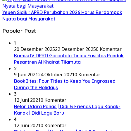
Yeyen Sidiki: APBD Perubahan 2026 Harus Berdampak
Nyata bagi Masyarakat
Popular Post
1
20 Desember 2025
22 Desember 2025
0 Komentar
Komisi IV DPRD Gorontalo Tinjau Fasilitas Pondok
Pesantren Al Khairat Tilamuta
2
9 Juni 2021
24 Oktober 2021
0 Komentar
BookBites: Four Titles to Keep You Engrossed
During the Holidays
3
12 Juni 2021
0 Komentar
Belon Udara Panas | Didi & Friends Lagu Kanak-
Kanak | Didi Lagu Baru
4
12 Juni 2021
0 Komentar