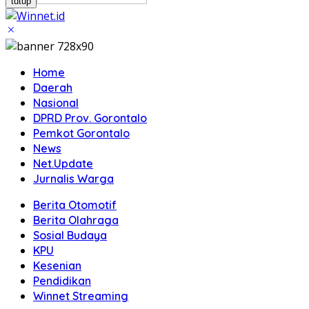
tutup
Home
Daerah
Nasional
DPRD Prov. Gorontalo
Pemkot Gorontalo
News
Net.Update
Jurnalis Warga
Berita Otomotif
Berita Olahraga
Sosial Budaya
KPU
Kesenian
Pendidikan
Winnet Streaming