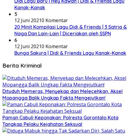
Didi Lagu Baru | Hey Kawan | Didi & Friends Lagu
Kanak-Kanak
5
12 Juni 2021
0 Komentar
20 Minit Kompilasi Lagu Didi & Friends | 3 Satria &
Naga Dan Lain-Lain | Diceriakan oleh SSPN
6
12 Juni 2021
0 Komentar
Bunga Sakura | Didi & Friends Lagu Kanak-Kanak
Berita Kriminal
Dituduh Memeras, Menyekap dan Melecehkan, Aksel
Mopangga Balik Ungkap Fakta Mengejutkan!
Paman Cabuli Keponakan: Polresta Gorontalo Kota
Tangkap Pelaku Kejahatan Seksual