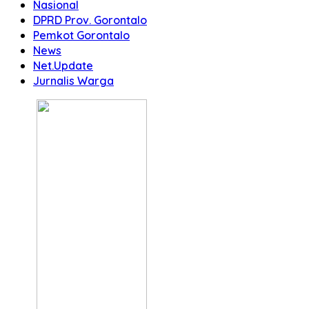
Nasional
DPRD Prov. Gorontalo
Pemkot Gorontalo
News
Net.Update
Jurnalis Warga