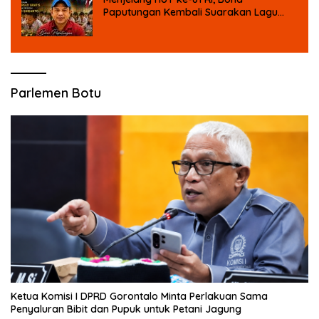
Paputungan Kembali Suarakan Lagu
MBG untuk Masa Depan Anak Bangsa
Parlemen Botu
Ketua Komisi I DPRD Gorontalo Minta Perlakuan Sama
Penyaluran Bibit dan Pupuk untuk Petani Jagung