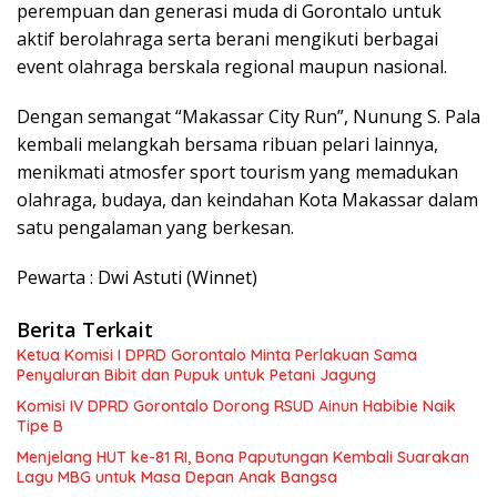
perempuan dan generasi muda di Gorontalo untuk
aktif berolahraga serta berani mengikuti berbagai
event olahraga berskala regional maupun nasional.
Dengan semangat “Makassar City Run”, Nunung S. Pala
kembali melangkah bersama ribuan pelari lainnya,
menikmati atmosfer sport tourism yang memadukan
olahraga, budaya, dan keindahan Kota Makassar dalam
satu pengalaman yang berkesan.
Pewarta : Dwi Astuti (Winnet)
Berita Terkait
Ketua Komisi I DPRD Gorontalo Minta Perlakuan Sama
Penyaluran Bibit dan Pupuk untuk Petani Jagung
Komisi IV DPRD Gorontalo Dorong RSUD Ainun Habibie Naik
Tipe B
Menjelang HUT ke-81 RI, Bona Paputungan Kembali Suarakan
Lagu MBG untuk Masa Depan Anak Bangsa