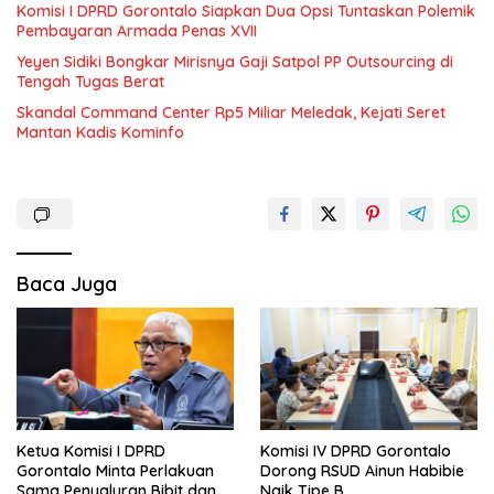
Komisi I DPRD Gorontalo Siapkan Dua Opsi Tuntaskan Polemik
Pembayaran Armada Penas XVII
Yeyen Sidiki Bongkar Mirisnya Gaji Satpol PP Outsourcing di
Tengah Tugas Berat
Skandal Command Center Rp5 Miliar Meledak, Kejati Seret
Mantan Kadis Kominfo
Baca Juga
Ketua Komisi I DPRD
Komisi IV DPRD Gorontalo
Gorontalo Minta Perlakuan
Dorong RSUD Ainun Habibie
Sama Penyaluran Bibit dan
Naik Tipe B