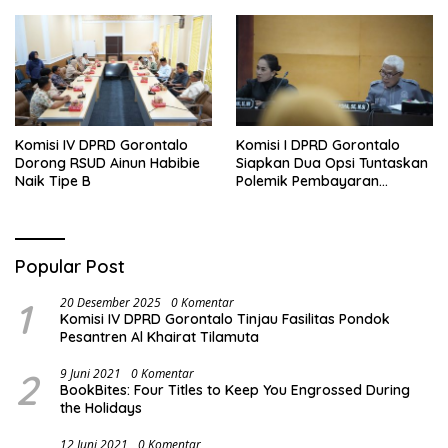
Komisi IV DPRD Gorontalo
Komisi I DPRD Gorontalo
Dorong RSUD Ainun Habibie
Siapkan Dua Opsi Tuntaskan
Naik Tipe B
Polemik Pembayaran
Armada Penas XVII
Popular Post
1
20 Desember 2025
0 Komentar
Komisi IV DPRD Gorontalo Tinjau Fasilitas Pondok
Pesantren Al Khairat Tilamuta
2
9 Juni 2021
0 Komentar
BookBites: Four Titles to Keep You Engrossed During
the Holidays
12 Juni 2021
0 Komentar