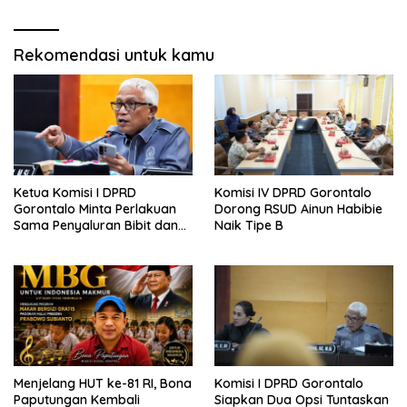
Rekomendasi untuk kamu
Ketua Komisi I DPRD
Komisi IV DPRD Gorontalo
Gorontalo Minta Perlakuan
Dorong RSUD Ainun Habibie
Sama Penyaluran Bibit dan
Naik Tipe B
Pupuk untuk Petani Jagung
Menjelang HUT ke-81 RI, Bona
Komisi I DPRD Gorontalo
Paputungan Kembali
Siapkan Dua Opsi Tuntaskan