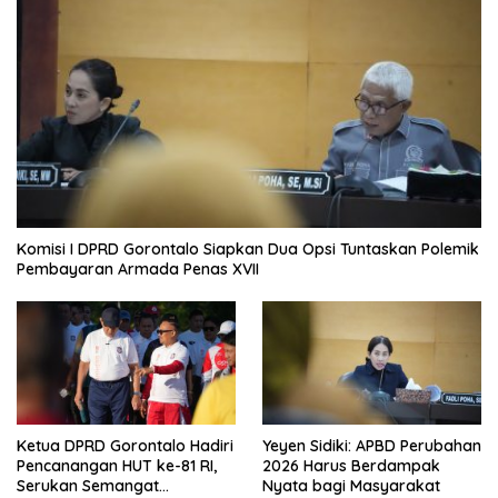
Komisi I DPRD Gorontalo Siapkan Dua Opsi Tuntaskan Polemik
Pembayaran Armada Penas XVII
Ketua DPRD Gorontalo Hadiri
Yeyen Sidiki: APBD Perubahan
Pencanangan HUT ke-81 RI,
2026 Harus Berdampak
Serukan Semangat
Nyata bagi Masyarakat