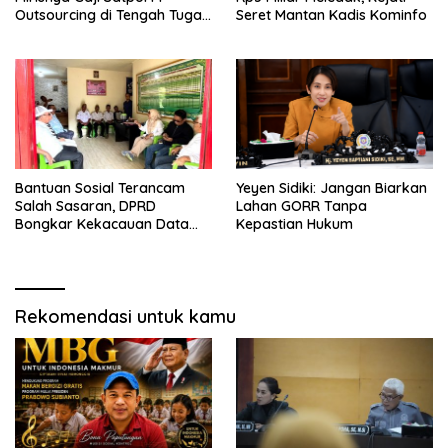
Outsourcing di Tengah Tugas
Seret Mantan Kadis Kominfo
Berat
Bantuan Sosial Terancam
Yeyen Sidiki: Jangan Biarkan
Salah Sasaran, DPRD
Lahan GORR Tanpa
Bongkar Kekacauan Data
Kepastian Hukum
DTSEN
Rekomendasi untuk kamu