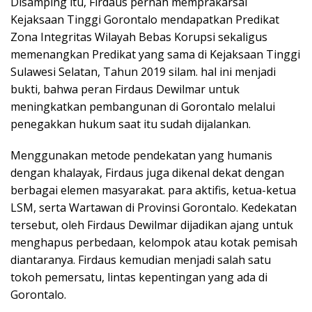
Disamping itu, Firdaus pernah memprakarsai
Kejaksaan Tinggi Gorontalo mendapatkan Predikat
Zona Integritas Wilayah Bebas Korupsi sekaligus
memenangkan Predikat yang sama di Kejaksaan Tinggi
Sulawesi Selatan, Tahun 2019 silam. hal ini menjadi
bukti, bahwa peran Firdaus Dewilmar untuk
meningkatkan pembangunan di Gorontalo melalui
penegakkan hukum saat itu sudah dijalankan.
Menggunakan metode pendekatan yang humanis
dengan khalayak, Firdaus juga dikenal dekat dengan
berbagai elemen masyarakat. para aktifis, ketua-ketua
LSM, serta Wartawan di Provinsi Gorontalo. Kedekatan
tersebut, oleh Firdaus Dewilmar dijadikan ajang untuk
menghapus perbedaan, kelompok atau kotak pemisah
diantaranya. Firdaus kemudian menjadi salah satu
tokoh pemersatu, lintas kepentingan yang ada di
Gorontalo.