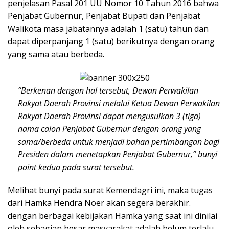
penjelasan Pasal 201 UU Nomor 10 Tahun 2016 bahwa
Penjabat Gubernur, Penjabat Bupati dan Penjabat
Walikota masa jabatannya adalah 1 (satu) tahun dan
dapat diperpanjang 1 (satu) berikutnya dengan orang
yang sama atau berbeda.
“Berkenan dengan hal tersebut, Dewan Perwakilan
Rakyat Daerah Provinsi melalui Ketua Dewan Perwakilan
Rakyat Daerah Provinsi dapat mengusulkan 3 (tiga)
nama calon Penjabat Gubernur dengan orang yang
sama/berbeda untuk menjadi bahan pertimbangan bagi
Presiden dalam menetapkan Penjabat Gubernur,” bunyi
point kedua pada surat tersebut.
Melihat bunyi pada surat Kemendagri ini, maka tugas
dari Hamka Hendra Noer akan segera berakhir.
dengan berbagai kebijakan Hamka yang saat ini dinilai
oleh sebagian besar masyarakat adalah belum terlalu