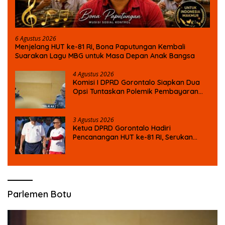
6 Agustus 2026
Menjelang HUT ke-81 RI, Bona Paputungan Kembali
Suarakan Lagu MBG untuk Masa Depan Anak Bangsa
4 Agustus 2026
Komisi I DPRD Gorontalo Siapkan Dua
Opsi Tuntaskan Polemik Pembayaran
Armada Penas XVII
3 Agustus 2026
Ketua DPRD Gorontalo Hadiri
Pencanangan HUT ke-81 RI, Serukan
Semangat Nasionalisme dan Gotong
Royong di Danau Perintis
Parlemen Botu