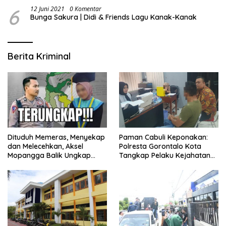
6
12 Juni 2021
0 Komentar
Bunga Sakura | Didi & Friends Lagu Kanak-Kanak
Berita Kriminal
Dituduh Memeras, Menyekap
Paman Cabuli Keponakan:
dan Melecehkan, Aksel
Polresta Gorontalo Kota
Mopangga Balik Ungkap
Tangkap Pelaku Kejahatan
Fakta Mengejutkan!
Seksual