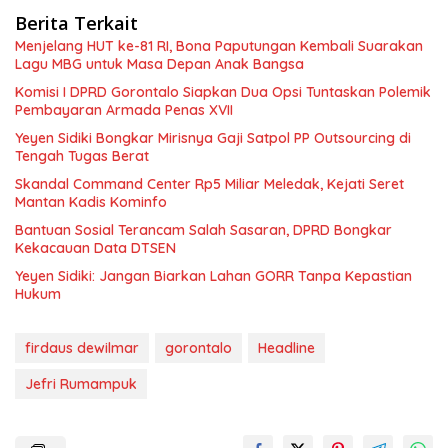
Berita Terkait
Menjelang HUT ke-81 RI, Bona Paputungan Kembali Suarakan
Lagu MBG untuk Masa Depan Anak Bangsa
Komisi I DPRD Gorontalo Siapkan Dua Opsi Tuntaskan Polemik
Pembayaran Armada Penas XVII
Yeyen Sidiki Bongkar Mirisnya Gaji Satpol PP Outsourcing di
Tengah Tugas Berat
Skandal Command Center Rp5 Miliar Meledak, Kejati Seret
Mantan Kadis Kominfo
Bantuan Sosial Terancam Salah Sasaran, DPRD Bongkar
Kekacauan Data DTSEN
Yeyen Sidiki: Jangan Biarkan Lahan GORR Tanpa Kepastian
Hukum
firdaus dewilmar
gorontalo
Headline
Jefri Rumampuk