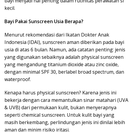
bayi menjadi hal penting dalam rutinitas perawatan si
kecil.
Bayi Pakai Sunscreen Usia Berapa?
Menurut rekomendasi dari Ikatan Dokter Anak
Indonesia (IDAI), sunscreen aman diberikan pada bayi
usia di atas 6 bulan. Namun, ada catatan penting: jenis
yang digunakan sebaiknya adalah physical sunscreen
yang mengandung titanium dioxide atau zinc oxide,
dengan minimal SPF 30, berlabel broad spectrum, dan
waterproof.
Kenapa harus physical sunscreen? Karena jenis ini
bekerja dengan cara memantulkan sinar matahari (UVA
& UVB) dari permukaan kulit, bukan menyerapnya
seperti chemical sunscreen. Untuk kulit bayi yang
masih berkembang, perlindungan jenis ini dinilai lebih
aman dan minim risiko iritasi.