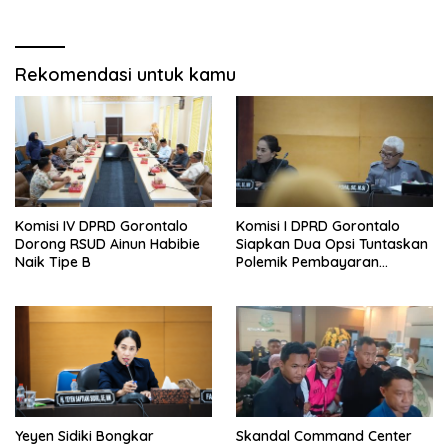
DTSEN
Rekomendasi untuk kamu
Komisi IV DPRD Gorontalo
Komisi I DPRD Gorontalo
Dorong RSUD Ainun Habibie
Siapkan Dua Opsi Tuntaskan
Naik Tipe B
Polemik Pembayaran
Armada Penas XVII
Yeyen Sidiki Bongkar
Skandal Command Center