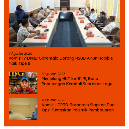
7 Agustus 2026
Komisi IV DPRD Gorontalo Dorong RSUD Ainun Habibie
Naik Tipe B
6 Agustus 2026
Menjelang HUT ke-81 RI, Bona
Paputungan Kembali Suarakan Lagu
MBG untuk Masa Depan Anak Bangsa
4 Agustus 2026
Komisi I DPRD Gorontalo Siapkan Dua
Opsi Tuntaskan Polemik Pembayaran
Armada Penas XVII