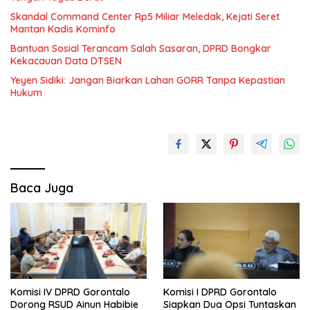
Skandal Command Center Rp5 Miliar Meledak, Kejati Seret
Mantan Kadis Kominfo
Bantuan Sosial Terancam Salah Sasaran, DPRD Bongkar
Kekacauan Data DTSEN
Yeyen Sidiki: Jangan Biarkan Lahan GORR Tanpa Kepastian
Hukum
Baca Juga
Komisi IV DPRD Gorontalo
Komisi I DPRD Gorontalo
Dorong RSUD Ainun Habibie
Siapkan Dua Opsi Tuntaskan