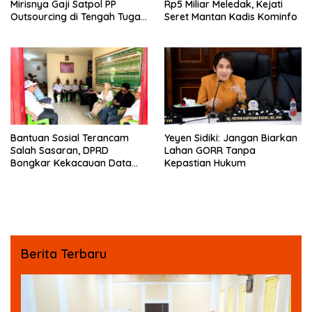
Mirisnya Gaji Satpol PP
Rp5 Miliar Meledak, Kejati
Outsourcing di Tengah Tugas
Seret Mantan Kadis Kominfo
Berat
Bantuan Sosial Terancam
Yeyen Sidiki: Jangan Biarkan
Salah Sasaran, DPRD
Lahan GORR Tanpa
Bongkar Kekacauan Data
Kepastian Hukum
DTSEN
Berita Terbaru