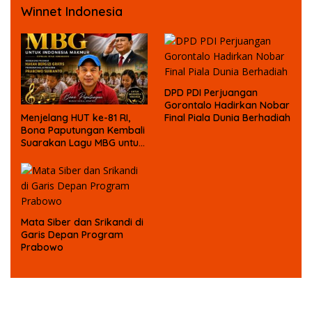
Winnet Indonesia
DPD PDI Perjuangan
Gorontalo Hadirkan Nobar
Menjelang HUT ke-81 RI,
Final Piala Dunia Berhadiah
Bona Paputungan Kembali
Suarakan Lagu MBG untuk
Masa Depan Anak Bangsa
Mata Siber dan Srikandi di
Garis Depan Program
Prabowo