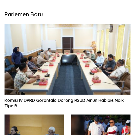
Parlemen Botu
Komisi IV DPRD Gorontalo Dorong RSUD Ainun Habibie Naik
Tipe B