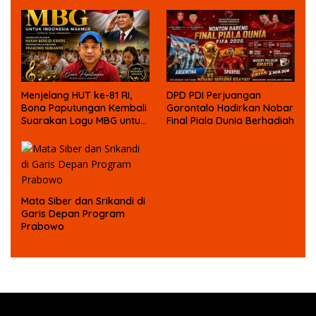
Menjelang HUT ke-81 RI,
DPD PDI Perjuangan
Bona Paputungan Kembali
Gorontalo Hadirkan Nobar
Suarakan Lagu MBG untuk
Final Piala Dunia Berhadiah
Masa Depan Anak Bangsa
Mata Siber dan Srikandi di
Garis Depan Program
Prabowo