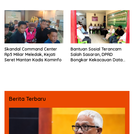
Armada Penas XVII
Berat
Skandal Command Center
Bantuan Sosial Terancam
Rp5 Miliar Meledak, Kejati
Salah Sasaran, DPRD
Seret Mantan Kadis Kominfo
Bongkar Kekacauan Data
DTSEN
Berita Terbaru