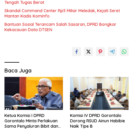
Tengah Tugas Berat
Skandal Command Center Rp5 Miliar Meledak, Kejati Seret
Mantan Kadis Kominfo
Bantuan Sosial Terancam Salah Sasaran, DPRD Bongkar
Kekacauan Data DTSEN
Baca Juga
Ketua Komisi I DPRD
Komisi IV DPRD Gorontalo
Gorontalo Minta Perlakuan
Dorong RSUD Ainun Habibie
Sama Penyaluran Bibit dan
Naik Tipe B
Pupuk untuk Petani Jagung