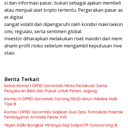
si dan informasi pasar, bukan sebagai ajakan membeli
atau menjual aset kripto tertentu. Pergerakan pasar as
et digital
sangat volatil dan dipengaruhi oleh kondisi makroekon
omi, regulasi, serta sentimen global.
Investor diharapkan melakukan riset mandiri dan mem
ahami profil risiko sebelum mengambil keputusan inve
stasi.
Berita Terkait
Ketua Komisi I DPRD Gorontalo Minta Perlakuan Sama
Penyaluran Bibit dan Pupuk untuk Petani Jagung
Komisi IV DPRD Gorontalo Dorong RSUD Ainun Habibie Naik
Tipe B
Komisi I DPRD Gorontalo Siapkan Dua Opsi Tuntaskan Polemik
Pembayaran Armada Penas XVII
Yeyen Sidiki Bongkar Mirisnya Gaji Satpol PP Outsourcing di