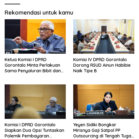
Rekomendasi untuk kamu
Ketua Komisi I DPRD
Komisi IV DPRD Gorontalo
Gorontalo Minta Perlakuan
Dorong RSUD Ainun Habibie
Sama Penyaluran Bibit dan
Naik Tipe B
Pupuk untuk Petani Jagung
Komisi I DPRD Gorontalo
Yeyen Sidiki Bongkar
Siapkan Dua Opsi Tuntaskan
Mirisnya Gaji Satpol PP
Polemik Pembayaran
Outsourcing di Tengah Tugas