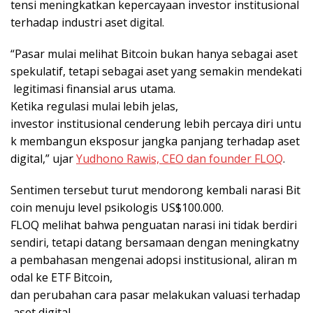
tensi meningkatkan kepercayaan investor institusional
terhadap industri aset digital.
“Pasar mulai melihat Bitcoin bukan hanya sebagai aset
spekulatif, tetapi sebagai aset yang semakin mendekati
legitimasi finansial arus utama.
Ketika regulasi mulai lebih jelas,
investor institusional cenderung lebih percaya diri untu
k membangun eksposur jangka panjang terhadap aset
digital,” ujar
Yudhono Rawis, CEO dan founder FLOQ
.
Sentimen tersebut turut mendorong kembali narasi Bit
coin menuju level psikologis US$100.000.
FLOQ melihat bahwa penguatan narasi ini tidak berdiri
sendiri, tetapi datang bersamaan dengan meningkatny
a pembahasan mengenai adopsi institusional, aliran m
odal ke ETF Bitcoin,
dan perubahan cara pasar melakukan valuasi terhadap
aset digital.