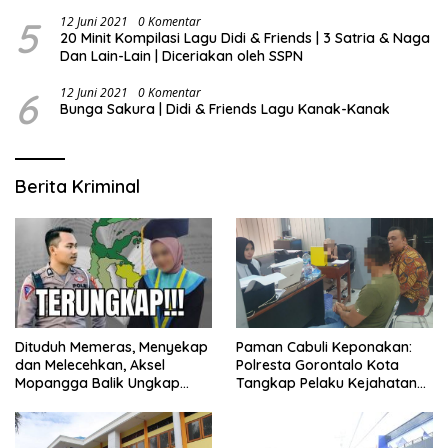
5
12 Juni 2021
0 Komentar
20 Minit Kompilasi Lagu Didi & Friends | 3 Satria & Naga
Dan Lain-Lain | Diceriakan oleh SSPN
6
12 Juni 2021
0 Komentar
Bunga Sakura | Didi & Friends Lagu Kanak-Kanak
Berita Kriminal
Dituduh Memeras, Menyekap
Paman Cabuli Keponakan:
dan Melecehkan, Aksel
Polresta Gorontalo Kota
Mopangga Balik Ungkap
Tangkap Pelaku Kejahatan
Fakta Mengejutkan!
Seksual