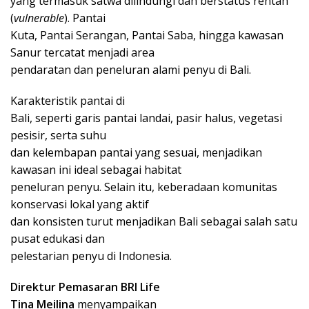
yang termasuk satwa dilindungi dan berstatus rentan
(
vulnerable
). Pantai
Kuta, Pantai Serangan, Pantai Saba, hingga kawasan
Sanur tercatat menjadi area
pendaratan dan peneluran alami penyu di Bali.
Karakteristik pantai di
Bali, seperti garis pantai landai, pasir halus, vegetasi
pesisir, serta suhu
dan kelembapan pantai yang sesuai, menjadikan
kawasan ini ideal sebagai habitat
peneluran penyu. Selain itu, keberadaan komunitas
konservasi lokal yang aktif
dan konsisten turut menjadikan Bali sebagai salah satu
pusat edukasi dan
pelestarian penyu di Indonesia.
Direktur Pemasaran BRI Life
Tina Meilina
menyampaikan