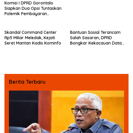
Komisi I DPRD Gorontalo
Siapkan Dua Opsi Tuntaskan
Polemik Pembayaran
Armada Penas XVII
Skandal Command Center
Bantuan Sosial Terancam
Rp5 Miliar Meledak, Kejati
Salah Sasaran, DPRD
Seret Mantan Kadis Kominfo
Bongkar Kekacauan Data
DTSEN
Berita Terbaru