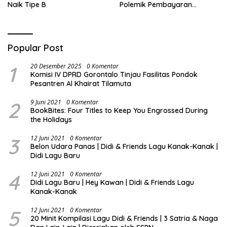
Naik Tipe B
Polemik Pembayaran
Armada Penas XVII
Popular Post
1
20 Desember 2025
0 Komentar
Komisi IV DPRD Gorontalo Tinjau Fasilitas Pondok
Pesantren Al Khairat Tilamuta
2
9 Juni 2021
0 Komentar
BookBites: Four Titles to Keep You Engrossed During
the Holidays
3
12 Juni 2021
0 Komentar
Belon Udara Panas | Didi & Friends Lagu Kanak-Kanak |
Didi Lagu Baru
4
12 Juni 2021
0 Komentar
Didi Lagu Baru | Hey Kawan | Didi & Friends Lagu
Kanak-Kanak
5
12 Juni 2021
0 Komentar
20 Minit Kompilasi Lagu Didi & Friends | 3 Satria & Naga