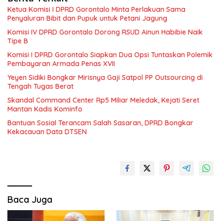
Ketua Komisi I DPRD Gorontalo Minta Perlakuan Sama
Penyaluran Bibit dan Pupuk untuk Petani Jagung
Komisi IV DPRD Gorontalo Dorong RSUD Ainun Habibie Naik
Tipe B
Komisi I DPRD Gorontalo Siapkan Dua Opsi Tuntaskan Polemik
Pembayaran Armada Penas XVII
Yeyen Sidiki Bongkar Mirisnya Gaji Satpol PP Outsourcing di
Tengah Tugas Berat
Skandal Command Center Rp5 Miliar Meledak, Kejati Seret
Mantan Kadis Kominfo
Bantuan Sosial Terancam Salah Sasaran, DPRD Bongkar
Kekacauan Data DTSEN
Baca Juga