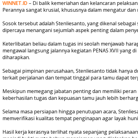
WINNET.ID
– Di balik kemeriahan dan kelancaran pelaksan
Perannya sangat krusial, khususnya dalam mengatur dan m
‎Sosok tersebut adalah Stenliesanto, yang dikenal sebagai
dipercaya menangani sejumlah aspek penting dalam penye
‎Keterlibatan beliau dalam tugas ini seolah menjawab har
mengawal langsung jalannya kegiatan PENAS XVII yang di 
diharapkan.
‎Sebagai pimpinan perusahaan, Stenliesanto tidak hanya 
terkait perjalanan dan tempat tinggal para tamu dapat te
‎Meskipun memegang jabatan penting dan memiliki peran se
keberhasilan tugas dan kepuasan tamu jauh lebih berharga
‎Selama masa persiapan hingga penutupan acara, Stenlies
memverifikasi kualitas tempat penginapan agar layak hun
‎Hasil kerja kerasnya terlihat nyata sepanjang pelaksana