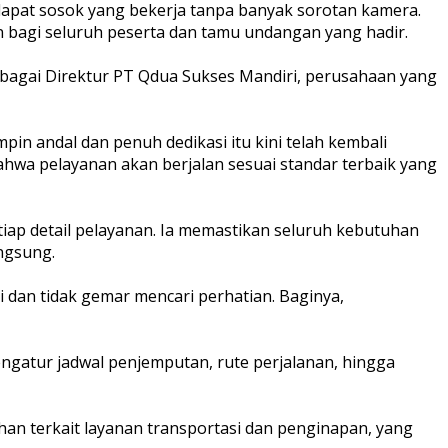
rdapat sosok yang bekerja tanpa banyak sorotan kamera.
 bagi seluruh peserta dan tamu undangan yang hadir.
t sebagai Direktur PT Qdua Sukses Mandiri, perusahaan yang
pin andal dan penuh dedikasi itu kini telah kembali
ahwa pelayanan akan berjalan sesuai standar terbaik yang
tiap detail pelayanan. Ia memastikan seluruh kebutuhan
angsung.
i dan tidak gemar mencari perhatian. Baginya,
engatur jadwal penjemputan, rute perjalanan, hingga
uhan terkait layanan transportasi dan penginapan, yang