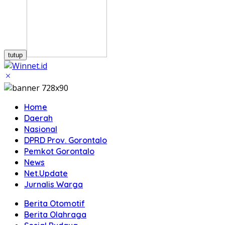
tutup
Home
Daerah
Nasional
DPRD Prov. Gorontalo
Pemkot Gorontalo
News
Net.Update
Jurnalis Warga
Berita Otomotif
Berita Olahraga