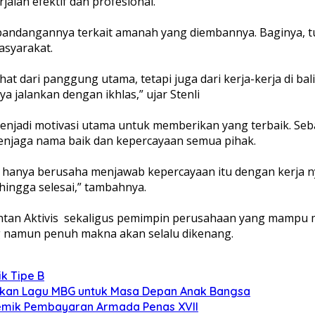
alan efektif dan profesional.
pandangannya terkait amanah yang diembannya. Baginya, 
asyarakat.
hat dari panggung utama, tetapi juga dari kerja-kerja di bal
 jalankan dengan ikhlas,” ujar Stenli
enjadi motivasi utama untuk memberikan yang terbaik. Se
enjaga nama baik dan kepercayaan semua pihak.
a hanya berusaha menjawab kepercayaan itu dengan kerja n
hingga selesai,” tambahnya.
antan Aktivis sekaligus pemimpin perusahaan yang mampu me
g namun penuh makna akan selalu dikenang.
k Tipe B
rakan Lagu MBG untuk Masa Depan Anak Bangsa
lemik Pembayaran Armada Penas XVII