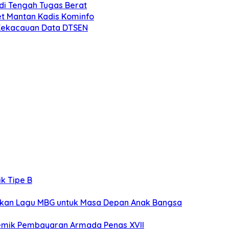
 di Tengah Tugas Berat
et Mantan Kadis Kominfo
 Kekacauan Data DTSEN
k Tipe B
rakan Lagu MBG untuk Masa Depan Anak Bangsa
lemik Pembayaran Armada Penas XVII