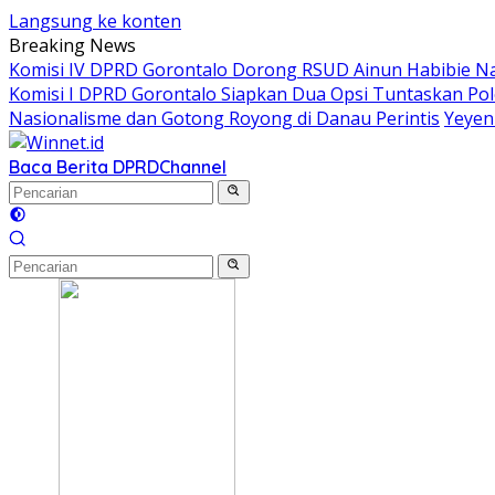
Langsung ke konten
Breaking News
Komisi IV DPRD Gorontalo Dorong RSUD Ainun Habibie Na
Komisi I DPRD Gorontalo Siapkan Dua Opsi Tuntaskan Po
Nasionalisme dan Gotong Royong di Danau Perintis
Yeyen
Baca Berita DPRD
Channel