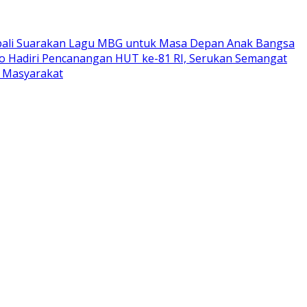
bali Suarakan Lagu MBG untuk Masa Depan Anak Bangsa
o Hadiri Pencanangan HUT ke-81 RI, Serukan Semangat
i Masyarakat