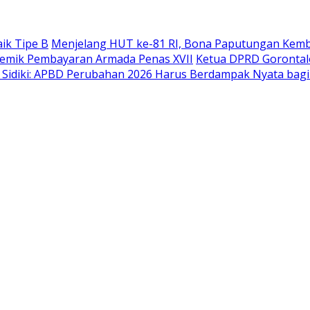
ik Tipe B
Menjelang HUT ke-81 RI, Bona Paputungan Kem
lemik Pembayaran Armada Penas XVII
Ketua DPRD Gorontal
 Sidiki: APBD Perubahan 2026 Harus Berdampak Nyata bag