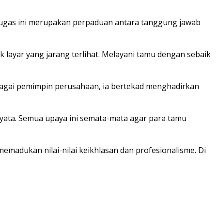
tugas ini merupakan perpaduan antara tanggung jawab
ik layar yang jarang terlihat. Melayani tamu dengan sebaik
bagai pemimpin perusahaan, ia bertekad menghadirkan
yata. Semua upaya ini semata-mata agar para tamu
madukan nilai-nilai keikhlasan dan profesionalisme. Di