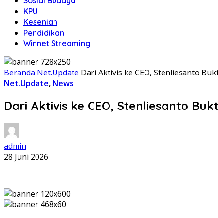
Sosial Budaya
KPU
Kesenian
Pendidikan
Winnet Streaming
Beranda
Net.Update
Dari Aktivis ke CEO, Stenliesanto Bu
Net.Update
,
News
Dari Aktivis ke CEO, Stenliesanto Bu
admin
28 Juni 2026