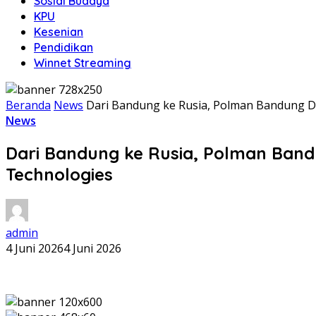
Sosial Budaya
KPU
Kesenian
Pendidikan
Winnet Streaming
Beranda
News
Dari Bandung ke Rusia, Polman Bandung Do
News
Dari Bandung ke Rusia, Polman Bandu
Technologies
admin
4 Juni 2026
4 Juni 2026