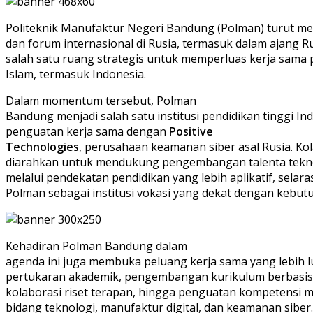
Politeknik Manufaktur Negeri Bandung (Polman) turut mem
dan forum internasional di Rusia, termasuk dalam ajang R
salah satu ruang strategis untuk memperluas kerja sama 
Islam, termasuk Indonesia.
Dalam momentum tersebut, Polman
Bandung menjadi salah satu institusi pendidikan tinggi In
penguatan kerja sama dengan
Positive
Technologies
, perusahaan keamanan siber asal Rusia. Kol
diarahkan untuk mendukung pengembangan talenta teknol
melalui pendekatan pendidikan yang lebih aplikatif, selar
Polman sebagai institusi vokasi yang dekat dengan kebutu
Kehadiran Polman Bandung dalam
agenda ini juga membuka peluang kerja sama yang lebih lu
pertukaran akademik, pengembangan kurikulum berbasis 
kolaborasi riset terapan, hingga penguatan kompetensi 
bidang teknologi, manufaktur digital, dan keamanan siber.