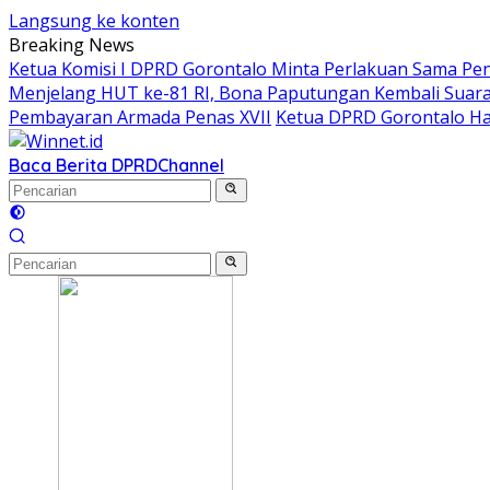
Langsung ke konten
Breaking News
Ketua Komisi I DPRD Gorontalo Minta Perlakuan Sama Pen
Menjelang HUT ke-81 RI, Bona Paputungan Kembali Sua
Pembayaran Armada Penas XVII
Ketua DPRD Gorontalo Ha
Baca Berita DPRD
Channel