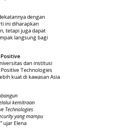
edekatannya dengan
ti ini diharapkan
 tetapi juga dapat
mpak langsung bagi
 Positive
ersitas dan institusi
Positive Technologies
bih kuat di kawasan Asia
embangun
elalui kemitraan
ive Technologies
security yang mampu
”
ujar Elena