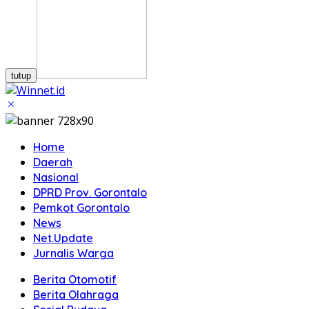
tutup
Home
Daerah
Nasional
DPRD Prov. Gorontalo
Pemkot Gorontalo
News
Net.Update
Jurnalis Warga
Berita Otomotif
Berita Olahraga