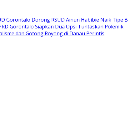
RD Gorontalo Dorong RSUD Ainun Habibie Naik Tipe B
DPRD Gorontalo Siapkan Dua Opsi Tuntaskan Polemik
lisme dan Gotong Royong di Danau Perintis