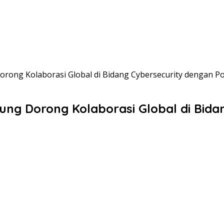
rong Kolaborasi Global di Bidang Cybersecurity dengan Po
ng Dorong Kolaborasi Global di Bidan