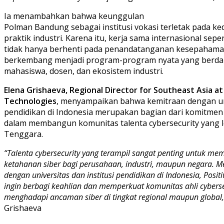
Ia menambahkan bahwa keunggulan
Polman Bandung sebagai institusi vokasi terletak pada k
praktik industri. Karena itu, kerja sama internasional seper
tidak hanya berhenti pada penandatanganan kesepahaman,
berkembang menjadi program-program nyata yang berda
mahasiswa, dosen, dan ekosistem industri.
Elena Grishaeva, Regional Director for Southeast Asia at
Technologies
, menyampaikan bahwa kemitraan dengan univ
pendidikan di Indonesia merupakan bagian dari komitmen 
dalam membangun komunitas talenta cybersecurity yang le
Tenggara.
“Talenta cybersecurity yang terampil sangat penting untuk m
ketahanan siber bagi perusahaan, industri, maupun negara. M
dengan universitas dan institusi pendidikan di Indonesia, Posit
ingin berbagi keahlian dan memperkuat komunitas ahli cyber
menghadapi ancaman siber di tingkat regional maupun global,
Grishaeva