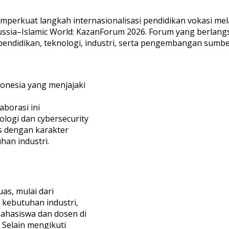
perkuat langkah internasionalisasi pendidikan vokasi mel
ussia–Islamic World: KazanForum 2026. Forum yang berlangs
pendidikan, teknologi, industri, serta pengembangan sumb
donesia yang menjajaki
aborasi ini
ogi dan cybersecurity
as dengan karakter
han industri.
as, mulai dari
kebutuhan industri,
mahasiswa dan dosen di
 Selain mengikuti