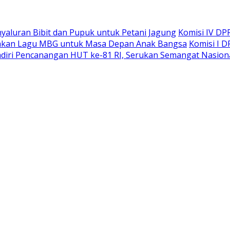
yaluran Bibit dan Pupuk untuk Petani Jagung
Komisi IV DP
rakan Lagu MBG untuk Masa Depan Anak Bangsa
Komisi I 
diri Pencanangan HUT ke-81 RI, Serukan Semangat Nasiona