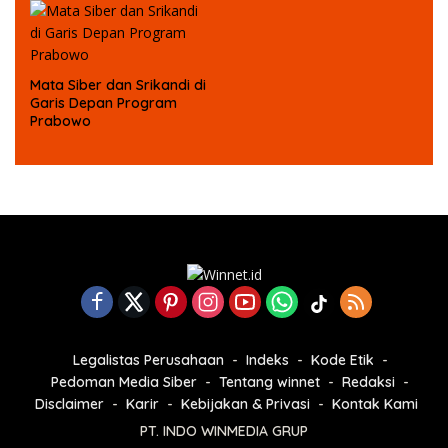
Mata Siber dan Srikandi di
Garis Depan Program
Prabowo
Legalistas Perusahaan
Indeks
Kode Etik
Pedoman Media Siber
Tentang winnet
Redaksi
Disclaimer
Karir
Kebijakan & Privasi
Kontak Kami
PT. INDO WINMEDIA GRUP