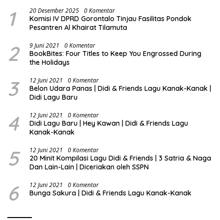
1
20 Desember 2025
0 Komentar
Komisi IV DPRD Gorontalo Tinjau Fasilitas Pondok
Pesantren Al Khairat Tilamuta
2
9 Juni 2021
0 Komentar
BookBites: Four Titles to Keep You Engrossed During
the Holidays
3
12 Juni 2021
0 Komentar
Belon Udara Panas | Didi & Friends Lagu Kanak-Kanak |
Didi Lagu Baru
4
12 Juni 2021
0 Komentar
Didi Lagu Baru | Hey Kawan | Didi & Friends Lagu
Kanak-Kanak
5
12 Juni 2021
0 Komentar
20 Minit Kompilasi Lagu Didi & Friends | 3 Satria & Naga
Dan Lain-Lain | Diceriakan oleh SSPN
6
12 Juni 2021
0 Komentar
Bunga Sakura | Didi & Friends Lagu Kanak-Kanak