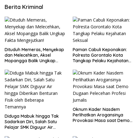
Berita Kriminal
Dituduh Memeras, Menyekap
Paman Cabuli Keponakan:
dan Melecehkan, Aksel
Polresta Gorontalo Kota
Mopangga Balik Ungkap
Tangkap Pelaku Kejahatan
Fakta Mengejutkan!
Seksual
Oknum Kader Nasdem
Perlihatkan Arogansinya
Diduga Mabuk hingga Tak
Provokasi Masa saat Demo
Sadarkan Diri, Salah Satu
Dugaan Pelecehan Profesi
Pelajar SMK Diguyur Air
Jurnalis
hingga Diberikan Benturan