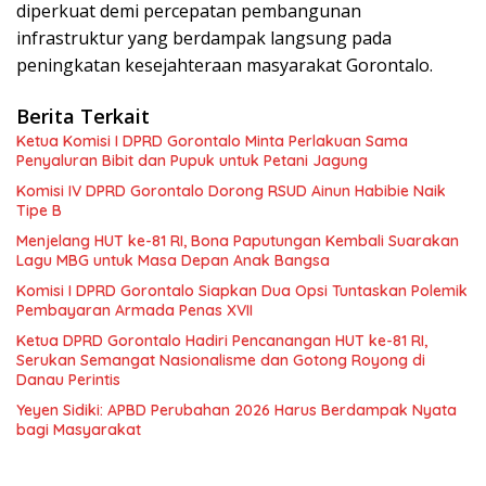
diperkuat demi percepatan pembangunan
infrastruktur yang berdampak langsung pada
peningkatan kesejahteraan masyarakat Gorontalo.
Berita Terkait
Ketua Komisi I DPRD Gorontalo Minta Perlakuan Sama
Penyaluran Bibit dan Pupuk untuk Petani Jagung
Komisi IV DPRD Gorontalo Dorong RSUD Ainun Habibie Naik
Tipe B
Menjelang HUT ke-81 RI, Bona Paputungan Kembali Suarakan
Lagu MBG untuk Masa Depan Anak Bangsa
Komisi I DPRD Gorontalo Siapkan Dua Opsi Tuntaskan Polemik
Pembayaran Armada Penas XVII
Ketua DPRD Gorontalo Hadiri Pencanangan HUT ke-81 RI,
Serukan Semangat Nasionalisme dan Gotong Royong di
Danau Perintis
Yeyen Sidiki: APBD Perubahan 2026 Harus Berdampak Nyata
bagi Masyarakat