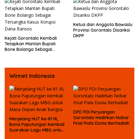
Fisik oleh Beberapa
Temannya
Ketua dan Anggota Bawaslu
Provinsi Gorontalo Disanksi
DKPP
Kejati Gorontalo Kembali
Tetapkan Mantan Bupati
Bone Bolango Sebagai
Tersangka Kasus Korupsi
Dana Bansos
Winnet Indonesia
DPD PDI Perjuangan
Gorontalo Hadirkan Nobar
Menjelang HUT ke-81 RI,
Final Piala Dunia Berhadiah
Bona Paputungan Kembali
Suarakan Lagu MBG untuk
Masa Depan Anak Bangsa