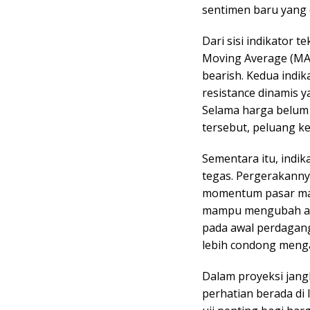
sentimen baru yang 
Dari sisi indikator 
Moving Average (MA
bearish. Kedua indik
resistance dinamis 
Selama harga belum
tersebut, peluang ke
Sementara itu, indi
tegas. Pergerakann
momentum pasar mas
mampu mengubah ara
pada awal perdagan
lebih condong menga
Dalam proyeksi jang
perhatian berada di l