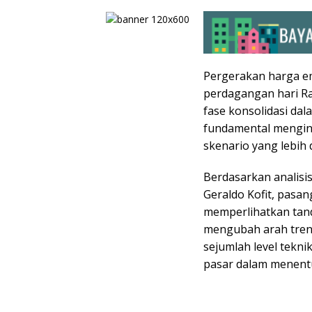
Pergerakan harga em
perdagangan hari R
fase konsolidasi dal
fundamental mengin
skenario yang lebih
Berdasarkan analisi
Geraldo Kofit, pasa
memperlihatkan tan
mengubah arah tren
sejumlah level tekni
pasar dalam menentu