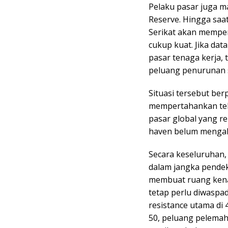
Pelaku pasar juga m
Reserve. Hingga saat
Serikat akan memper
cukup kuat. Jika dat
pasar tenaga kerja, 
peluang penurunan s
Situasi tersebut be
mempertahankan teka
pasar global yang re
haven belum mengala
Secara keseluruhan,
dalam jangka pendek
membuat ruang kena
tetap perlu diwasp
resistance utama di
50, peluang pelemah