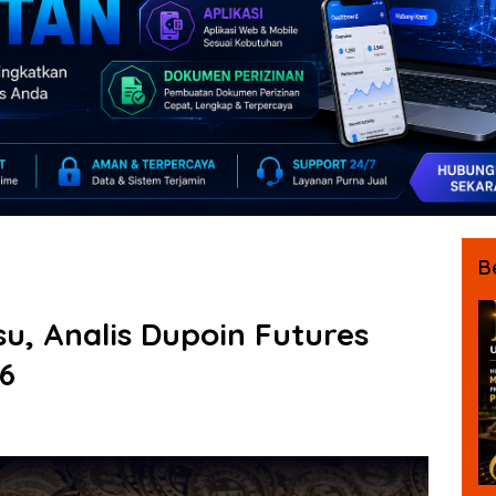
B
u, Analis Dupoin Futures
46