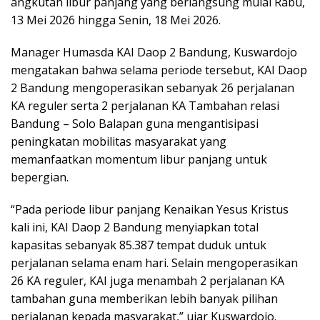
angkutan libur panjang yang berlangsung mulai Rabu,
13 Mei 2026 hingga Senin, 18 Mei 2026.
Manager Humasda KAI Daop 2 Bandung, Kuswardojo
mengatakan bahwa selama periode tersebut, KAI Daop
2 Bandung mengoperasikan sebanyak 26 perjalanan
KA reguler serta 2 perjalanan KA Tambahan relasi
Bandung – Solo Balapan guna mengantisipasi
peningkatan mobilitas masyarakat yang
memanfaatkan momentum libur panjang untuk
bepergian.
“Pada periode libur panjang Kenaikan Yesus Kristus
kali ini, KAI Daop 2 Bandung menyiapkan total
kapasitas sebanyak 85.387 tempat duduk untuk
perjalanan selama enam hari. Selain mengoperasikan
26 KA reguler, KAI juga menambah 2 perjalanan KA
tambahan guna memberikan lebih banyak pilihan
perjalanan kepada masyarakat,” ujar Kuswardojo.