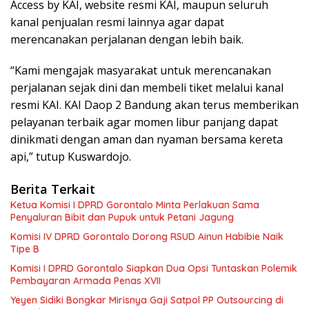
Access by KAI, website resmi KAI, maupun seluruh
kanal penjualan resmi lainnya agar dapat
merencanakan perjalanan dengan lebih baik.
“Kami mengajak masyarakat untuk merencanakan
perjalanan sejak dini dan membeli tiket melalui kanal
resmi KAI. KAI Daop 2 Bandung akan terus memberikan
pelayanan terbaik agar momen libur panjang dapat
dinikmati dengan aman dan nyaman bersama kereta
api,” tutup Kuswardojo.
Berita Terkait
Ketua Komisi I DPRD Gorontalo Minta Perlakuan Sama
Penyaluran Bibit dan Pupuk untuk Petani Jagung
Komisi IV DPRD Gorontalo Dorong RSUD Ainun Habibie Naik
Tipe B
Komisi I DPRD Gorontalo Siapkan Dua Opsi Tuntaskan Polemik
Pembayaran Armada Penas XVII
Yeyen Sidiki Bongkar Mirisnya Gaji Satpol PP Outsourcing di