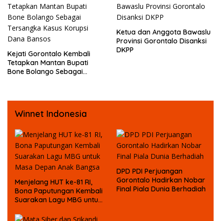
Temannya
Ketua dan Anggota Bawaslu
Provinsi Gorontalo Disanksi
DKPP
Kejati Gorontalo Kembali
Tetapkan Mantan Bupati
Bone Bolango Sebagai
Tersangka Kasus Korupsi
Dana Bansos
Winnet Indonesia
DPD PDI Perjuangan
Gorontalo Hadirkan Nobar
Menjelang HUT ke-81 RI,
Final Piala Dunia Berhadiah
Bona Paputungan Kembali
Suarakan Lagu MBG untuk
Masa Depan Anak Bangsa