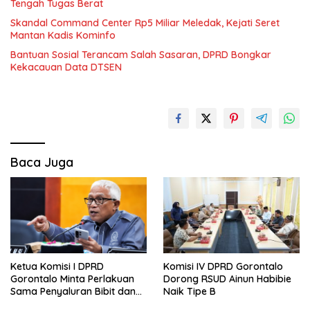
Tengah Tugas Berat
Skandal Command Center Rp5 Miliar Meledak, Kejati Seret
Mantan Kadis Kominfo
Bantuan Sosial Terancam Salah Sasaran, DPRD Bongkar
Kekacauan Data DTSEN
Baca Juga
Komisi IV DPRD Gorontalo
Ketua Komisi I DPRD
Dorong RSUD Ainun Habibie
Gorontalo Minta Perlakuan
Naik Tipe B
Sama Penyaluran Bibit dan
Pupuk untuk Petani Jagung