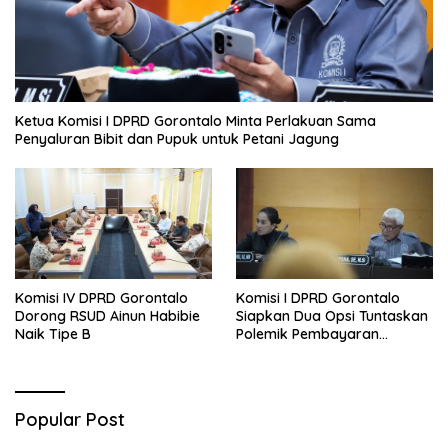
Ketua Komisi I DPRD Gorontalo Minta Perlakuan Sama
Penyaluran Bibit dan Pupuk untuk Petani Jagung
Komisi IV DPRD Gorontalo
Komisi I DPRD Gorontalo
Dorong RSUD Ainun Habibie
Siapkan Dua Opsi Tuntaskan
Naik Tipe B
Polemik Pembayaran
Armada Penas XVII
Popular Post