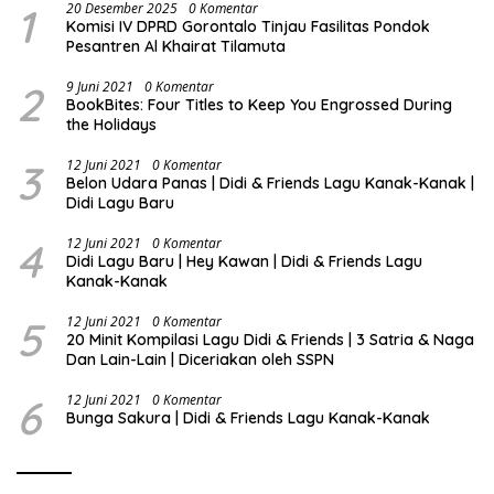
1
20 Desember 2025
0 Komentar
Komisi IV DPRD Gorontalo Tinjau Fasilitas Pondok
Pesantren Al Khairat Tilamuta
2
9 Juni 2021
0 Komentar
BookBites: Four Titles to Keep You Engrossed During
the Holidays
3
12 Juni 2021
0 Komentar
Belon Udara Panas | Didi & Friends Lagu Kanak-Kanak |
Didi Lagu Baru
4
12 Juni 2021
0 Komentar
Didi Lagu Baru | Hey Kawan | Didi & Friends Lagu
Kanak-Kanak
5
12 Juni 2021
0 Komentar
20 Minit Kompilasi Lagu Didi & Friends | 3 Satria & Naga
Dan Lain-Lain | Diceriakan oleh SSPN
6
12 Juni 2021
0 Komentar
Bunga Sakura | Didi & Friends Lagu Kanak-Kanak