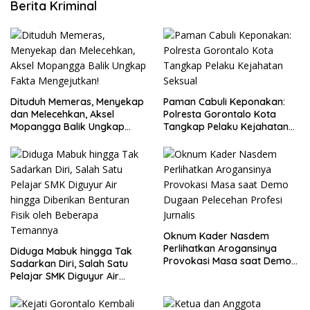
Berita Kriminal
Dituduh Memeras, Menyekap
Paman Cabuli Keponakan:
dan Melecehkan, Aksel
Polresta Gorontalo Kota
Mopangga Balik Ungkap
Tangkap Pelaku Kejahatan
Fakta Mengejutkan!
Seksual
Oknum Kader Nasdem
Perlihatkan Arogansinya
Diduga Mabuk hingga Tak
Provokasi Masa saat Demo
Sadarkan Diri, Salah Satu
Dugaan Pelecehan Profesi
Pelajar SMK Diguyur Air
Jurnalis
hingga Diberikan Benturan
Fisik oleh Beberapa