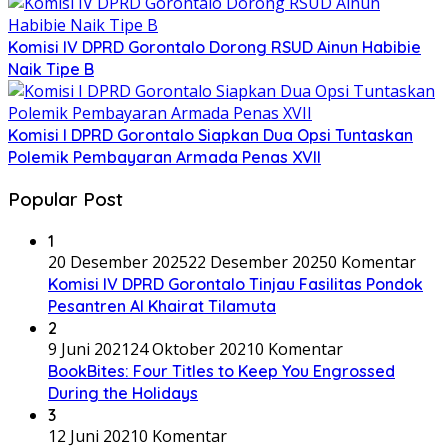
Komisi IV DPRD Gorontalo Dorong RSUD Ainun Habibie
Naik Tipe B
Komisi I DPRD Gorontalo Siapkan Dua Opsi Tuntaskan
Polemik Pembayaran Armada Penas XVII
Popular Post
1
20 Desember 2025
22 Desember 2025
0 Komentar
Komisi IV DPRD Gorontalo Tinjau Fasilitas Pondok
Pesantren Al Khairat Tilamuta
2
9 Juni 2021
24 Oktober 2021
0 Komentar
BookBites: Four Titles to Keep You Engrossed
During the Holidays
3
12 Juni 2021
0 Komentar