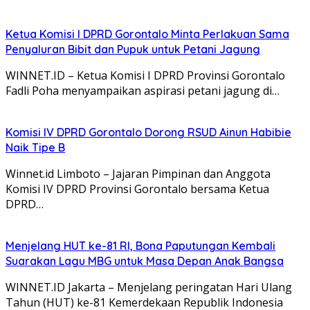
Ketua Komisi I DPRD Gorontalo Minta Perlakuan Sama
Penyaluran Bibit dan Pupuk untuk Petani Jagung
WINNET.ID – Ketua Komisi I DPRD Provinsi Gorontalo
Fadli Poha menyampaikan aspirasi petani jagung di…
Komisi IV DPRD Gorontalo Dorong RSUD Ainun Habibie
Naik Tipe B
Winnet.id Limboto – Jajaran Pimpinan dan Anggota
Komisi IV DPRD Provinsi Gorontalo bersama Ketua
DPRD…
Menjelang HUT ke-81 RI, Bona Paputungan Kembali
Suarakan Lagu MBG untuk Masa Depan Anak Bangsa
WINNET.ID Jakarta – Menjelang peringatan Hari Ulang
Tahun (HUT) ke-81 Kemerdekaan Republik Indonesia