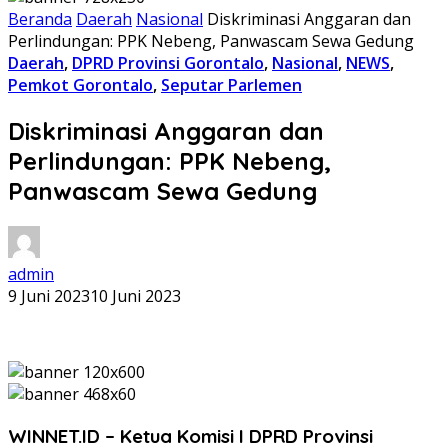
Beranda
Daerah
Nasional
Diskriminasi Anggaran dan
Perlindungan: PPK Nebeng, Panwascam Sewa Gedung
Daerah
,
DPRD Provinsi Gorontalo
,
Nasional
,
NEWS
,
Pemkot Gorontalo
,
Seputar Parlemen
Diskriminasi Anggaran dan
Perlindungan: PPK Nebeng,
Panwascam Sewa Gedung
admin
9 Juni 2023
10 Juni 2023
WINNET.ID – Ketua Komisi I DPRD Provinsi