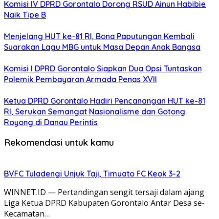
Komisi IV DPRD Gorontalo Dorong RSUD Ainun Habibie
Naik Tipe B
Menjelang HUT ke-81 RI, Bona Paputungan Kembali
Suarakan Lagu MBG untuk Masa Depan Anak Bangsa
Komisi I DPRD Gorontalo Siapkan Dua Opsi Tuntaskan
Polemik Pembayaran Armada Penas XVII
Ketua DPRD Gorontalo Hadiri Pencanangan HUT ke-81
RI, Serukan Semangat Nasionalisme dan Gotong
Royong di Danau Perintis
Rekomendasi untuk kamu
BVFC Tuladengi Unjuk Taji, Timuato FC Keok 3-2
WINNET.ID — Pertandingan sengit tersaji dalam ajang
Liga Ketua DPRD Kabupaten Gorontalo Antar Desa se-
Kecamatan…