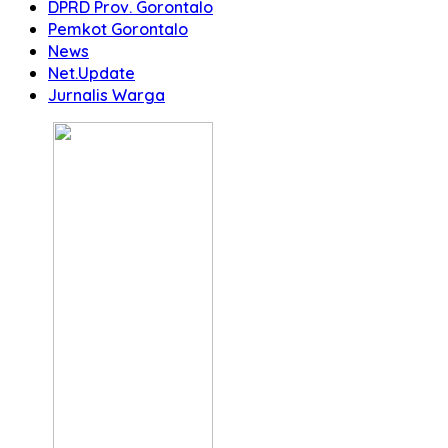
DPRD Prov. Gorontalo
Pemkot Gorontalo
News
Net.Update
Jurnalis Warga