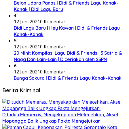
Belon Udara Panas | Didi & Friends Lagu Kanak-
Kanak | Didi Lagu Baru
4
12 Juni 2021
0 Komentar
Didi Lagu Baru | Hey Kawan | Didi & Friends Lagu
Kanak-Kanak
5
12 Juni 2021
0 Komentar
20 Minit Kompilasi Lagu Didi & Friends | 3 Satria &
Naga Dan Lain-Lain | Diceriakan oleh SSPN
6
12 Juni 2021
0 Komentar
Bunga Sakura | Didi & Friends Lagu Kanak-Kanak
Berita Kriminal
Dituduh Memeras, Menyekap dan Melecehkan, Aksel
Mopangga Balik Ungkap Fakta Mengejutkan!