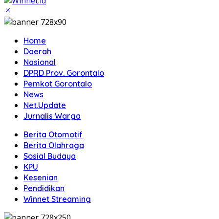
Home
Daerah
Nasional
DPRD Prov. Gorontalo
Pemkot Gorontalo
News
Net.Update
Jurnalis Warga
Berita Otomotif
Berita Olahraga
Sosial Budaya
KPU
Kesenian
Pendidikan
Winnet Streaming