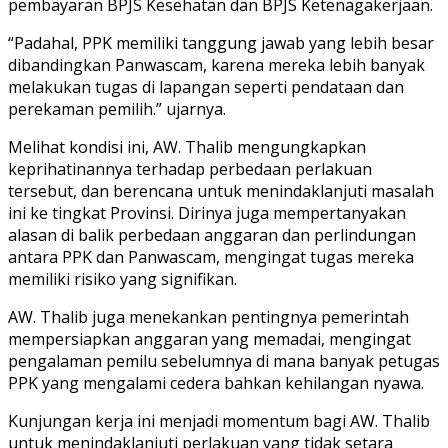
pembayaran BPJS Kesehatan dan BPJS Ketenagakerjaan.
“Padahal, PPK memiliki tanggung jawab yang lebih besar
dibandingkan Panwascam, karena mereka lebih banyak
melakukan tugas di lapangan seperti pendataan dan
perekaman pemilih.” ujarnya.
Melihat kondisi ini, AW. Thalib mengungkapkan
keprihatinannya terhadap perbedaan perlakuan
tersebut, dan berencana untuk menindaklanjuti masalah
ini ke tingkat Provinsi. Dirinya juga mempertanyakan
alasan di balik perbedaan anggaran dan perlindungan
antara PPK dan Panwascam, mengingat tugas mereka
memiliki risiko yang signifikan.
AW. Thalib juga menekankan pentingnya pemerintah
mempersiapkan anggaran yang memadai, mengingat
pengalaman pemilu sebelumnya di mana banyak petugas
PPK yang mengalami cedera bahkan kehilangan nyawa.
Kunjungan kerja ini menjadi momentum bagi AW. Thalib
untuk menindaklanjuti perlakuan yang tidak setara