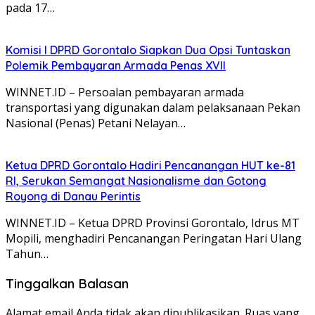
pada 17…
Komisi I DPRD Gorontalo Siapkan Dua Opsi Tuntaskan
Polemik Pembayaran Armada Penas XVII
WINNET.ID – Persoalan pembayaran armada
transportasi yang digunakan dalam pelaksanaan Pekan
Nasional (Penas) Petani Nelayan…
Ketua DPRD Gorontalo Hadiri Pencanangan HUT ke-81
RI, Serukan Semangat Nasionalisme dan Gotong
Royong di Danau Perintis
WINNET.ID – Ketua DPRD Provinsi Gorontalo, Idrus MT
Mopili, menghadiri Pencanangan Peringatan Hari Ulang
Tahun…
Tinggalkan Balasan
Alamat email Anda tidak akan dipublikasikan.
Ruas yang