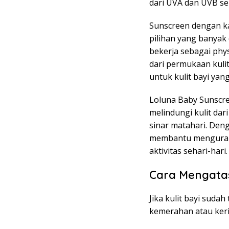
dari UVA dan UVB se
Sunscreen dengan ka
pilihan yang banyak
bekerja sebagai phy
dari permukaan kulit
untuk kulit bayi yang
Loluna Baby Sunscr
melindungi kulit da
sinar matahari. Den
membantu mengurangi
aktivitas sehari-hari.
Cara Mengata
Jika kulit bayi suda
kemerahan atau keri