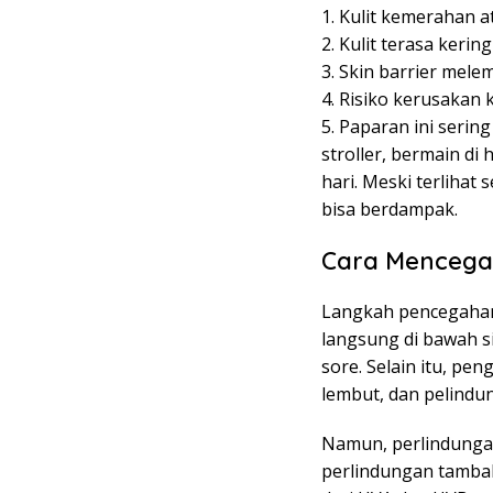
1. Kulit kemerahan at
2. Kulit terasa kering
3. Skin barrier me
4. Risiko kerusakan 
5. Paparan ini sering
stroller, bermain di
hari. Meski terlihat
bisa berdampak.
Cara Mencega
Langkah pencegahan
langsung di bawah s
sore. Selain itu, p
lembut, dan pelindu
Namun, perlindungan
perlindungan tamba