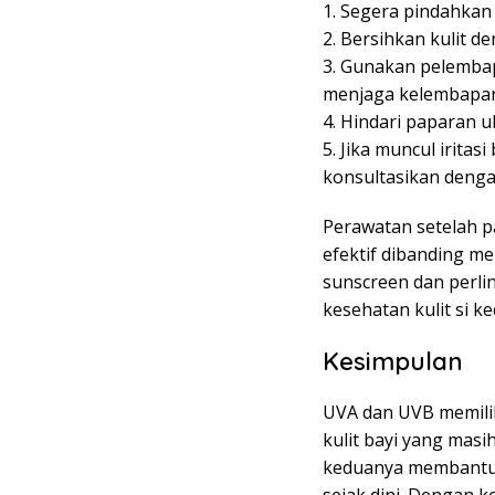
1. Segera pindahkan
2. Bersihkan kulit 
3. Gunakan pelemba
menjaga kelembapan 
4. Hindari paparan u
5. Jika muncul iritas
konsultasikan denga
Perawatan setelah p
efektif dibanding m
sunscreen dan perli
kesehatan kulit si kec
Kesimpulan
UVA dan UVB memilik
kulit bayi yang masi
keduanya membantu 
sejak dini. Dengan 