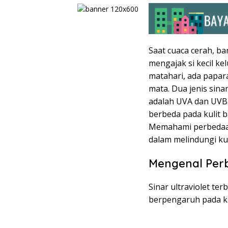
Saat cuaca cerah, b
mengajak si kecil k
matahari, ada paparan
mata. Dua jenis sina
adalah UVA dan UVB.
berbeda pada kulit b
Memahami perbedaan
dalam melindungi kulit
Mengenal Per
Sinar ultraviolet ter
berpengaruh pada ku