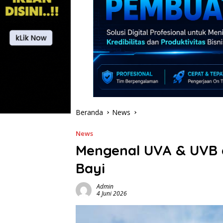
Beranda
News
News
Mengenal UVA & UVB 
Bayi
Admin
4 Juni 2026