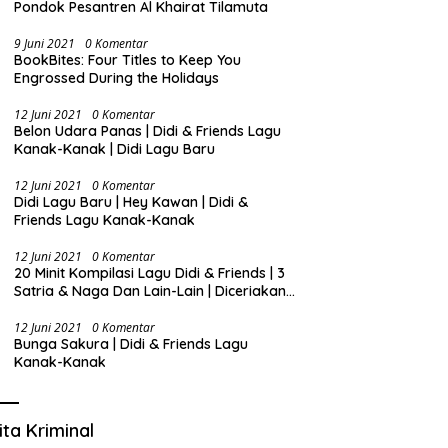
Pondok Pesantren Al Khairat Tilamuta
9 Juni 2021
0 Komentar
BookBites: Four Titles to Keep You
Engrossed During the Holidays
12 Juni 2021
0 Komentar
Belon Udara Panas | Didi & Friends Lagu
Kanak-Kanak | Didi Lagu Baru
12 Juni 2021
0 Komentar
Didi Lagu Baru | Hey Kawan | Didi &
Friends Lagu Kanak-Kanak
12 Juni 2021
0 Komentar
20 Minit Kompilasi Lagu Didi & Friends | 3
Satria & Naga Dan Lain-Lain | Diceriakan
oleh SSPN
12 Juni 2021
0 Komentar
Bunga Sakura | Didi & Friends Lagu
Kanak-Kanak
ita Kriminal