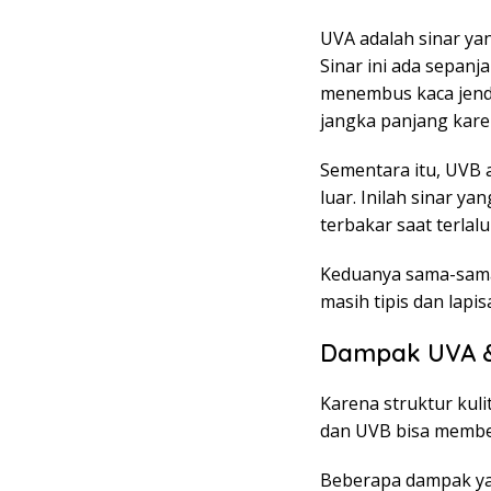
UVA adalah sinar ya
Sinar ini ada sepanj
menembus kaca jende
jangka panjang karen
Sementara itu, UVB a
luar. Inilah sinar 
terbakar saat terlal
Keduanya sama-sama 
masih tipis dan lap
Dampak UVA &
Karena struktur kul
dan UVB bisa memberi
Beberapa dampak yang