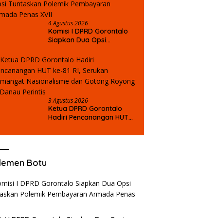
4 Agustus 2026
Komisi I DPRD Gorontalo
Siapkan Dua Opsi
Tuntaskan Polemik
Pembayaran Armada
Penas XVII
3 Agustus 2026
Ketua DPRD Gorontalo
Hadiri Pencanangan HUT
ke-81 RI, Serukan
Semangat Nasionalisme
dan Gotong Royong di
Danau Perintis
lemen Botu