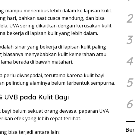
ng mampu menembus lebih dalam ke lapisan kulit.
2
ang hari, bahkan saat cuaca mendung, dan bisa
la. UVA sering dikaitkan dengan kerusakan kulit
a bekerja di lapisan kulit yang lebih dalam.
3
dalah sinar yang bekerja di lapisan kulit paling
yang biasanya menyebabkan kulit kemerahan atau
4
u lama berada di bawah matahari.
perlu diwaspadai, terutama karena kulit bayi
5
isan pelindung alaminya belum terbentuk sempurna.
 UVB pada Kulit Bayi
6
it bayi belum sekuat orang dewasa, paparan UVA
kan efek yang lebih cepat terlihat.
Ber
 bisa terjadi antara lain: