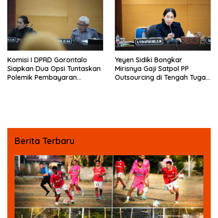
Komisi I DPRD Gorontalo
Yeyen Sidiki Bongkar
Siapkan Dua Opsi Tuntaskan
Mirisnya Gaji Satpol PP
Polemik Pembayaran
Outsourcing di Tengah Tugas
Armada Penas XVII
Berat
Berita Terbaru