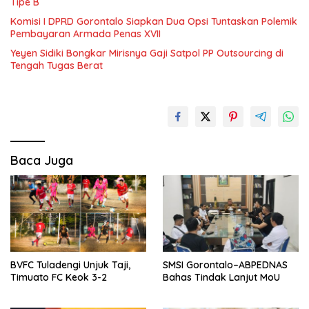
Tipe B
Komisi I DPRD Gorontalo Siapkan Dua Opsi Tuntaskan Polemik
Pembayaran Armada Penas XVII
Yeyen Sidiki Bongkar Mirisnya Gaji Satpol PP Outsourcing di
Tengah Tugas Berat
Baca Juga
BVFC Tuladengi Unjuk Taji,
SMSI Gorontalo–ABPEDNAS
Timuato FC Keok 3-2
Bahas Tindak Lanjut MoU