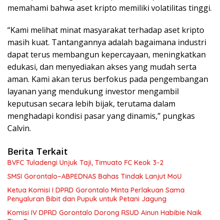
memahami bahwa aset kripto memiliki volatilitas tinggi.
“Kami melihat minat masyarakat terhadap aset kripto
masih kuat. Tantangannya adalah bagaimana industri
dapat terus membangun kepercayaan, meningkatkan
edukasi, dan menyediakan akses yang mudah serta
aman. Kami akan terus berfokus pada pengembangan
layanan yang mendukung investor mengambil
keputusan secara lebih bijak, terutama dalam
menghadapi kondisi pasar yang dinamis,” pungkas
Calvin.
Berita Terkait
BVFC Tuladengi Unjuk Taji, Timuato FC Keok 3-2
SMSI Gorontalo–ABPEDNAS Bahas Tindak Lanjut MoU
Ketua Komisi I DPRD Gorontalo Minta Perlakuan Sama
Penyaluran Bibit dan Pupuk untuk Petani Jagung
Komisi IV DPRD Gorontalo Dorong RSUD Ainun Habibie Naik