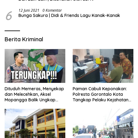
6
12 Juni 2021
0 Komentar
Bunga Sakura | Didi & Friends Lagu Kanak-Kanak
Berita Kriminal
Dituduh Memeras, Menyekap
Paman Cabuli Keponakan:
dan Melecehkan, Aksel
Polresta Gorontalo Kota
Mopangga Balik Ungkap
Tangkap Pelaku Kejahatan
Fakta Mengejutkan!
Seksual