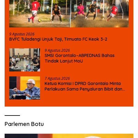
9 Agustus 2026
BVFC Tuladengi Unjuk Taji, Timuato FC Keok 3-2
9 Agustus 2026
SMSI Gorontalo–ABPEDNAS Bahas
Tindak Lanjut MoU
7 Agustus 2026
Ketua Komisi I DPRD Gorontalo Minta
Perlakuan Sama Penyaluran Bibit dan
Pupuk untuk Petani Jagung
Parlemen Botu