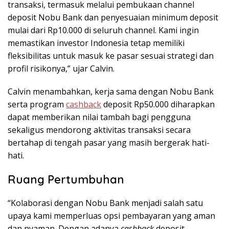
transaksi, termasuk melalui pembukaan channel
deposit Nobu Bank dan penyesuaian minimum deposit
mulai dari Rp10.000 di seluruh channel. Kami ingin
memastikan investor Indonesia tetap memiliki
fleksibilitas untuk masuk ke pasar sesuai strategi dan
profil risikonya,” ujar Calvin.
Calvin menambahkan, kerja sama dengan Nobu Bank
serta program
cashback
deposit Rp50.000 diharapkan
dapat memberikan nilai tambah bagi pengguna
sekaligus mendorong aktivitas transaksi secara
bertahap di tengah pasar yang masih bergerak hati-
hati.
Ruang Pertumbuhan
“Kolaborasi dengan Nobu Bank menjadi salah satu
upaya kami memperluas opsi pembayaran yang aman
dan nyaman. Dengan adanya
cashback
deposit