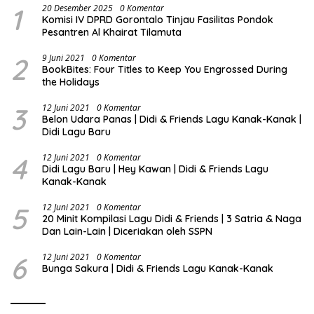
1
20 Desember 2025
0 Komentar
Komisi IV DPRD Gorontalo Tinjau Fasilitas Pondok
Pesantren Al Khairat Tilamuta
2
9 Juni 2021
0 Komentar
BookBites: Four Titles to Keep You Engrossed During
the Holidays
3
12 Juni 2021
0 Komentar
Belon Udara Panas | Didi & Friends Lagu Kanak-Kanak |
Didi Lagu Baru
4
12 Juni 2021
0 Komentar
Didi Lagu Baru | Hey Kawan | Didi & Friends Lagu
Kanak-Kanak
5
12 Juni 2021
0 Komentar
20 Minit Kompilasi Lagu Didi & Friends | 3 Satria & Naga
Dan Lain-Lain | Diceriakan oleh SSPN
6
12 Juni 2021
0 Komentar
Bunga Sakura | Didi & Friends Lagu Kanak-Kanak