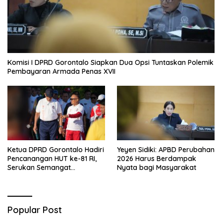
Komisi I DPRD Gorontalo Siapkan Dua Opsi Tuntaskan Polemik
Pembayaran Armada Penas XVII
Ketua DPRD Gorontalo Hadiri
Yeyen Sidiki: APBD Perubahan
Pencanangan HUT ke-81 RI,
2026 Harus Berdampak
Serukan Semangat
Nyata bagi Masyarakat
Nasionalisme dan Gotong
Royong di Danau Perintis
Popular Post