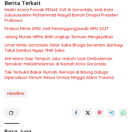
Berita Terkait
Hadiri Acara Puncak PENAS XVII di Gorontalo, Wali Kota
Subulussalam Muhammad Rasyid Bancin Disapa Presiden
Prabowo
Firdaus Minta SMSI Jadi Penanggungjawab HPN 2027
Jelang Munas HIPMI, BNN Ungkap Temuan Mengejutkan
Umat Hindu Gorontalo Gelar Saka Bhoga Sevanam, Berbagi
Takjil Sambut Nyepi 1948 Saka
Ahli Waris Siap Tempuh Jalur Hukum Usai Ombudsman
Temukan Maladministrasi di Kantah Kota Gorontalo
Tak Terbukti Bakar Rumah, Remaja di Bitung Diduga
Dipersekusi Oknum Ketua Ormas Hingga Alami Trauma
Headline
Baca Juga