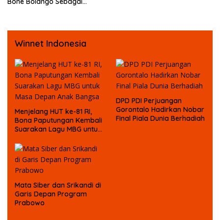
Bone Bolango Sebagai
Tersangka Kasus Korupsi
Dana Bansos
Winnet Indonesia
DPD PDI Perjuangan
Gorontalo Hadirkan Nobar
Menjelang HUT ke-81 RI,
Final Piala Dunia Berhadiah
Bona Paputungan Kembali
Suarakan Lagu MBG untuk
Masa Depan Anak Bangsa
Mata Siber dan Srikandi di
Garis Depan Program
Prabowo