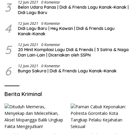
3
12 Juni 2021
0 Komentar
Belon Udara Panas | Didi & Friends Lagu Kanak-Kanak |
Didi Lagu Baru
4
12 Juni 2021
0 Komentar
Didi Lagu Baru | Hey Kawan | Didi & Friends Lagu
Kanak-Kanak
5
12 Juni 2021
0 Komentar
20 Minit Kompilasi Lagu Didi & Friends | 3 Satria & Naga
Dan Lain-Lain | Diceriakan oleh SSPN
6
12 Juni 2021
0 Komentar
Bunga Sakura | Didi & Friends Lagu Kanak-Kanak
Berita Kriminal