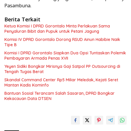
Pasambuna.
Berita Terkait
Ketua Komisi I DPRD Gorontalo Minta Perlakuan Sama
Penyaluran Bibit dan Pupuk untuk Petani Jagung
Komisi IV DPRD Gorontalo Dorong RSUD Ainun Habibie Naik
Tipe B
Komisi I DPRD Gorontalo Siapkan Dua Opsi Tuntaskan Polemik
Pembayaran Armada Penas XVII
Yeyen Sidiki Bongkar Mirisnya Gaji Satpol PP Outsourcing di
Tengah Tugas Berat
Skandal Command Center Rp5 Miliar Meledak, Kejati Seret
Mantan Kadis Kominfo
Bantuan Sosial Terancam Salah Sasaran, DPRD Bongkar
Kekacauan Data DTSEN