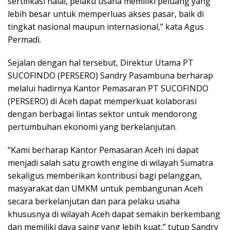
sertifikasi halal, pelaku usaha memiliki peluang yang
lebih besar untuk memperluas akses pasar, baik di
tingkat nasional maupun internasional,” kata Agus
Permadi.
Sejalan dengan hal tersebut, Direktur Utama PT
SUCOFINDO (PERSERO) Sandry Pasambuna berharap
melalui hadirnya Kantor Pemasaran PT SUCOFINDO
(PERSERO) di Aceh dapat memperkuat kolaborasi
dengan berbagai lintas sektor untuk mendorong
pertumbuhan ekonomi yang berkelanjutan.
“Kami berharap Kantor Pemasaran Aceh ini dapat
menjadi salah satu growth engine di wilayah Sumatra
sekaligus memberikan kontribusi bagi pelanggan,
masyarakat dan UMKM untuk pembangunan Aceh
secara berkelanjutan dan para pelaku usaha
khususnya di wilayah Aceh dapat semakin berkembang
dan memiliki daya saing yang lebih kuat,” tutup Sandry