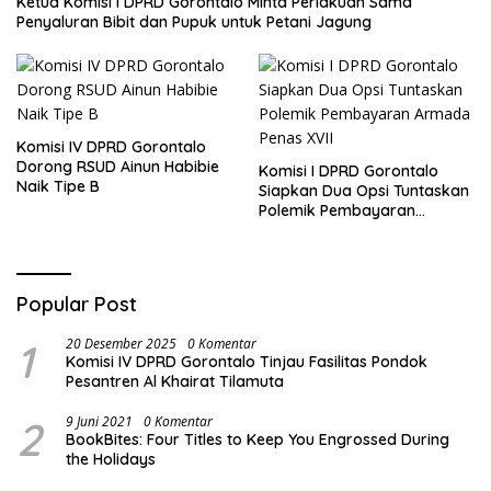
Ketua Komisi I DPRD Gorontalo Minta Perlakuan Sama
Penyaluran Bibit dan Pupuk untuk Petani Jagung
Komisi IV DPRD Gorontalo
Dorong RSUD Ainun Habibie
Komisi I DPRD Gorontalo
Naik Tipe B
Siapkan Dua Opsi Tuntaskan
Polemik Pembayaran
Armada Penas XVII
Popular Post
1
20 Desember 2025
0 Komentar
Komisi IV DPRD Gorontalo Tinjau Fasilitas Pondok
Pesantren Al Khairat Tilamuta
2
9 Juni 2021
0 Komentar
BookBites: Four Titles to Keep You Engrossed During
the Holidays