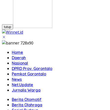
tutup
Home
Daerah
Nasional
DPRD Prov. Gorontalo
Pemkot Gorontalo
News
Net.Update
Jurnalis Warga
Berita Otomotif
Berita Olahraga