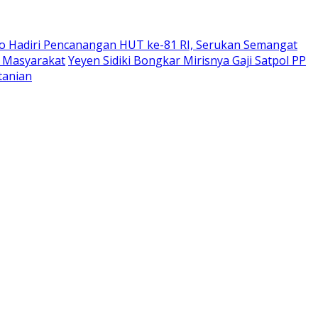
o Hadiri Pencanangan HUT ke-81 RI, Serukan Semangat
i Masyarakat
Yeyen Sidiki Bongkar Mirisnya Gaji Satpol PP
tanian