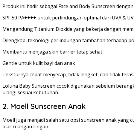
Produk ini hadir sebagai Face and Body Sunscreen denga
SPF 50 PA++++ untuk perlindungan optimal dari UVA & U
Mengandung Titanium Dioxide yang bekerja dengan mema
Dilengkapi teknologi perlindungan tambahan terhadap po
Membantu menjaga skin barrier tetap sehat
Gentle untuk kulit bayi dan anak
Teksturnya cepat menyerap, tidak lengket, dan tidak teras
Loluna Baby Sunscreen cocok digunakan sebelum berangkat 
ulangi sesuai kebutuhan.
2. Moell Sunscreen Anak
Moell juga menjadi salah satu opsi sunscreen anak yang cu
luar ruangan ringan.