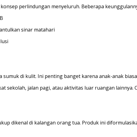
n konsep perlindungan menyeluruh. Beberapa keunggulannya
VB
ntulkan sinar matahari
lusi
a sumuk di kulit. Ini penting banget karena anak-anak biasa
sekolah, jalan pagi, atau aktivitas luar ruangan lainnya.
kup dikenal di kalangan orang tua. Produk ini diformulasik