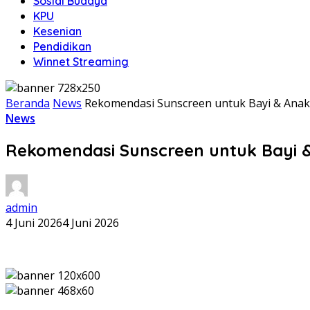
Sosial Budaya
KPU
Kesenian
Pendidikan
Winnet Streaming
Beranda
News
Rekomendasi Sunscreen untuk Bayi & Anak
News
Rekomendasi Sunscreen untuk Bayi 
admin
4 Juni 2026
4 Juni 2026