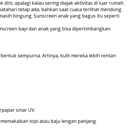
ini, apalagi kalau sering diajak aktivitas di luar rumah.
matahari tetap ada, bahkan saat cuaca terlihat mendung.
 masih bingung. Sunscreen anak yang bagus itu seperti
screen bayi dan anak yang bisa dipertimbangkan.
erbentuk sempurna. Artinya, kulit mereka lebih rentan
rpapar sinar UV.
 memakaikan topi atau baju lengan panjang.