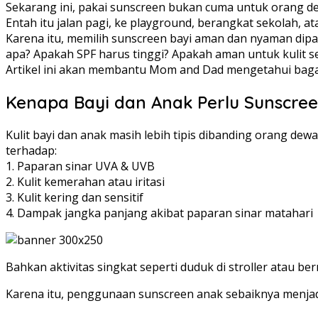
Sekarang ini, pakai sunscreen bukan cuma untuk orang dewas
Entah itu jalan pagi, ke playground, berangkat sekolah, a
Karena itu, memilih sunscreen bayi aman dan nyaman dipaka
apa? Apakah SPF harus tinggi? Apakah aman untuk kulit se
Artikel ini akan membantu Mom and Dad mengetahui baga
Kenapa Bayi dan Anak Perlu Sunscre
Kulit bayi dan anak masih lebih tipis dibanding orang dew
terhadap:
1. Paparan sinar UVA & UVB
2. Kulit kemerahan atau iritasi
3. Kulit kering dan sensitif
4. Dampak jangka panjang akibat paparan sinar matahari
Bahkan aktivitas singkat seperti duduk di stroller atau b
Karena itu, penggunaan sunscreen anak sebaiknya menjadi