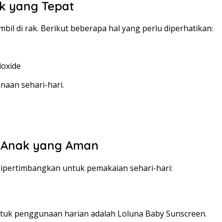
k yang Tepat
bil di rak. Berikut beberapa hal yang perlu diperhatikan:
ioxide
naan sehari-hari.
& Anak yang Aman
dipertimbangkan untuk pemakaian sehari-hari:
untuk penggunaan harian adalah Loluna Baby Sunscreen.