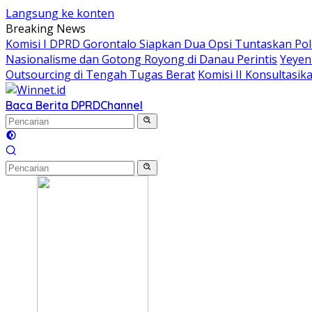
Langsung ke konten
Breaking News
Komisi I DPRD Gorontalo Siapkan Dua Opsi Tuntaskan Po
Nasionalisme dan Gotong Royong di Danau Perintis
Yeyen
Outsourcing di Tengah Tugas Berat
Komisi II Konsultas
Baca Berita DPRD
Channel