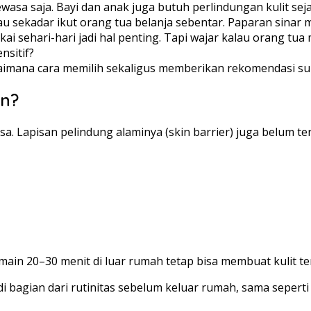
a saja. Bayi dan anak juga butuh perlindungan kulit sejak d
tau sekadar ikut orang tua belanja sebentar. Paparan sinar 
i sehari-hari jadi hal penting. Tapi wajar kalau orang tua
nsitif?
imana cara memilih sekaligus memberikan rekomendasi sun
en?
asa. Lapisan pelindung alaminya (skin barrier) juga belum t
ermain 20–30 menit di luar rumah tetap bisa membuat kulit te
 bagian dari rutinitas sebelum keluar rumah, sama seperti