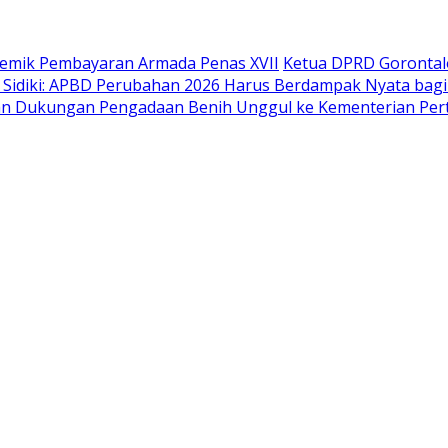
lemik Pembayaran Armada Penas XVII
Ketua DPRD Gorontal
 Sidiki: APBD Perubahan 2026 Harus Berdampak Nyata bag
ikan Dukungan Pengadaan Benih Unggul ke Kementerian Per