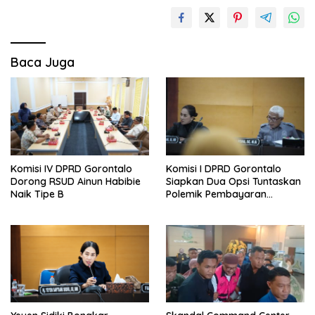
Baca Juga
Komisi IV DPRD Gorontalo
Komisi I DPRD Gorontalo
Dorong RSUD Ainun Habibie
Siapkan Dua Opsi Tuntaskan
Naik Tipe B
Polemik Pembayaran
Armada Penas XVII