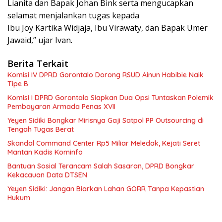
Lianita dan Bapak Johan Bink serta mengucapkan
selamat menjalankan tugas kepada
Ibu Joy Kartika Widjaja, Ibu Virawaty, dan Bapak Umer
Jawaid,” ujar Ivan.
Berita Terkait
Komisi IV DPRD Gorontalo Dorong RSUD Ainun Habibie Naik
Tipe B
Komisi I DPRD Gorontalo Siapkan Dua Opsi Tuntaskan Polemik
Pembayaran Armada Penas XVII
Yeyen Sidiki Bongkar Mirisnya Gaji Satpol PP Outsourcing di
Tengah Tugas Berat
Skandal Command Center Rp5 Miliar Meledak, Kejati Seret
Mantan Kadis Kominfo
Bantuan Sosial Terancam Salah Sasaran, DPRD Bongkar
Kekacauan Data DTSEN
Yeyen Sidiki: Jangan Biarkan Lahan GORR Tanpa Kepastian
Hukum