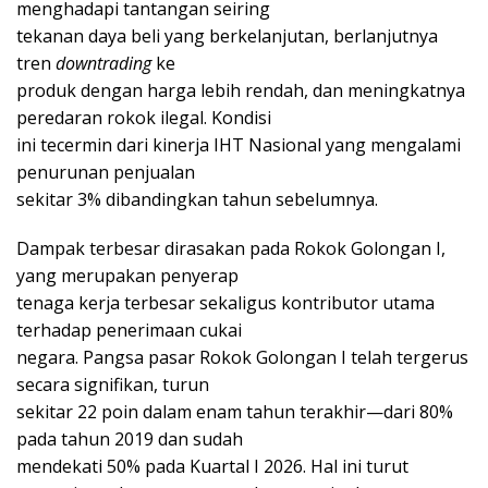
menghadapi tantangan seiring
tekanan daya beli yang berkelanjutan, berlanjutnya
tren
downtrading
ke
produk dengan harga lebih rendah, dan meningkatnya
peredaran rokok ilegal. Kondisi
ini tecermin dari kinerja IHT Nasional yang mengalami
penurunan penjualan
sekitar 3% dibandingkan tahun sebelumnya.
Dampak terbesar dirasakan pada Rokok Golongan I,
yang merupakan penyerap
tenaga kerja terbesar sekaligus kontributor utama
terhadap penerimaan cukai
negara. Pangsa pasar Rokok Golongan I telah tergerus
secara signifikan, turun
sekitar 22 poin dalam enam tahun terakhir—dari 80%
pada tahun 2019 dan sudah
mendekati 50% pada Kuartal I 2026. Hal ini turut