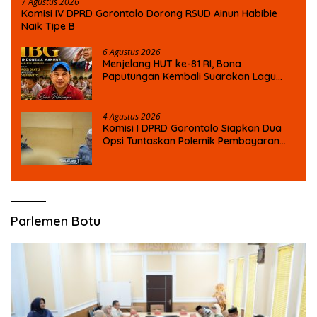
7 Agustus 2026
Komisi IV DPRD Gorontalo Dorong RSUD Ainun Habibie
Naik Tipe B
6 Agustus 2026
Menjelang HUT ke-81 RI, Bona
Paputungan Kembali Suarakan Lagu
MBG untuk Masa Depan Anak Bangsa
4 Agustus 2026
Komisi I DPRD Gorontalo Siapkan Dua
Opsi Tuntaskan Polemik Pembayaran
Armada Penas XVII
Parlemen Botu