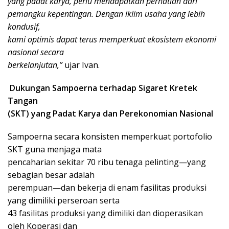
yang padat karya, perlu mendapatkan perhatian dari
pemangku kepentingan. Dengan iklim usaha yang lebih
kondusif,
kami optimis dapat terus memperkuat ekosistem ekonomi
nasional secara
berkelanjutan,”
ujar Ivan.
Dukungan Sampoerna terhadap Sigaret Kretek
Tangan
(SKT) yang Padat Karya dan Perekonomian Nasional
Sampoerna secara konsisten memperkuat portofolio
SKT guna menjaga mata
pencaharian sekitar 70 ribu tenaga pelinting—yang
sebagian besar adalah
perempuan—dan bekerja di enam fasilitas produksi
yang dimiliki perseroan serta
43 fasilitas produksi yang dimiliki dan dioperasikan
oleh Koperasi dan