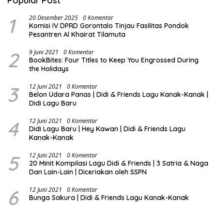
Popular Post
1
20 Desember 2025
0 Komentar
Komisi IV DPRD Gorontalo Tinjau Fasilitas Pondok
Pesantren Al Khairat Tilamuta
2
9 Juni 2021
0 Komentar
BookBites: Four Titles to Keep You Engrossed During
the Holidays
3
12 Juni 2021
0 Komentar
Belon Udara Panas | Didi & Friends Lagu Kanak-Kanak |
Didi Lagu Baru
4
12 Juni 2021
0 Komentar
Didi Lagu Baru | Hey Kawan | Didi & Friends Lagu
Kanak-Kanak
5
12 Juni 2021
0 Komentar
20 Minit Kompilasi Lagu Didi & Friends | 3 Satria & Naga
Dan Lain-Lain | Diceriakan oleh SSPN
6
12 Juni 2021
0 Komentar
Bunga Sakura | Didi & Friends Lagu Kanak-Kanak