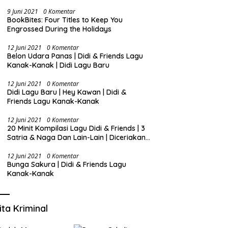
9 Juni 2021
0 Komentar
BookBites: Four Titles to Keep You
Engrossed During the Holidays
12 Juni 2021
0 Komentar
Belon Udara Panas | Didi & Friends Lagu
Kanak-Kanak | Didi Lagu Baru
12 Juni 2021
0 Komentar
Didi Lagu Baru | Hey Kawan | Didi &
Friends Lagu Kanak-Kanak
12 Juni 2021
0 Komentar
20 Minit Kompilasi Lagu Didi & Friends | 3
Satria & Naga Dan Lain-Lain | Diceriakan
oleh SSPN
12 Juni 2021
0 Komentar
Bunga Sakura | Didi & Friends Lagu
Kanak-Kanak
ita Kriminal