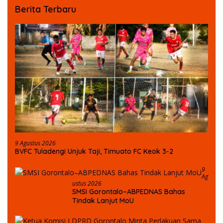
Berita Terbaru
9 Agustus 2026
BVFC Tuladengi Unjuk Taji, Timuato FC Keok 3-2
9
Ag
Ustus 2026
SMSI Gorontalo–ABPEDNAS Bahas
Tindak Lanjut MoU