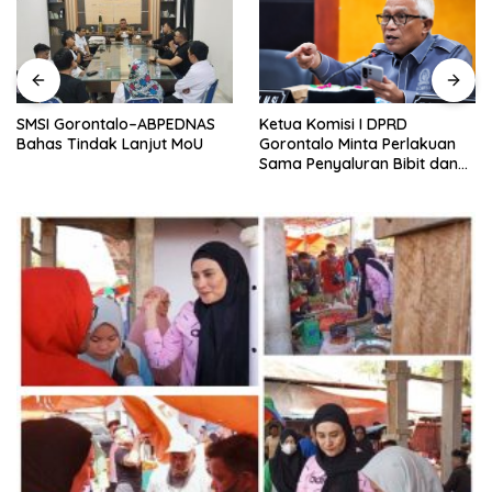
SMSI Gorontalo–ABPEDNAS
Ketua Komisi I DPRD
Bahas Tindak Lanjut MoU
Gorontalo Minta Perlakuan
Sama Penyaluran Bibit dan
Pupuk untuk Petani Jagung