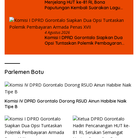
Menjelang HUT ke-81 RI, Bona
Paputungan Kembali Suarakan Lagu
MBG untuk Masa Depan Anak Bangsa
4 Agustus 2026
Komisi I DPRD Gorontalo Siapkan Dua
Opsi Tuntaskan Polemik Pembayaran
Armada Penas XVII
Parlemen Botu
Komisi IV DPRD Gorontalo Dorong RSUD Ainun Habibie Naik
Tipe B