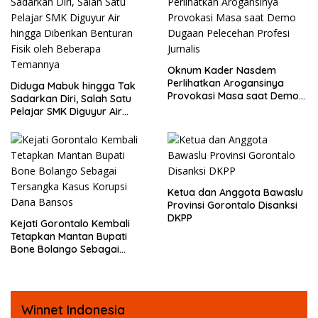
Oknum Kader Nasdem
Perlihatkan Arogansinya
Diduga Mabuk hingga Tak
Provokasi Masa saat Demo
Sadarkan Diri, Salah Satu
Dugaan Pelecehan Profesi
Pelajar SMK Diguyur Air
Jurnalis
hingga Diberikan Benturan
Fisik oleh Beberapa
Temannya
Ketua dan Anggota Bawaslu
Provinsi Gorontalo Disanksi
DKPP
Kejati Gorontalo Kembali
Tetapkan Mantan Bupati
Bone Bolango Sebagai
Tersangka Kasus Korupsi
Dana Bansos
Winnet Indonesia