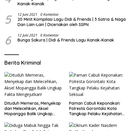
Kanak-Kanak
5
12 Juni 2021
0 Komentar
20 Minit Kompilasi Lagu Didi & Friends | 3 Satria & Naga
Dan Lain-Lain | Diceriakan oleh SSPN
6
12 Juni 2021
0 Komentar
Bunga Sakura | Didi & Friends Lagu Kanak-Kanak
Berita Kriminal
Dituduh Memeras, Menyekap
Paman Cabuli Keponakan:
dan Melecehkan, Aksel
Polresta Gorontalo Kota
Mopangga Balik Ungkap
Tangkap Pelaku Kejahatan
Fakta Mengejutkan!
Seksual