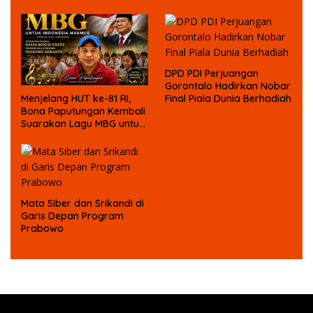
DPD PDI Perjuangan
Gorontalo Hadirkan Nobar
Menjelang HUT ke-81 RI,
Final Piala Dunia Berhadiah
Bona Paputungan Kembali
Suarakan Lagu MBG untuk
Masa Depan Anak Bangsa
Mata Siber dan Srikandi di
Garis Depan Program
Prabowo