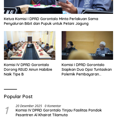
Ketua Komisi I DPRD Gorontalo Minta Perlakuan Sama
Penyaluran Bibit dan Pupuk untuk Petani Jagung
Komisi IV DPRD Gorontalo
Komisi I DPRD Gorontalo
Dorong RSUD Ainun Habibie
Siapkan Dua Opsi Tuntaskan
Naik Tipe B
Polemik Pembayaran
Armada Penas XVII
Popular Post
1
20 Desember 2025
0 Komentar
Komisi IV DPRD Gorontalo Tinjau Fasilitas Pondok
Pesantren Al Khairat Tilamuta