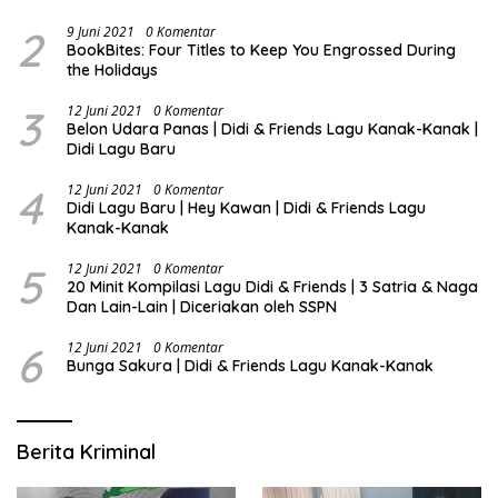
2
9 Juni 2021
0 Komentar
BookBites: Four Titles to Keep You Engrossed During
the Holidays
3
12 Juni 2021
0 Komentar
Belon Udara Panas | Didi & Friends Lagu Kanak-Kanak |
Didi Lagu Baru
4
12 Juni 2021
0 Komentar
Didi Lagu Baru | Hey Kawan | Didi & Friends Lagu
Kanak-Kanak
5
12 Juni 2021
0 Komentar
20 Minit Kompilasi Lagu Didi & Friends | 3 Satria & Naga
Dan Lain-Lain | Diceriakan oleh SSPN
6
12 Juni 2021
0 Komentar
Bunga Sakura | Didi & Friends Lagu Kanak-Kanak
Berita Kriminal