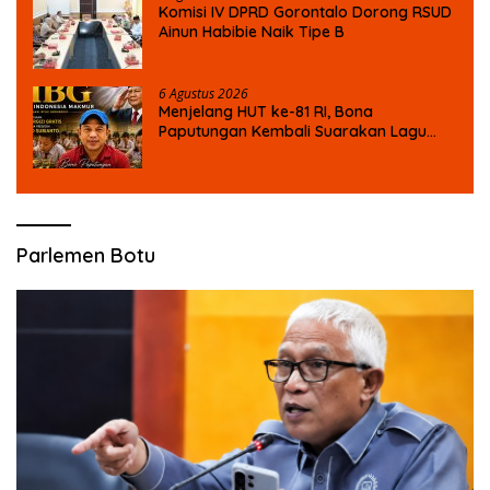
Komisi IV DPRD Gorontalo Dorong RSUD
Ainun Habibie Naik Tipe B
6 Agustus 2026
Menjelang HUT ke-81 RI, Bona
Paputungan Kembali Suarakan Lagu
MBG untuk Masa Depan Anak Bangsa
Parlemen Botu