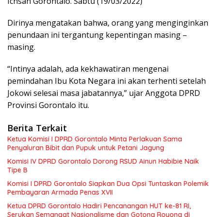
Ichsan Gorontalo. Sabtu (19/03/2022)
Dirinya mengatakan bahwa, orang yang menginginkan
penundaan ini tergantung kepentingan masing –
masing.
“Intinya adalah, ada kekhawatiran mengenai
pemindahan Ibu Kota Negara ini akan terhenti setelah
Jokowi selesai masa jabatannya,” ujar Anggota DPRD
Provinsi Gorontalo itu.
Berita Terkait
Ketua Komisi I DPRD Gorontalo Minta Perlakuan Sama
Penyaluran Bibit dan Pupuk untuk Petani Jagung
Komisi IV DPRD Gorontalo Dorong RSUD Ainun Habibie Naik
Tipe B
Komisi I DPRD Gorontalo Siapkan Dua Opsi Tuntaskan Polemik
Pembayaran Armada Penas XVII
Ketua DPRD Gorontalo Hadiri Pencanangan HUT ke-81 RI,
Serukan Semangat Nasionalisme dan Gotong Royong di