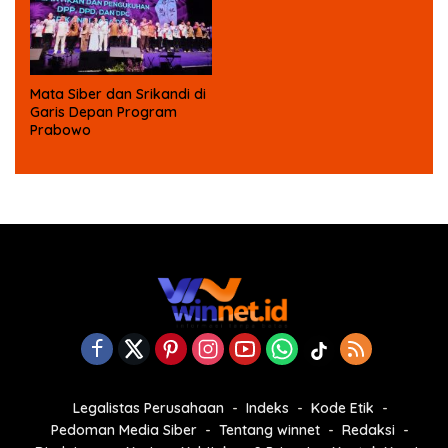
Mata Siber dan Srikandi di
Garis Depan Program
Prabowo
Legalistas Perusahaan
Indeks
Kode Etik
Pedoman Media Siber
Tentang winnet
Redaksi