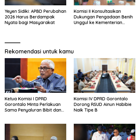
Yeyen Sidiki: APBD Perubahan
Komisi II Konsultasikan
2026 Harus Berdampak
Dukungan Pengadaan Benih
Nyata bagi Masyarakat
Unggul ke Kementerian
Pertanian
Rekomendasi untuk kamu
Ketua Komisi I DPRD
Komisi IV DPRD Gorontalo
Gorontalo Minta Perlakuan
Dorong RSUD Ainun Habibie
Sama Penyaluran Bibit dan
Naik Tipe B
Pupuk untuk Petani Jagung