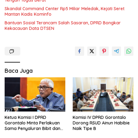
Tengah Tugas Berat
Skandal Command Center Rp5 Miliar Meledak, Kejati Seret
Mantan Kadis Kominfo
Bantuan Sosial Terancam Salah Sasaran, DPRD Bongkar
Kekacauan Data DTSEN
Baca Juga
Ketua Komisi I DPRD
Komisi IV DPRD Gorontalo
Gorontalo Minta Perlakuan
Dorong RSUD Ainun Habibie
Sama Penyaluran Bibit dan
Naik Tipe B
Pupuk untuk Petani Jagung