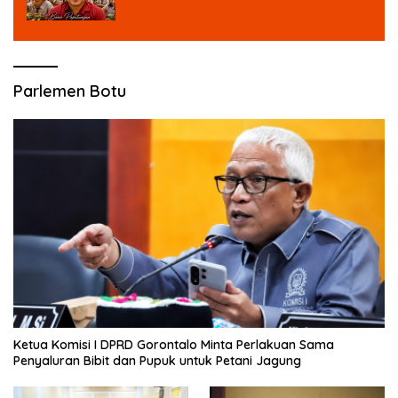
MBG untuk Masa Depan Anak Bangsa
Parlemen Botu
Ketua Komisi I DPRD Gorontalo Minta Perlakuan Sama
Penyaluran Bibit dan Pupuk untuk Petani Jagung