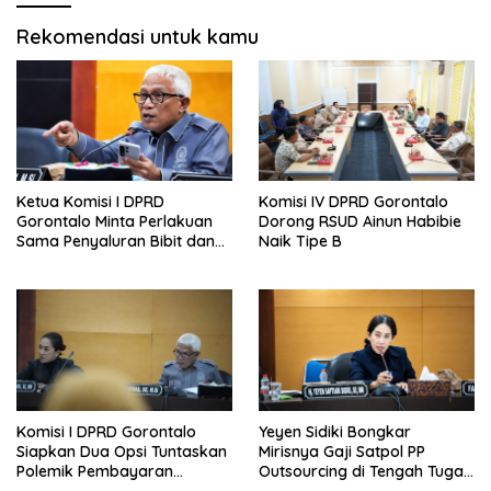
Rekomendasi untuk kamu
Ketua Komisi I DPRD
Komisi IV DPRD Gorontalo
Gorontalo Minta Perlakuan
Dorong RSUD Ainun Habibie
Sama Penyaluran Bibit dan
Naik Tipe B
Pupuk untuk Petani Jagung
Komisi I DPRD Gorontalo
Yeyen Sidiki Bongkar
Siapkan Dua Opsi Tuntaskan
Mirisnya Gaji Satpol PP
Polemik Pembayaran
Outsourcing di Tengah Tugas