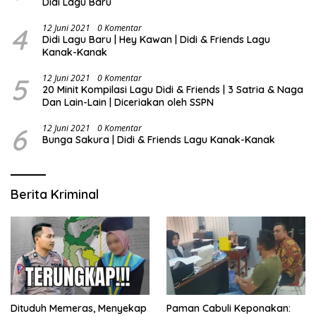
Didi Lagu Baru
4
12 Juni 2021
0 Komentar
Didi Lagu Baru | Hey Kawan | Didi & Friends Lagu
Kanak-Kanak
5
12 Juni 2021
0 Komentar
20 Minit Kompilasi Lagu Didi & Friends | 3 Satria & Naga
Dan Lain-Lain | Diceriakan oleh SSPN
6
12 Juni 2021
0 Komentar
Bunga Sakura | Didi & Friends Lagu Kanak-Kanak
Berita Kriminal
Dituduh Memeras, Menyekap
Paman Cabuli Keponakan: