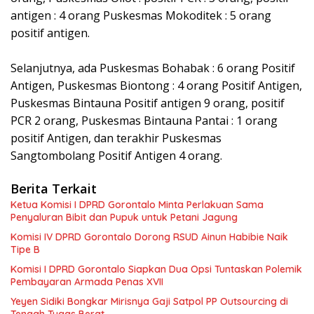
antigen : 4 orang Puskesmas Mokoditek : 5 orang
positif antigen.
Selanjutnya, ada Puskesmas Bohabak : 6 orang Positif
Antigen, Puskesmas Biontong : 4 orang Positif Antigen,
Puskesmas Bintauna Positif antigen 9 orang, positif
PCR 2 orang, Puskesmas Bintauna Pantai : 1 orang
positif Antigen, dan terakhir Puskesmas
Sangtombolang Positif Antigen 4 orang.
Berita Terkait
Ketua Komisi I DPRD Gorontalo Minta Perlakuan Sama
Penyaluran Bibit dan Pupuk untuk Petani Jagung
Komisi IV DPRD Gorontalo Dorong RSUD Ainun Habibie Naik
Tipe B
Komisi I DPRD Gorontalo Siapkan Dua Opsi Tuntaskan Polemik
Pembayaran Armada Penas XVII
Yeyen Sidiki Bongkar Mirisnya Gaji Satpol PP Outsourcing di