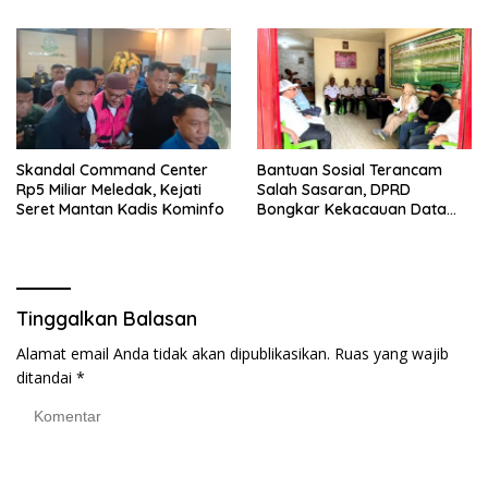
Armada Penas XVII
Berat
Skandal Command Center
Bantuan Sosial Terancam
Rp5 Miliar Meledak, Kejati
Salah Sasaran, DPRD
Seret Mantan Kadis Kominfo
Bongkar Kekacauan Data
DTSEN
Tinggalkan Balasan
Alamat email Anda tidak akan dipublikasikan.
Ruas yang wajib
ditandai
*