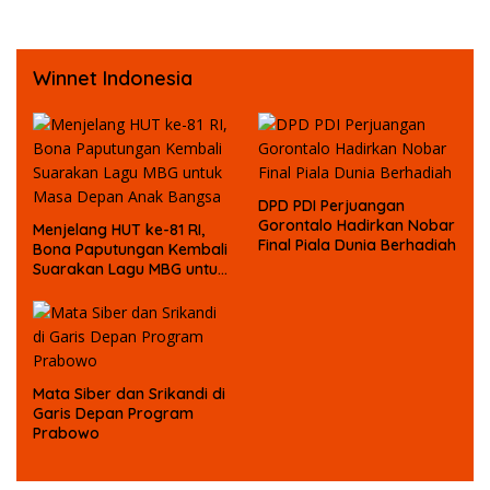
Tersangka Kasus Korupsi
Dana Bansos
Winnet Indonesia
DPD PDI Perjuangan
Gorontalo Hadirkan Nobar
Menjelang HUT ke-81 RI,
Final Piala Dunia Berhadiah
Bona Paputungan Kembali
Suarakan Lagu MBG untuk
Masa Depan Anak Bangsa
Mata Siber dan Srikandi di
Garis Depan Program
Prabowo