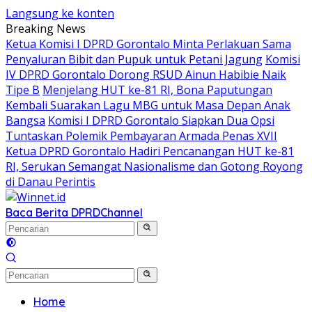
Langsung ke konten
Breaking News
Ketua Komisi I DPRD Gorontalo Minta Perlakuan Sama
Penyaluran Bibit dan Pupuk untuk Petani Jagung
Komisi
IV DPRD Gorontalo Dorong RSUD Ainun Habibie Naik
Tipe B
Menjelang HUT ke-81 RI, Bona Paputungan
Kembali Suarakan Lagu MBG untuk Masa Depan Anak
Bangsa
Komisi I DPRD Gorontalo Siapkan Dua Opsi
Tuntaskan Polemik Pembayaran Armada Penas XVII
Ketua DPRD Gorontalo Hadiri Pencanangan HUT ke-81
RI, Serukan Semangat Nasionalisme dan Gotong Royong
di Danau Perintis
Baca Berita DPRD
Channel
Home