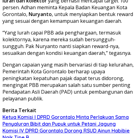
lurah dan kolektor
yang berhasil mencapai target 100
persen. Adhan meminta Kepala Badan Keuangan Kota
Gorontalo,
Nuryanto
, untuk menyiapkan bentuk reward
yang sesuai dengan kemampuan keuangan daerah.
“Yang lurah capai PBB ada penghargaan, termasuk
kolektornya, karena mereka sudah bersungguh-
sungguh. Pak Nuryanto nanti siapkan reward-nya,
sesuaikan dengan kondisi keuangan daerah,” tegasnya.
Dengan capaian yang masih bervariasi di tiap kelurahan,
Pemerintah Kota Gorontalo berharap upaya
peningkatan kepatuhan pajak dapat terus didorong,
mengingat PBB merupakan salah satu sumber penting
Pendapatan Asli Daerah (PAD) untuk pembangunan dan
pelayanan publik.
Berita Terkait
Ketua Komisi I DPRD Gorontalo Minta Perlakuan Sama
Penyaluran Bibit dan Pupuk untuk Petani Jagung
Komisi IV DPRD Gorontalo Dorong RSUD Ainun Habibie
Naik Tipe B