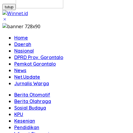
tutup
Home
Daerah
Nasional
DPRD Prov. Gorontalo
Pemkot Gorontalo
News
Net.Update
Jurnalis Warga
Berita Otomotif
Berita Olahraga
Sosial Budaya
KPU
Kesenian
Pendidikan