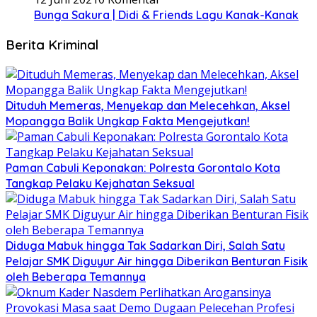
Bunga Sakura | Didi & Friends Lagu Kanak-Kanak
Berita Kriminal
Dituduh Memeras, Menyekap dan Melecehkan, Aksel
Mopangga Balik Ungkap Fakta Mengejutkan!
Paman Cabuli Keponakan: Polresta Gorontalo Kota
Tangkap Pelaku Kejahatan Seksual
Diduga Mabuk hingga Tak Sadarkan Diri, Salah Satu
Pelajar SMK Diguyur Air hingga Diberikan Benturan Fisik
oleh Beberapa Temannya