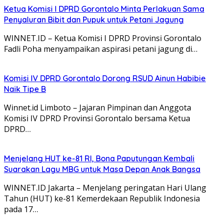
Ketua Komisi I DPRD Gorontalo Minta Perlakuan Sama
Penyaluran Bibit dan Pupuk untuk Petani Jagung
WINNET.ID – Ketua Komisi I DPRD Provinsi Gorontalo
Fadli Poha menyampaikan aspirasi petani jagung di…
Komisi IV DPRD Gorontalo Dorong RSUD Ainun Habibie
Naik Tipe B
Winnet.id Limboto – Jajaran Pimpinan dan Anggota
Komisi IV DPRD Provinsi Gorontalo bersama Ketua
DPRD…
Menjelang HUT ke-81 RI, Bona Paputungan Kembali
Suarakan Lagu MBG untuk Masa Depan Anak Bangsa
WINNET.ID Jakarta – Menjelang peringatan Hari Ulang
Tahun (HUT) ke-81 Kemerdekaan Republik Indonesia
pada 17…