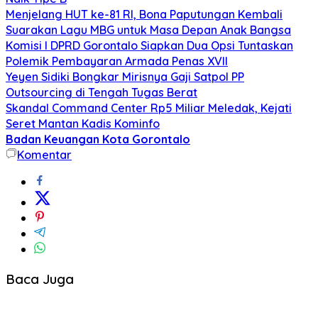
Menjelang HUT ke-81 RI, Bona Paputungan Kembali
Suarakan Lagu MBG untuk Masa Depan Anak Bangsa
Komisi I DPRD Gorontalo Siapkan Dua Opsi Tuntaskan
Polemik Pembayaran Armada Penas XVII
Yeyen Sidiki Bongkar Mirisnya Gaji Satpol PP
Outsourcing di Tengah Tugas Berat
Skandal Command Center Rp5 Miliar Meledak, Kejati
Seret Mantan Kadis Kominfo
Badan Keuangan Kota Gorontalo
Komentar
Baca Juga