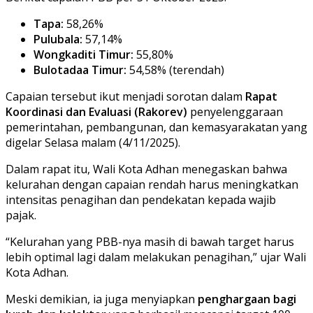
Tapa:
58,26%
Pulubala:
57,14%
Wongkaditi Timur:
55,80%
Bulotadaa Timur:
54,58% (terendah)
Capaian tersebut ikut menjadi sorotan dalam
Rapat
Koordinasi dan Evaluasi (Rakorev)
penyelenggaraan
pemerintahan, pembangunan, dan kemasyarakatan yang
digelar Selasa malam (4/11/2025).
Dalam rapat itu, Wali Kota Adhan menegaskan bahwa
kelurahan dengan capaian rendah harus meningkatkan
intensitas penagihan dan pendekatan kepada wajib
pajak.
“Kelurahan yang PBB-nya masih di bawah target harus
lebih optimal lagi dalam melakukan penagihan,” ujar Wali
Kota Adhan.
Meski demikian, ia juga menyiapkan
penghargaan bagi