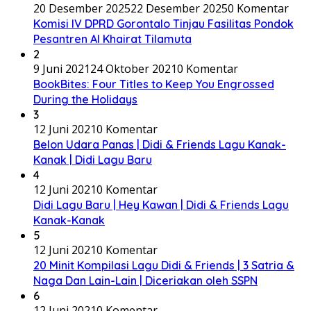
20 Desember 2025
22 Desember 2025
0 Komentar
Komisi IV DPRD Gorontalo Tinjau Fasilitas Pondok
Pesantren Al Khairat Tilamuta
2
9 Juni 2021
24 Oktober 2021
0 Komentar
BookBites: Four Titles to Keep You Engrossed
During the Holidays
3
12 Juni 2021
0 Komentar
Belon Udara Panas | Didi & Friends Lagu Kanak-
Kanak | Didi Lagu Baru
4
12 Juni 2021
0 Komentar
Didi Lagu Baru | Hey Kawan | Didi & Friends Lagu
Kanak-Kanak
5
12 Juni 2021
0 Komentar
20 Minit Kompilasi Lagu Didi & Friends | 3 Satria &
Naga Dan Lain-Lain | Diceriakan oleh SSPN
6
12 Juni 2021
0 Komentar