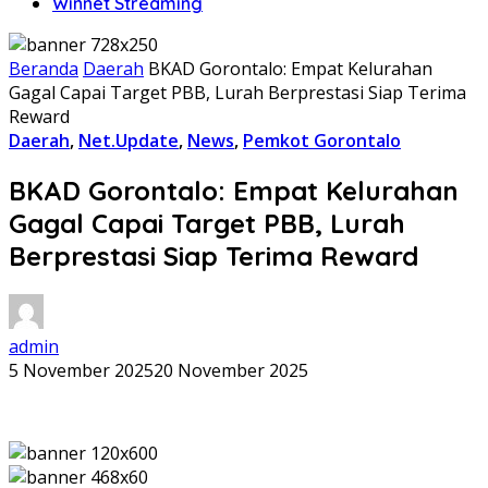
Winnet Streaming
Beranda
Daerah
BKAD Gorontalo: Empat Kelurahan
Gagal Capai Target PBB, Lurah Berprestasi Siap Terima
Reward
Daerah
,
Net.Update
,
News
,
Pemkot Gorontalo
BKAD Gorontalo: Empat Kelurahan
Gagal Capai Target PBB, Lurah
Berprestasi Siap Terima Reward
admin
5 November 2025
20 November 2025