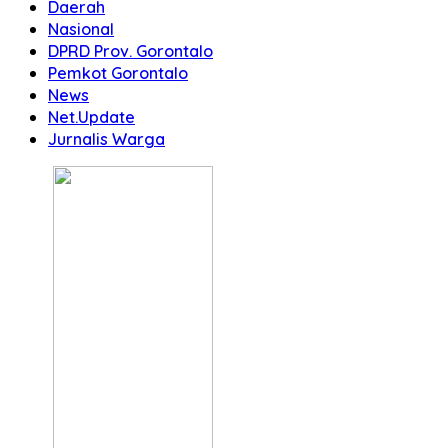
Daerah
Nasional
DPRD Prov. Gorontalo
Pemkot Gorontalo
News
Net.Update
Jurnalis Warga