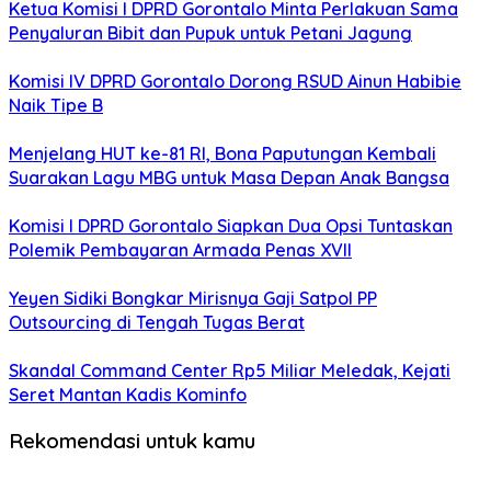
Ketua Komisi I DPRD Gorontalo Minta Perlakuan Sama
Penyaluran Bibit dan Pupuk untuk Petani Jagung
Komisi IV DPRD Gorontalo Dorong RSUD Ainun Habibie
Naik Tipe B
Menjelang HUT ke-81 RI, Bona Paputungan Kembali
Suarakan Lagu MBG untuk Masa Depan Anak Bangsa
Komisi I DPRD Gorontalo Siapkan Dua Opsi Tuntaskan
Polemik Pembayaran Armada Penas XVII
Yeyen Sidiki Bongkar Mirisnya Gaji Satpol PP
Outsourcing di Tengah Tugas Berat
Skandal Command Center Rp5 Miliar Meledak, Kejati
Seret Mantan Kadis Kominfo
Rekomendasi untuk kamu