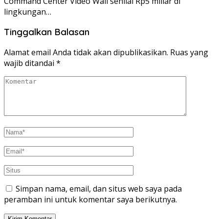
Command Center Video Wall senilai Rp5 miliar di
lingkungan…
Tinggalkan Balasan
Alamat email Anda tidak akan dipublikasikan.
Ruas yang
wajib ditandai
*
Simpan nama, email, dan situs web saya pada
peramban ini untuk komentar saya berikutnya.