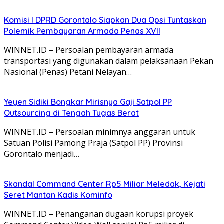
Komisi I DPRD Gorontalo Siapkan Dua Opsi Tuntaskan
Polemik Pembayaran Armada Penas XVII
WINNET.ID – Persoalan pembayaran armada
transportasi yang digunakan dalam pelaksanaan Pekan
Nasional (Penas) Petani Nelayan…
Yeyen Sidiki Bongkar Mirisnya Gaji Satpol PP
Outsourcing di Tengah Tugas Berat
WINNET.ID – Persoalan minimnya anggaran untuk
Satuan Polisi Pamong Praja (Satpol PP) Provinsi
Gorontalo menjadi…
Skandal Command Center Rp5 Miliar Meledak, Kejati
Seret Mantan Kadis Kominfo
WINNET.ID – Penanganan dugaan korupsi proyek