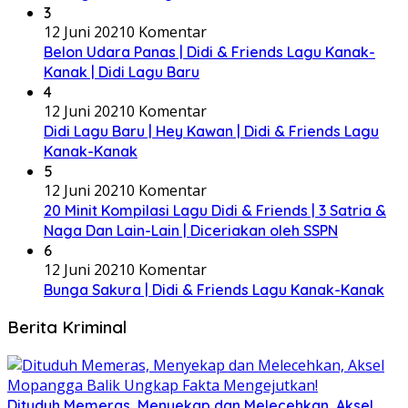
3
12 Juni 2021
0 Komentar
Belon Udara Panas | Didi & Friends Lagu Kanak-
Kanak | Didi Lagu Baru
4
12 Juni 2021
0 Komentar
Didi Lagu Baru | Hey Kawan | Didi & Friends Lagu
Kanak-Kanak
5
12 Juni 2021
0 Komentar
20 Minit Kompilasi Lagu Didi & Friends | 3 Satria &
Naga Dan Lain-Lain | Diceriakan oleh SSPN
6
12 Juni 2021
0 Komentar
Bunga Sakura | Didi & Friends Lagu Kanak-Kanak
Berita Kriminal
Dituduh Memeras, Menyekap dan Melecehkan, Aksel