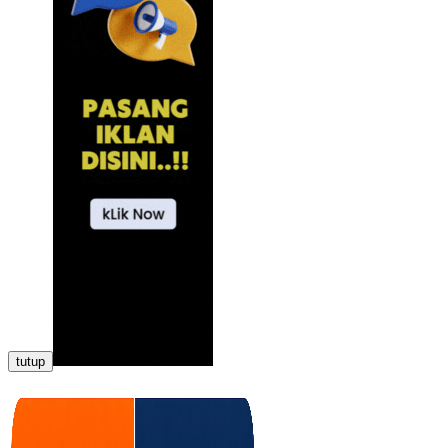
tutup