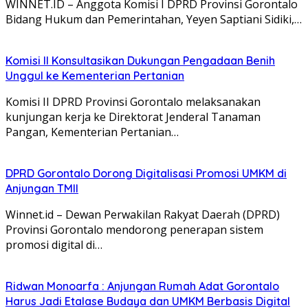
WINNET.ID – Anggota Komisi I DPRD Provinsi Gorontalo
Bidang Hukum dan Pemerintahan, Yeyen Saptiani Sidiki,…
Komisi II Konsultasikan Dukungan Pengadaan Benih
Unggul ke Kementerian Pertanian
Komisi II DPRD Provinsi Gorontalo melaksanakan
kunjungan kerja ke Direktorat Jenderal Tanaman
Pangan, Kementerian Pertanian…
DPRD Gorontalo Dorong Digitalisasi Promosi UMKM di
Anjungan TMII
Winnet.id – Dewan Perwakilan Rakyat Daerah (DPRD)
Provinsi Gorontalo mendorong penerapan sistem
promosi digital di…
Ridwan Monoarfa : Anjungan Rumah Adat Gorontalo
Harus Jadi Etalase Budaya dan UMKM Berbasis Digital