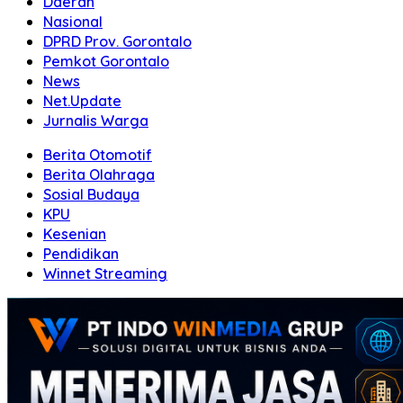
Daerah
Nasional
DPRD Prov. Gorontalo
Pemkot Gorontalo
News
Net.Update
Jurnalis Warga
Berita Otomotif
Berita Olahraga
Sosial Budaya
KPU
Kesenian
Pendidikan
Winnet Streaming