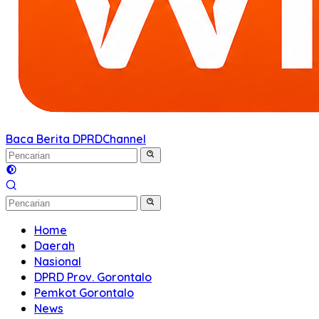
Baca Berita DPRD
Channel
Home
Daerah
Nasional
DPRD Prov. Gorontalo
Pemkot Gorontalo
News