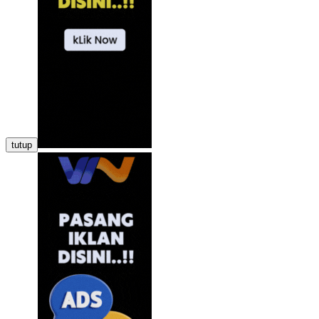
tutup