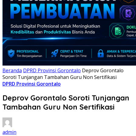
Beranda
DPRD Provinsi Gorontalo
Deprov Gorontalo
Soroti Tunjangan Tambahan Guru Non Sertifikasi
DPRD Provinsi Gorontalo
Deprov Gorontalo Soroti Tunjangan
Tambahan Guru Non Sertifikasi
admin