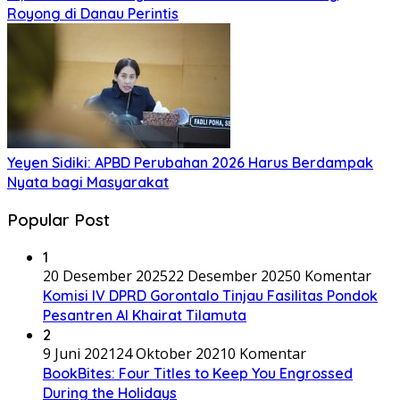
Royong di Danau Perintis
Yeyen Sidiki: APBD Perubahan 2026 Harus Berdampak
Nyata bagi Masyarakat
Popular Post
1
20 Desember 2025
22 Desember 2025
0 Komentar
Komisi IV DPRD Gorontalo Tinjau Fasilitas Pondok
Pesantren Al Khairat Tilamuta
2
9 Juni 2021
24 Oktober 2021
0 Komentar
BookBites: Four Titles to Keep You Engrossed
During the Holidays