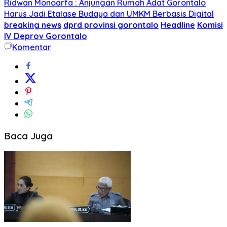
Ridwan Monoarfa : Anjungan Rumah Adat Gorontalo
Harus Jadi Etalase Budaya dan UMKM Berbasis Digital
breaking news
dprd provinsi gorontalo
Headline
Komisi
IV Deprov Gorontalo
Komentar
Baca Juga