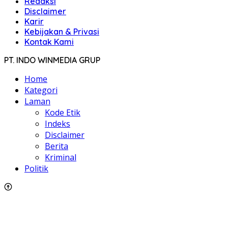
Redaksi
Disclaimer
Karir
Kebijakan & Privasi
Kontak Kami
PT. INDO WINMEDIA GRUP
Home
Kategori
Laman
Kode Etik
Indeks
Disclaimer
Berita
Kriminal
Politik