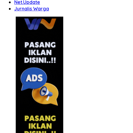
Net.Update
Jurnalis Warga