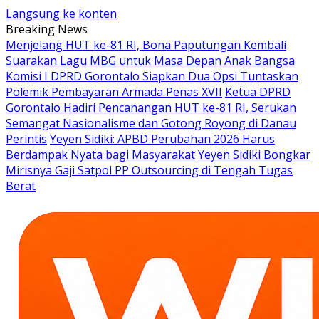
Langsung ke konten
Breaking News
Menjelang HUT ke-81 RI, Bona Paputungan Kembali
Suarakan Lagu MBG untuk Masa Depan Anak Bangsa
Komisi I DPRD Gorontalo Siapkan Dua Opsi Tuntaskan
Polemik Pembayaran Armada Penas XVII
Ketua DPRD
Gorontalo Hadiri Pencanangan HUT ke-81 RI, Serukan
Semangat Nasionalisme dan Gotong Royong di Danau
Perintis
Yeyen Sidiki: APBD Perubahan 2026 Harus
Berdampak Nyata bagi Masyarakat
Yeyen Sidiki Bongkar
Mirisnya Gaji Satpol PP Outsourcing di Tengah Tugas
Berat