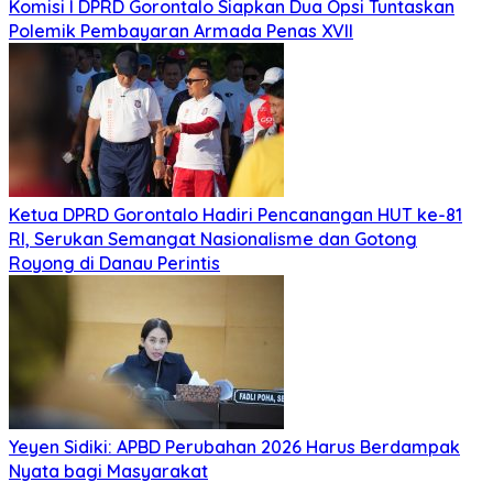
Komisi I DPRD Gorontalo Siapkan Dua Opsi Tuntaskan
Polemik Pembayaran Armada Penas XVII
Ketua DPRD Gorontalo Hadiri Pencanangan HUT ke-81
RI, Serukan Semangat Nasionalisme dan Gotong
Royong di Danau Perintis
Yeyen Sidiki: APBD Perubahan 2026 Harus Berdampak
Nyata bagi Masyarakat