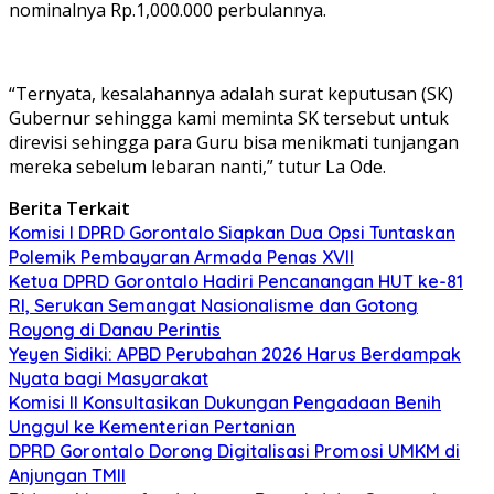
nominalnya Rp.1,000.000 perbulannya.
“Ternyata, kesalahannya adalah surat keputusan (SK)
Gubernur sehingga kami meminta SK tersebut untuk
direvisi sehingga para Guru bisa menikmati tunjangan
mereka sebelum lebaran nanti,” tutur La Ode.
Berita Terkait
Komisi I DPRD Gorontalo Siapkan Dua Opsi Tuntaskan
Polemik Pembayaran Armada Penas XVII
Ketua DPRD Gorontalo Hadiri Pencanangan HUT ke-81
RI, Serukan Semangat Nasionalisme dan Gotong
Royong di Danau Perintis
Yeyen Sidiki: APBD Perubahan 2026 Harus Berdampak
Nyata bagi Masyarakat
Komisi II Konsultasikan Dukungan Pengadaan Benih
Unggul ke Kementerian Pertanian
DPRD Gorontalo Dorong Digitalisasi Promosi UMKM di
Anjungan TMII