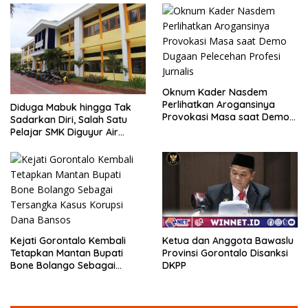
Oknum Kader Nasdem
Perlihatkan Arogansinya
Diduga Mabuk hingga Tak
Provokasi Masa saat Demo
Sadarkan Diri, Salah Satu
Dugaan Pelecehan Profesi
Pelajar SMK Diguyur Air
Jurnalis
hingga Diberikan Benturan
Fisik oleh Beberapa
Temannya
Kejati Gorontalo Kembali
Ketua dan Anggota Bawaslu
Tetapkan Mantan Bupati
Provinsi Gorontalo Disanksi
Bone Bolango Sebagai
DKPP
Tersangka Kasus Korupsi
Dana Bansos