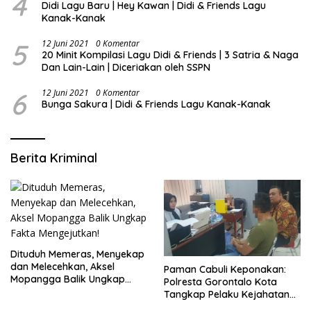
4
Didi Lagu Baru | Hey Kawan | Didi & Friends Lagu
Kanak-Kanak
5
12 Juni 2021
0 Komentar
20 Minit Kompilasi Lagu Didi & Friends | 3 Satria & Naga
Dan Lain-Lain | Diceriakan oleh SSPN
6
12 Juni 2021
0 Komentar
Bunga Sakura | Didi & Friends Lagu Kanak-Kanak
Berita Kriminal
Dituduh Memeras, Menyekap
dan Melecehkan, Aksel
Paman Cabuli Keponakan:
Mopangga Balik Ungkap
Polresta Gorontalo Kota
Fakta Mengejutkan!
Tangkap Pelaku Kejahatan
Seksual