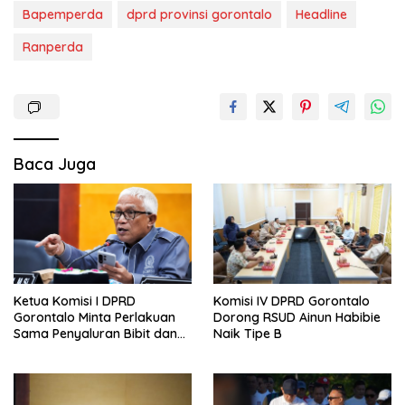
Bapemperda
dprd provinsi gorontalo
Headline
Ranperda
Baca Juga
Ketua Komisi I DPRD
Komisi IV DPRD Gorontalo
Gorontalo Minta Perlakuan
Dorong RSUD Ainun Habibie
Sama Penyaluran Bibit dan
Naik Tipe B
Pupuk untuk Petani Jagung