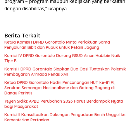
program – program maupun kebijakan yang berkaitan
dengan disabilitas,” ucapnya.
Berita Terkait
Ketua Komisi I DPRD Gorontalo Minta Perlakuan Sama
Penyaluran Bibit dan Pupuk untuk Petani Jagung
Komisi IV DPRD Gorontalo Dorong RSUD Ainun Habibie Naik
Tipe B
Komisi I DPRD Gorontalo Siapkan Dua Opsi Tuntaskan Polemik
Pembayaran Armada Penas XVII
Ketua DPRD Gorontalo Hadiri Pencanangan HUT ke-81 RI,
Serukan Semangat Nasionalisme dan Gotong Royong di
Danau Perintis
Yeyen Sidiki: APBD Perubahan 2026 Harus Berdampak Nyata
bagi Masyarakat
Komisi II Konsultasikan Dukungan Pengadaan Benih Unggul ke
Kementerian Pertanian