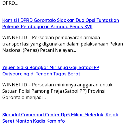
DPRD…
Komisi I DPRD Gorontalo Siapkan Dua Opsi Tuntaskan
Polemik Pembayaran Armada Penas XVII
WINNET.ID – Persoalan pembayaran armada
transportasi yang digunakan dalam pelaksanaan Pekan
Nasional (Penas) Petani Nelayan…
Yeyen Sidiki Bongkar Mirisnya Gaji Satpol PP
Outsourcing di Tengah Tugas Berat
WINNET.ID – Persoalan minimnya anggaran untuk
Satuan Polisi Pamong Praja (Satpol PP) Provinsi
Gorontalo menjadi…
Skandal Command Center Rp5 Miliar Meledak, Kejati
Seret Mantan Kadis Kominfo