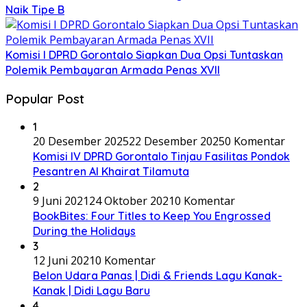
Naik Tipe B
Komisi I DPRD Gorontalo Siapkan Dua Opsi Tuntaskan
Polemik Pembayaran Armada Penas XVII
Popular Post
1
20 Desember 2025
22 Desember 2025
0 Komentar
Komisi IV DPRD Gorontalo Tinjau Fasilitas Pondok
Pesantren Al Khairat Tilamuta
2
9 Juni 2021
24 Oktober 2021
0 Komentar
BookBites: Four Titles to Keep You Engrossed
During the Holidays
3
12 Juni 2021
0 Komentar
Belon Udara Panas | Didi & Friends Lagu Kanak-
Kanak | Didi Lagu Baru
4