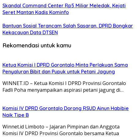
Skandal Command Center Rp5 Miliar Meledak, Kejati
Seret Mantan Kadis Kominfo
Bantuan Sosial Terancam Salah Sasaran, DPRD Bongkar
Kekacauan Data DTSEN
Rekomendasi untuk kamu
Ketua Komisi I DPRD Gorontalo Minta Perlakuan Sama
Penyaluran Bibit dan Pupuk untuk Petani Jagung
WINNET.ID – Ketua Komisi I DPRD Provinsi Gorontalo
Fadli Poha menyampaikan aspirasi petani jagung di…
Komisi IV DPRD Gorontalo Dorong RSUD Ainun Habibie
Naik Tipe B
Winnet.id Limboto – Jajaran Pimpinan dan Anggota
Komisi IV DPRD Provinsi Gorontalo bersama Ketua