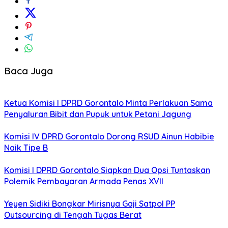
Baca Juga
Ketua Komisi I DPRD Gorontalo Minta Perlakuan Sama
Penyaluran Bibit dan Pupuk untuk Petani Jagung
Komisi IV DPRD Gorontalo Dorong RSUD Ainun Habibie
Naik Tipe B
Komisi I DPRD Gorontalo Siapkan Dua Opsi Tuntaskan
Polemik Pembayaran Armada Penas XVII
Yeyen Sidiki Bongkar Mirisnya Gaji Satpol PP
Outsourcing di Tengah Tugas Berat