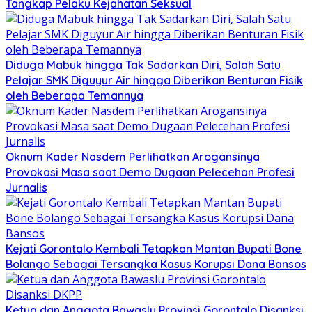
Tangkap Pelaku Kejahatan Seksual
Diduga Mabuk hingga Tak Sadarkan Diri, Salah Satu
Pelajar SMK Diguyur Air hingga Diberikan Benturan Fisik
oleh Beberapa Temannya
Oknum Kader Nasdem Perlihatkan Arogansinya
Provokasi Masa saat Demo Dugaan Pelecehan Profesi
Jurnalis
Kejati Gorontalo Kembali Tetapkan Mantan Bupati Bone
Bolango Sebagai Tersangka Kasus Korupsi Dana Bansos
Ketua dan Anggota Bawaslu Provinsi Gorontalo Disanksi