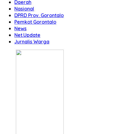
Daerah
Nasional
DPRD Prov. Gorontalo
Pemkot Gorontalo
News
Net.Update
Jurnalis Warga