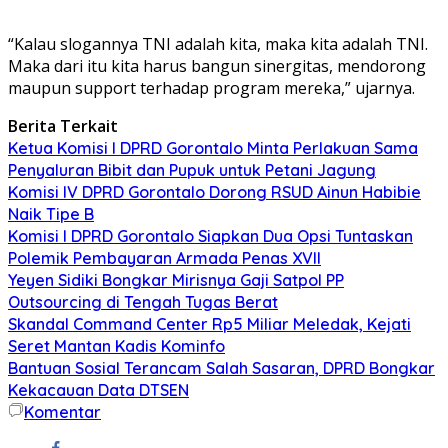
“Kalau slogannya TNI adalah kita, maka kita adalah TNI.
Maka dari itu kita harus bangun sinergitas, mendorong
maupun support terhadap program mereka,” ujarnya.
Berita Terkait
Ketua Komisi I DPRD Gorontalo Minta Perlakuan Sama
Penyaluran Bibit dan Pupuk untuk Petani Jagung
Komisi IV DPRD Gorontalo Dorong RSUD Ainun Habibie
Naik Tipe B
Komisi I DPRD Gorontalo Siapkan Dua Opsi Tuntaskan
Polemik Pembayaran Armada Penas XVII
Yeyen Sidiki Bongkar Mirisnya Gaji Satpol PP
Outsourcing di Tengah Tugas Berat
Skandal Command Center Rp5 Miliar Meledak, Kejati
Seret Mantan Kadis Kominfo
Bantuan Sosial Terancam Salah Sasaran, DPRD Bongkar
Kekacauan Data DTSEN
Komentar