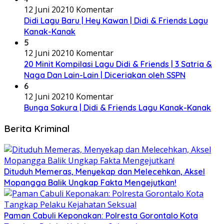
12 Juni 2021
0 Komentar
Didi Lagu Baru | Hey Kawan | Didi & Friends Lagu
Kanak-Kanak
5
12 Juni 2021
0 Komentar
20 Minit Kompilasi Lagu Didi & Friends | 3 Satria &
Naga Dan Lain-Lain | Diceriakan oleh SSPN
6
12 Juni 2021
0 Komentar
Bunga Sakura | Didi & Friends Lagu Kanak-Kanak
Berita Kriminal
Dituduh Memeras, Menyekap dan Melecehkan, Aksel
Mopangga Balik Ungkap Fakta Mengejutkan!
Paman Cabuli Keponakan: Polresta Gorontalo Kota