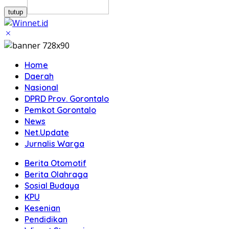
tutup
Home
Daerah
Nasional
DPRD Prov. Gorontalo
Pemkot Gorontalo
News
Net.Update
Jurnalis Warga
Berita Otomotif
Berita Olahraga
Sosial Budaya
KPU
Kesenian
Pendidikan