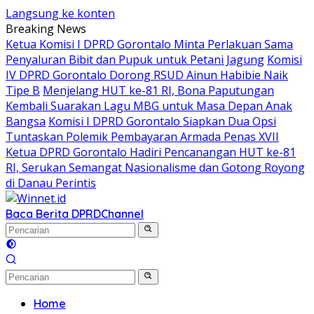
Langsung ke konten
Breaking News
Ketua Komisi I DPRD Gorontalo Minta Perlakuan Sama
Penyaluran Bibit dan Pupuk untuk Petani Jagung
Komisi
IV DPRD Gorontalo Dorong RSUD Ainun Habibie Naik
Tipe B
Menjelang HUT ke-81 RI, Bona Paputungan
Kembali Suarakan Lagu MBG untuk Masa Depan Anak
Bangsa
Komisi I DPRD Gorontalo Siapkan Dua Opsi
Tuntaskan Polemik Pembayaran Armada Penas XVII
Ketua DPRD Gorontalo Hadiri Pencanangan HUT ke-81
RI, Serukan Semangat Nasionalisme dan Gotong Royong
di Danau Perintis
Baca Berita DPRD
Channel
Home