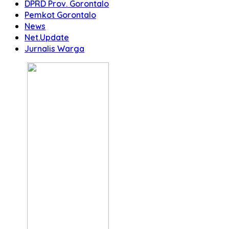
DPRD Prov. Gorontalo
Pemkot Gorontalo
News
Net.Update
Jurnalis Warga