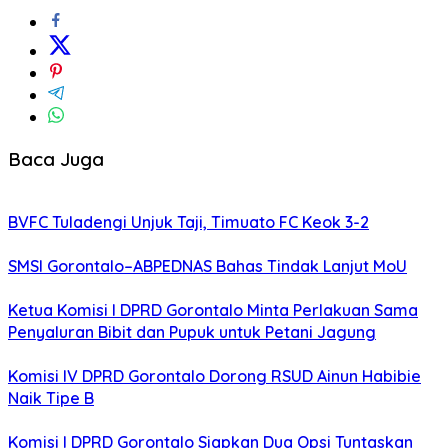
Baca Juga
BVFC Tuladengi Unjuk Taji, Timuato FC Keok 3-2
SMSI Gorontalo–ABPEDNAS Bahas Tindak Lanjut MoU
Ketua Komisi I DPRD Gorontalo Minta Perlakuan Sama
Penyaluran Bibit dan Pupuk untuk Petani Jagung
Komisi IV DPRD Gorontalo Dorong RSUD Ainun Habibie
Naik Tipe B
Komisi I DPRD Gorontalo Siapkan Dua Opsi Tuntaskan