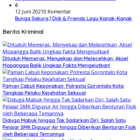
6
12 Juni 2021
0 Komentar
Bunga Sakura | Didi & Friends Lagu Kanak-Kanak
Berita Kriminal
Dituduh Memeras, Menyekap dan Melecehkan, Aksel
Mopangga Balik Ungkap Fakta Mengejutkan!
Paman Cabuli Keponakan: Polresta Gorontalo Kota
Tangkap Pelaku Kejahatan Seksual
Diduga Mabuk hingga Tak Sadarkan Diri, Salah Satu
Pelajar SMK Diguyur Air hingga Diberikan Benturan Fisik
oleh Beberapa Temannya