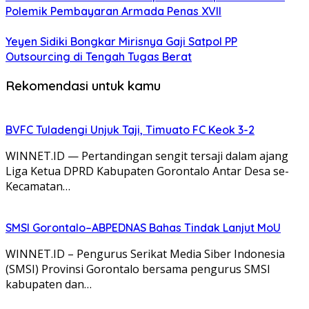
Polemik Pembayaran Armada Penas XVII
Yeyen Sidiki Bongkar Mirisnya Gaji Satpol PP
Outsourcing di Tengah Tugas Berat
Rekomendasi untuk kamu
BVFC Tuladengi Unjuk Taji, Timuato FC Keok 3-2
WINNET.ID — Pertandingan sengit tersaji dalam ajang
Liga Ketua DPRD Kabupaten Gorontalo Antar Desa se-
Kecamatan…
SMSI Gorontalo–ABPEDNAS Bahas Tindak Lanjut MoU
WINNET.ID – Pengurus Serikat Media Siber Indonesia
(SMSI) Provinsi Gorontalo bersama pengurus SMSI
kabupaten dan…