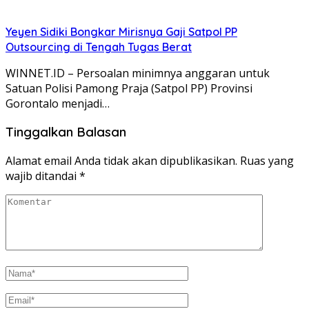
Yeyen Sidiki Bongkar Mirisnya Gaji Satpol PP
Outsourcing di Tengah Tugas Berat
WINNET.ID – Persoalan minimnya anggaran untuk
Satuan Polisi Pamong Praja (Satpol PP) Provinsi
Gorontalo menjadi…
Tinggalkan Balasan
Alamat email Anda tidak akan dipublikasikan.
Ruas yang
wajib ditandai
*