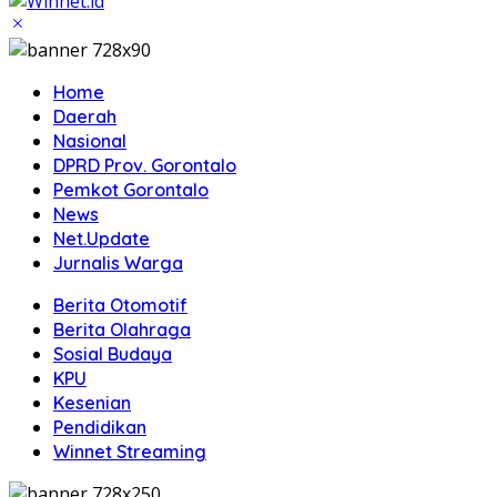
Home
Daerah
Nasional
DPRD Prov. Gorontalo
Pemkot Gorontalo
News
Net.Update
Jurnalis Warga
Berita Otomotif
Berita Olahraga
Sosial Budaya
KPU
Kesenian
Pendidikan
Winnet Streaming