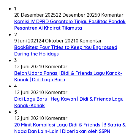
1
20 Desember 2025
22 Desember 2025
0 Komentar
Komisi IV DPRD Gorontalo Tinjau Fasilitas Pondok
Pesantren Al Khairat Tilamuta
2
9 Juni 2021
24 Oktober 2021
0 Komentar
BookBites: Four Titles to Keep You Engrossed
During the Holidays
3
12 Juni 2021
0 Komentar
Belon Udara Panas | Didi & Friends Lagu Kanak-
Kanak | Didi Lagu Baru
4
12 Juni 2021
0 Komentar
Didi Lagu Baru | Hey Kawan | Didi & Friends Lagu
Kanak-Kanak
5
12 Juni 2021
0 Komentar
20 Minit Kompilasi Lagu Didi & Friends | 3 Satria &
Naga Dan Lain-Lain | Diceriakan oleh SSPN