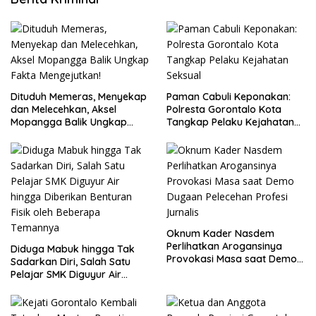
Dituduh Memeras, Menyekap
Paman Cabuli Keponakan:
dan Melecehkan, Aksel
Polresta Gorontalo Kota
Mopangga Balik Ungkap
Tangkap Pelaku Kejahatan
Fakta Mengejutkan!
Seksual
Oknum Kader Nasdem
Perlihatkan Arogansinya
Diduga Mabuk hingga Tak
Provokasi Masa saat Demo
Sadarkan Diri, Salah Satu
Dugaan Pelecehan Profesi
Pelajar SMK Diguyur Air
Jurnalis
hingga Diberikan Benturan
Fisik oleh Beberapa
Temannya