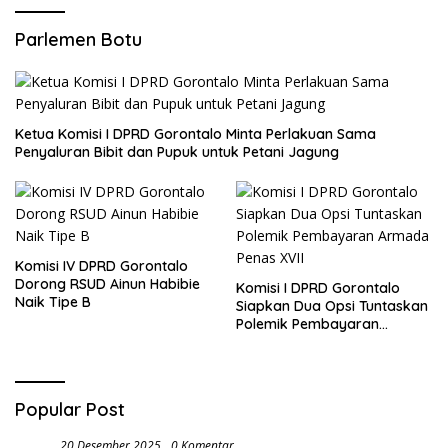
Parlemen Botu
Ketua Komisi I DPRD Gorontalo Minta Perlakuan Sama
Penyaluran Bibit dan Pupuk untuk Petani Jagung
Komisi IV DPRD Gorontalo
Dorong RSUD Ainun Habibie
Komisi I DPRD Gorontalo
Naik Tipe B
Siapkan Dua Opsi Tuntaskan
Polemik Pembayaran
Armada Penas XVII
Popular Post
20 Desember 2025
0 Komentar