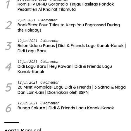
1
Komisi IV DPRD Gorontalo Tinjau Fasilitas Pondok
Pesantren Al Khairat Tilamuta
2
9 Juni 2021
0 Komentar
BookBites: Four Titles to Keep You Engrossed During
the Holidays
3
12 Juni 2021
0 Komentar
Belon Udara Panas | Didi & Friends Lagu Kanak-Kanak |
Didi Lagu Baru
4
12 Juni 2021
0 Komentar
Didi Lagu Baru | Hey Kawan | Didi & Friends Lagu
Kanak-Kanak
5
12 Juni 2021
0 Komentar
20 Minit Kompilasi Lagu Didi & Friends | 3 Satria & Naga
Dan Lain-Lain | Diceriakan oleh SSPN
6
12 Juni 2021
0 Komentar
Bunga Sakura | Didi & Friends Lagu Kanak-Kanak
Berita Kriminal