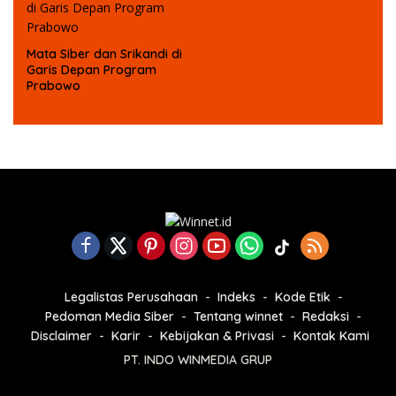
Mata Siber dan Srikandi di
Garis Depan Program
Prabowo
Legalistas Perusahaan
Indeks
Kode Etik
Pedoman Media Siber
Tentang winnet
Redaksi
Disclaimer
Karir
Kebijakan & Privasi
Kontak Kami
PT. INDO WINMEDIA GRUP