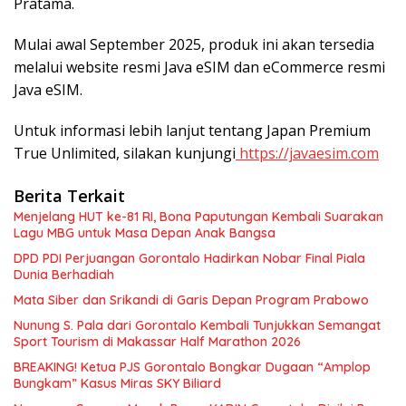
Pratama.
Mulai awal September 2025, produk ini akan tersedia
melalui website resmi Java eSIM dan eCommerce resmi
Java eSIM.
Untuk informasi lebih lanjut tentang Japan Premium
True Unlimited, silakan kunjungi
https://javaesim.com
Berita Terkait
Menjelang HUT ke-81 RI, Bona Paputungan Kembali Suarakan
Lagu MBG untuk Masa Depan Anak Bangsa
DPD PDI Perjuangan Gorontalo Hadirkan Nobar Final Piala
Dunia Berhadiah
Mata Siber dan Srikandi di Garis Depan Program Prabowo
Nunung S. Pala dari Gorontalo Kembali Tunjukkan Semangat
Sport Tourism di Makassar Half Marathon 2026
BREAKING! Ketua PJS Gorontalo Bongkar Dugaan “Amplop
Bungkam” Kasus Miras SKY Biliard