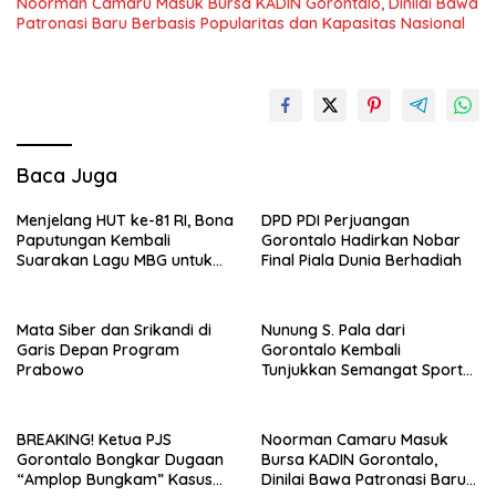
Noorman Camaru Masuk Bursa KADIN Gorontalo, Dinilai Bawa
Patronasi Baru Berbasis Popularitas dan Kapasitas Nasional
Baca Juga
Menjelang HUT ke-81 RI, Bona
DPD PDI Perjuangan
Paputungan Kembali
Gorontalo Hadirkan Nobar
Suarakan Lagu MBG untuk
Final Piala Dunia Berhadiah
Masa Depan Anak Bangsa
Mata Siber dan Srikandi di
Nunung S. Pala dari
Garis Depan Program
Gorontalo Kembali
Prabowo
Tunjukkan Semangat Sport
Tourism di Makassar Half
Marathon 2026
BREAKING! Ketua PJS
Noorman Camaru Masuk
Gorontalo Bongkar Dugaan
Bursa KADIN Gorontalo,
“Amplop Bungkam” Kasus
Dinilai Bawa Patronasi Baru