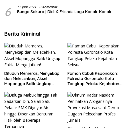
6
12 Juni 2021
0 Komentar
Bunga Sakura | Didi & Friends Lagu Kanak-Kanak
Berita Kriminal
Dituduh Memeras, Menyekap
Paman Cabuli Keponakan:
dan Melecehkan, Aksel
Polresta Gorontalo Kota
Mopangga Balik Ungkap
Tangkap Pelaku Kejahatan
Fakta Mengejutkan!
Seksual