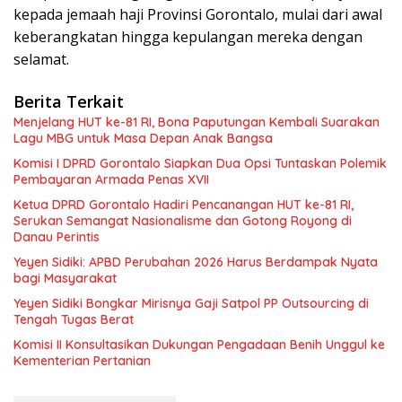
kepada jemaah haji Provinsi Gorontalo, mulai dari awal
keberangkatan hingga kepulangan mereka dengan
selamat.
Berita Terkait
Menjelang HUT ke-81 RI, Bona Paputungan Kembali Suarakan
Lagu MBG untuk Masa Depan Anak Bangsa
Komisi I DPRD Gorontalo Siapkan Dua Opsi Tuntaskan Polemik
Pembayaran Armada Penas XVII
Ketua DPRD Gorontalo Hadiri Pencanangan HUT ke-81 RI,
Serukan Semangat Nasionalisme dan Gotong Royong di
Danau Perintis
Yeyen Sidiki: APBD Perubahan 2026 Harus Berdampak Nyata
bagi Masyarakat
Yeyen Sidiki Bongkar Mirisnya Gaji Satpol PP Outsourcing di
Tengah Tugas Berat
Komisi II Konsultasikan Dukungan Pengadaan Benih Unggul ke
Kementerian Pertanian