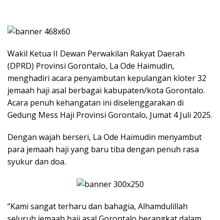
Wakil Ketua II Dewan Perwakilan Rakyat Daerah
(DPRD) Provinsi Gorontalo, La Ode Haimudin,
menghadiri acara penyambutan kepulangan kloter 32
jemaah haji asal berbagai kabupaten/kota Gorontalo.
Acara penuh kehangatan ini diselenggarakan di
Gedung Mess Haji Provinsi Gorontalo, Jumat 4 Juli 2025.
Dengan wajah berseri, La Ode Haimudin menyambut
para jemaah haji yang baru tiba dengan penuh rasa
syukur dan doa.
“Kami sangat terharu dan bahagia, Alhamdulillah
seluruh jemaah haji asal Gorontalo berangkat dalam