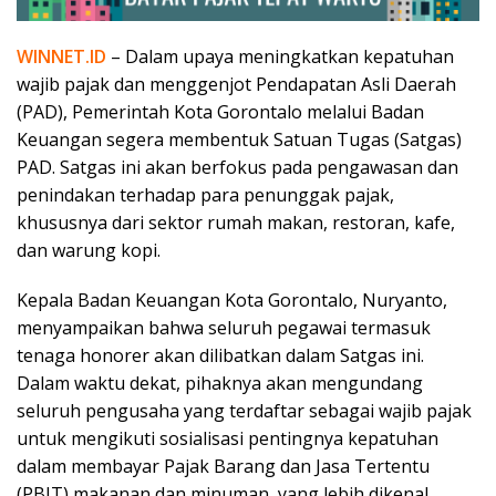
WINNET.ID
– Dalam upaya meningkatkan kepatuhan
wajib pajak dan menggenjot Pendapatan Asli Daerah
(PAD), Pemerintah Kota Gorontalo melalui Badan
Keuangan segera membentuk Satuan Tugas (Satgas)
PAD. Satgas ini akan berfokus pada pengawasan dan
penindakan terhadap para penunggak pajak,
khususnya dari sektor rumah makan, restoran, kafe,
dan warung kopi.
Kepala Badan Keuangan Kota Gorontalo, Nuryanto,
menyampaikan bahwa seluruh pegawai termasuk
tenaga honorer akan dilibatkan dalam Satgas ini.
Dalam waktu dekat, pihaknya akan mengundang
seluruh pengusaha yang terdaftar sebagai wajib pajak
untuk mengikuti sosialisasi pentingnya kepatuhan
dalam membayar Pajak Barang dan Jasa Tertentu
(PBJT) makanan dan minuman, yang lebih dikenal