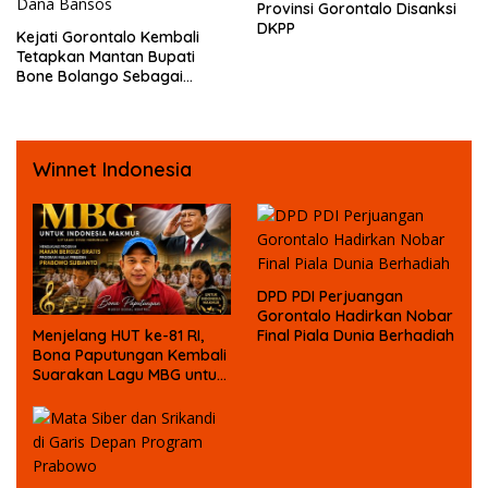
Provinsi Gorontalo Disanksi
DKPP
Kejati Gorontalo Kembali
Tetapkan Mantan Bupati
Bone Bolango Sebagai
Tersangka Kasus Korupsi
Dana Bansos
Winnet Indonesia
DPD PDI Perjuangan
Gorontalo Hadirkan Nobar
Final Piala Dunia Berhadiah
Menjelang HUT ke-81 RI,
Bona Paputungan Kembali
Suarakan Lagu MBG untuk
Masa Depan Anak Bangsa