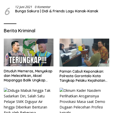
6
12 Juni 2021
0 Komentar
Bunga Sakura | Didi & Friends Lagu Kanak-Kanak
Berita Kriminal
Dituduh Memeras, Menyekap
Paman Cabuli Keponakan:
dan Melecehkan, Aksel
Polresta Gorontalo Kota
Mopangga Balik Ungkap
Tangkap Pelaku Kejahatan
Fakta Mengejutkan!
Seksual