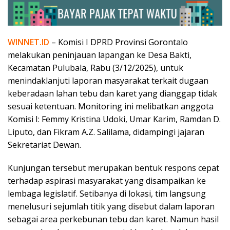
WINNET.ID
– Komisi I DPRD Provinsi Gorontalo
melakukan peninjauan lapangan ke Desa Bakti,
Kecamatan Pulubala, Rabu (3/12/2025), untuk
menindaklanjuti laporan masyarakat terkait dugaan
keberadaan lahan tebu dan karet yang dianggap tidak
sesuai ketentuan. Monitoring ini melibatkan anggota
Komisi I: Femmy Kristina Udoki, Umar Karim, Ramdan D.
Liputo, dan Fikram A.Z. Salilama, didampingi jajaran
Sekretariat Dewan.
Kunjungan tersebut merupakan bentuk respons cepat
terhadap aspirasi masyarakat yang disampaikan ke
lembaga legislatif. Setibanya di lokasi, tim langsung
menelusuri sejumlah titik yang disebut dalam laporan
sebagai area perkebunan tebu dan karet. Namun hasil