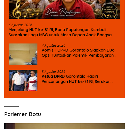
6 Agustus 2026
Menjelang HUT ke-81 RI, Bona Paputungan Kembali
Suarakan Lagu MBG untuk Masa Depan Anak Bangsa
4 Agustus 2026
Komisi I DPRD Gorontalo Siapkan Dua
Opsi Tuntaskan Polemik Pembayaran
Armada Penas XVII
3 Agustus 2026
Ketua DPRD Gorontalo Hadiri
Pencanangan HUT ke-81 RI, Serukan
Semangat Nasionalisme dan Gotong
Royong di Danau Perintis
Parlemen Botu