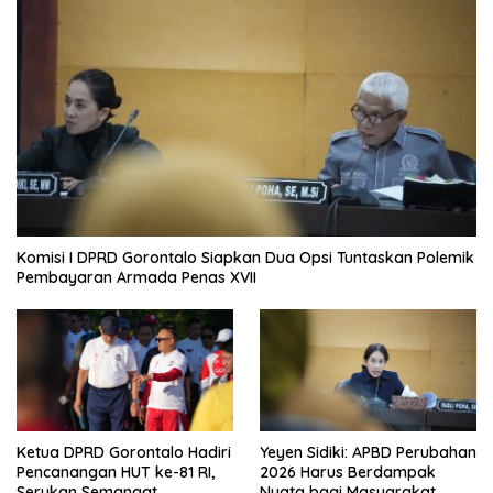
Komisi I DPRD Gorontalo Siapkan Dua Opsi Tuntaskan Polemik
Pembayaran Armada Penas XVII
Ketua DPRD Gorontalo Hadiri
Yeyen Sidiki: APBD Perubahan
Pencanangan HUT ke-81 RI,
2026 Harus Berdampak
Serukan Semangat
Nyata bagi Masyarakat