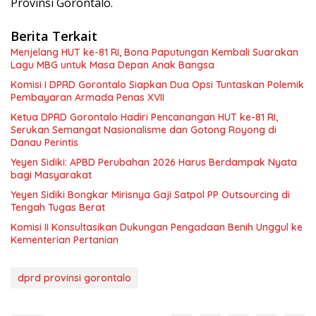
Provinsi Gorontalo.
Berita Terkait
Menjelang HUT ke-81 RI, Bona Paputungan Kembali Suarakan
Lagu MBG untuk Masa Depan Anak Bangsa
Komisi I DPRD Gorontalo Siapkan Dua Opsi Tuntaskan Polemik
Pembayaran Armada Penas XVII
Ketua DPRD Gorontalo Hadiri Pencanangan HUT ke-81 RI,
Serukan Semangat Nasionalisme dan Gotong Royong di
Danau Perintis
Yeyen Sidiki: APBD Perubahan 2026 Harus Berdampak Nyata
bagi Masyarakat
Yeyen Sidiki Bongkar Mirisnya Gaji Satpol PP Outsourcing di
Tengah Tugas Berat
Komisi II Konsultasikan Dukungan Pengadaan Benih Unggul ke
Kementerian Pertanian
dprd provinsi gorontalo