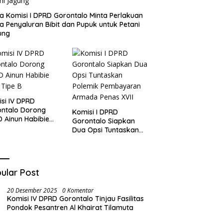
a Komisi I DPRD Gorontalo Minta Perlakuan
 Penyaluran Bibit dan Pupuk untuk Petani
ung
si IV DPRD
ontalo Dorong
Komisi I DPRD
 Ainun Habibie
Gorontalo Siapkan
 Tipe B
Dua Opsi Tuntaskan
Polemik Pembayaran
Armada Penas XVII
ular Post
20 Desember 2025
0 Komentar
Komisi IV DPRD Gorontalo Tinjau Fasilitas
Pondok Pesantren Al Khairat Tilamuta