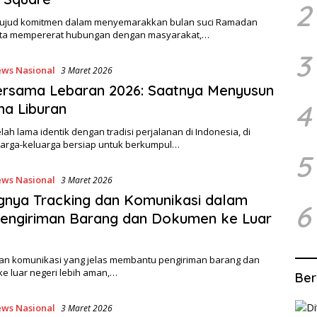
2
ujud komitmen dalam menyemarakkan bulan suci Ramadan
rta mempererat hubungan dengan masyarakat,…
3
ws Nasional
3 Maret 2026
ersama Lebaran 2026: Saatnya Menyusun
4
a Liburan
lah lama identik dengan tradisi perjalanan di Indonesia, di
arga-keluarga bersiap untuk berkumpul…
5
ws Nasional
3 Maret 2026
gnya Tracking dan Komunikasi dalam
6
engiriman Barang dan Dokumen ke Luar
dan komunikasi yang jelas membantu pengiriman barang dan
e luar negeri lebih aman,…
Ber
ws Nasional
3 Maret 2026