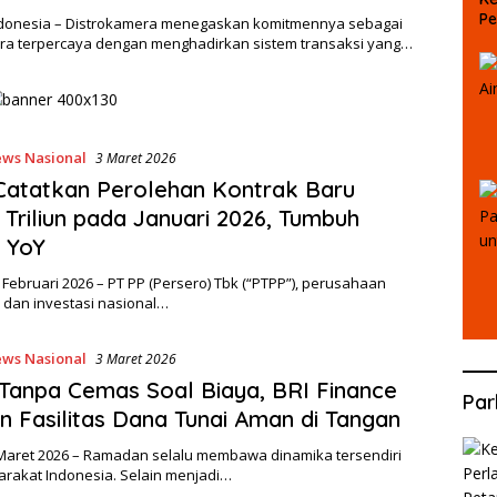
Pe
Indonesia – Distrokamera menegaskan komitmennya sebagai
Pu
ra terpercaya dengan menghadirkan sistem transaksi yang…
ws Nasional
3 Maret 2026
atatkan Perolehan Kontrak Baru
 Triliun pada Januari 2026, Tumbuh
 YoY
7 Februari 2026 – PT PP (Persero) Tbk (“PTPP”), perusahaan
 dan investasi nasional…
ws Nasional
3 Maret 2026
Tanpa Cemas Soal Biaya, BRI Finance
Par
n Fasilitas Dana Tunai Aman di Tangan
3 Maret 2026 – Ramadan selalu membawa dinamika tersendiri
arakat Indonesia. Selain menjadi…