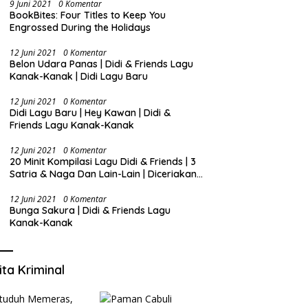
9 Juni 2021
0 Komentar
BookBites: Four Titles to Keep You
Engrossed During the Holidays
12 Juni 2021
0 Komentar
Belon Udara Panas | Didi & Friends Lagu
Kanak-Kanak | Didi Lagu Baru
12 Juni 2021
0 Komentar
Didi Lagu Baru | Hey Kawan | Didi &
Friends Lagu Kanak-Kanak
12 Juni 2021
0 Komentar
20 Minit Kompilasi Lagu Didi & Friends | 3
Satria & Naga Dan Lain-Lain | Diceriakan
oleh SSPN
12 Juni 2021
0 Komentar
Bunga Sakura | Didi & Friends Lagu
Kanak-Kanak
ita Kriminal