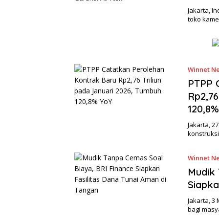
Jakarta, 
toko kame
Winnet Ne
PTPP C
Rp2,76
120,8%
Jakarta, 2
konstruksi
Winnet Ne
Mudik 
Siapka
Jakarta, 
bagi masy