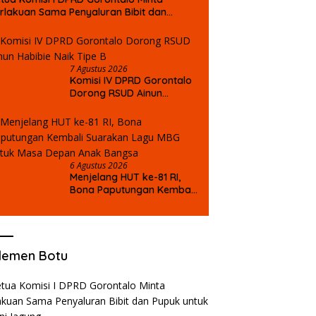
rlakuan Sama Penyaluran Bibit dan
puk untuk Petani Jagung
7 Agustus 2026
Komisi IV DPRD Gorontalo
Dorong RSUD Ainun
Habibie Naik Tipe B
6 Agustus 2026
Menjelang HUT ke-81 RI,
Bona Paputungan Kembali
Suarakan Lagu MBG untuk
Masa Depan Anak Bangsa
lemen Botu