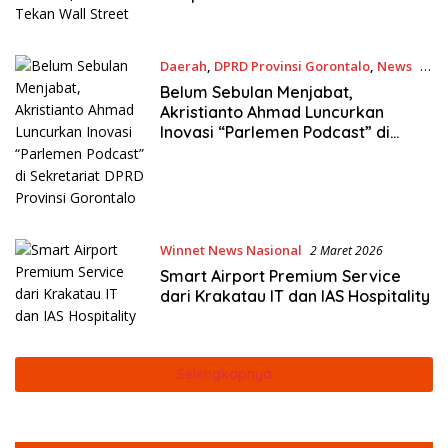
Daerah
,
DPRD Provinsi Gorontalo
,
News
3
Maret 2026
Belum Sebulan Menjabat,
Akristianto Ahmad Luncurkan
Inovasi “Parlemen Podcast” di
Sekretariat DPRD Provinsi
Gorontalo
Winnet News Nasional
2 Maret 2026
Smart Airport Premium Service
dari Krakatau IT dan IAS Hospitality
Selengkapnya