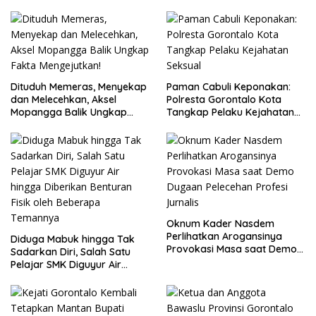
Dituduh Memeras, Menyekap
Paman Cabuli Keponakan:
dan Melecehkan, Aksel
Polresta Gorontalo Kota
Mopangga Balik Ungkap
Tangkap Pelaku Kejahatan
Fakta Mengejutkan!
Seksual
Oknum Kader Nasdem
Perlihatkan Arogansinya
Diduga Mabuk hingga Tak
Provokasi Masa saat Demo
Sadarkan Diri, Salah Satu
Dugaan Pelecehan Profesi
Pelajar SMK Diguyur Air
Jurnalis
hingga Diberikan Benturan
Fisik oleh Beberapa
Temannya