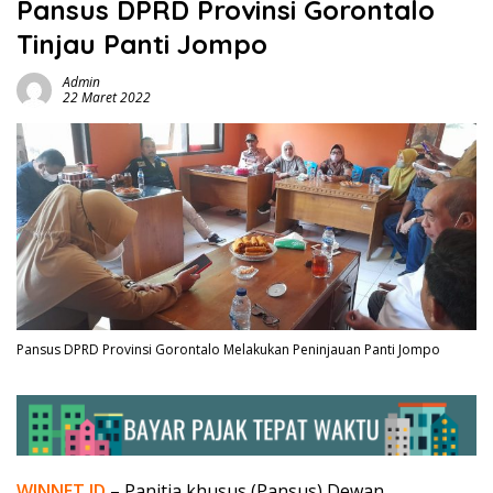
Pansus DPRD Provinsi Gorontalo
Tinjau Panti Jompo
Admin
22 Maret 2022
Pansus DPRD Provinsi Gorontalo Melakukan Peninjauan Panti Jompo
WINNET.ID
– Panitia khusus (Pansus) Dewan