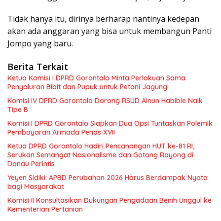
Tidak hanya itu, dirinya berharap nantinya kedepan
akan ada anggaran yang bisa untuk membangun Panti
Jompo yang baru.
Berita Terkait
Ketua Komisi I DPRD Gorontalo Minta Perlakuan Sama
Penyaluran Bibit dan Pupuk untuk Petani Jagung
Komisi IV DPRD Gorontalo Dorong RSUD Ainun Habibie Naik
Tipe B
Komisi I DPRD Gorontalo Siapkan Dua Opsi Tuntaskan Polemik
Pembayaran Armada Penas XVII
Ketua DPRD Gorontalo Hadiri Pencanangan HUT ke-81 RI,
Serukan Semangat Nasionalisme dan Gotong Royong di
Danau Perintis
Yeyen Sidiki: APBD Perubahan 2026 Harus Berdampak Nyata
bagi Masyarakat
Komisi II Konsultasikan Dukungan Pengadaan Benih Unggul ke
Kementerian Pertanian