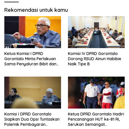
Rekomendasi untuk kamu
Ketua Komisi I DPRD
Komisi IV DPRD Gorontalo
Gorontalo Minta Perlakuan
Dorong RSUD Ainun Habibie
Sama Penyaluran Bibit dan
Naik Tipe B
Pupuk untuk Petani Jagung
Komisi I DPRD Gorontalo
Ketua DPRD Gorontalo Hadiri
Siapkan Dua Opsi Tuntaskan
Pencanangan HUT ke-81 RI,
Polemik Pembayaran
Serukan Semangat