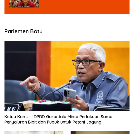
MBG untuk Masa Depan Anak Bangsa
Parlemen Botu
Ketua Komisi I DPRD Gorontalo Minta Perlakuan Sama
Penyaluran Bibit dan Pupuk untuk Petani Jagung