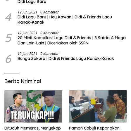
Didi Lagu Baru
4
12 Juni 2021
0 Komentar
Didi Lagu Baru | Hey Kawan | Didi & Friends Lagu
Kanak-Kanak
5
12 Juni 2021
0 Komentar
20 Minit Kompilasi Lagu Didi & Friends | 3 Satria & Naga
Dan Lain-Lain | Diceriakan oleh SSPN
6
12 Juni 2021
0 Komentar
Bunga Sakura | Didi & Friends Lagu Kanak-Kanak
Berita Kriminal
Dituduh Memeras, Menyekap
Paman Cabuli Keponakan: