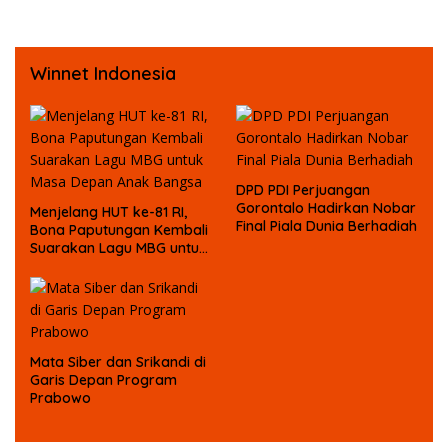
Tersangka Kasus Korupsi
Dana Bansos
Winnet Indonesia
DPD PDI Perjuangan
Gorontalo Hadirkan Nobar
Menjelang HUT ke-81 RI,
Final Piala Dunia Berhadiah
Bona Paputungan Kembali
Suarakan Lagu MBG untuk
Masa Depan Anak Bangsa
Mata Siber dan Srikandi di
Garis Depan Program
Prabowo