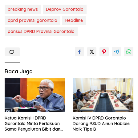
breaking news
Deprov Gorontalo
dprd provinsi gorontalo
Headline
pansus DPRD Provinsi Gorontalo
Baca Juga
Ketua Komisi I DPRD
Komisi IV DPRD Gorontalo
Gorontalo Minta Perlakuan
Dorong RSUD Ainun Habibie
Sama Penyaluran Bibit dan
Naik Tipe B
Pupuk untuk Petani Jagung