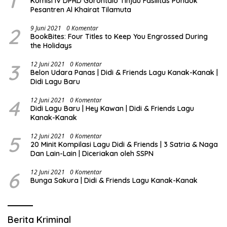
1
Komisi IV DPRD Gorontalo Tinjau Fasilitas Pondok
Pesantren Al Khairat Tilamuta
2
9 Juni 2021
0 Komentar
BookBites: Four Titles to Keep You Engrossed During
the Holidays
3
12 Juni 2021
0 Komentar
Belon Udara Panas | Didi & Friends Lagu Kanak-Kanak |
Didi Lagu Baru
4
12 Juni 2021
0 Komentar
Didi Lagu Baru | Hey Kawan | Didi & Friends Lagu
Kanak-Kanak
5
12 Juni 2021
0 Komentar
20 Minit Kompilasi Lagu Didi & Friends | 3 Satria & Naga
Dan Lain-Lain | Diceriakan oleh SSPN
6
12 Juni 2021
0 Komentar
Bunga Sakura | Didi & Friends Lagu Kanak-Kanak
Berita Kriminal