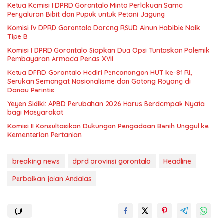
Ketua Komisi I DPRD Gorontalo Minta Perlakuan Sama
Penyaluran Bibit dan Pupuk untuk Petani Jagung
Komisi IV DPRD Gorontalo Dorong RSUD Ainun Habibie Naik
Tipe B
Komisi I DPRD Gorontalo Siapkan Dua Opsi Tuntaskan Polemik
Pembayaran Armada Penas XVII
Ketua DPRD Gorontalo Hadiri Pencanangan HUT ke-81 RI,
Serukan Semangat Nasionalisme dan Gotong Royong di
Danau Perintis
Yeyen Sidiki: APBD Perubahan 2026 Harus Berdampak Nyata
bagi Masyarakat
Komisi II Konsultasikan Dukungan Pengadaan Benih Unggul ke
Kementerian Pertanian
breaking news
dprd provinsi gorontalo
Headline
Perbaikan jalan Andalas