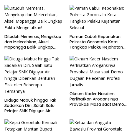
Dituduh Memeras, Menyekap
Paman Cabuli Keponakan:
dan Melecehkan, Aksel
Polresta Gorontalo Kota
Mopangga Balik Ungkap
Tangkap Pelaku Kejahatan
Fakta Mengejutkan!
Seksual
Oknum Kader Nasdem
Perlihatkan Arogansinya
Diduga Mabuk hingga Tak
Provokasi Masa saat Demo
Sadarkan Diri, Salah Satu
Dugaan Pelecehan Profesi
Pelajar SMK Diguyur Air
Jurnalis
hingga Diberikan Benturan
Fisik oleh Beberapa
Temannya