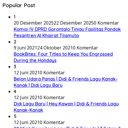
Popular Post
1
20 Desember 2025
22 Desember 2025
0 Komentar
Komisi IV DPRD Gorontalo Tinjau Fasilitas Pondok
Pesantren Al Khairat Tilamuta
2
9 Juni 2021
24 Oktober 2021
0 Komentar
BookBites: Four Titles to Keep You Engrossed
During the Holidays
3
12 Juni 2021
0 Komentar
Belon Udara Panas | Didi & Friends Lagu Kanak-
Kanak | Didi Lagu Baru
4
12 Juni 2021
0 Komentar
Didi Lagu Baru | Hey Kawan | Didi & Friends Lagu
Kanak-Kanak
5
12 Juni 2021
0 Komentar