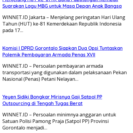
Suarakan Lagu MBG untuk Masa Depan Anak Bangsa
WINNET.ID Jakarta – Menjelang peringatan Hari Ulang
Tahun (HUT) ke-81 Kemerdekaan Republik Indonesia
pada 17…
Komisi I DPRD Gorontalo Siapkan Dua Opsi Tuntaskan
Polemik Pembayaran Armada Penas XVII
WINNET.ID – Persoalan pembayaran armada
transportasi yang digunakan dalam pelaksanaan Pekan
Nasional (Penas) Petani Nelayan…
Yeyen Sidiki Bongkar Mirisnya Gaji Satpol PP
Outsourcing di Tengah Tugas Berat
WINNET.ID – Persoalan minimnya anggaran untuk
Satuan Polisi Pamong Praja (Satpol PP) Provinsi
Gorontalo menjadi…