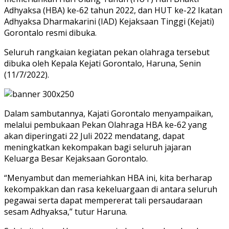
Adhyaksa (HBA) ke-62 tahun 2022, dan HUT ke-22 Ikatan
Adhyaksa Dharmakarini (IAD) Kejaksaan Tinggi (Kejati)
Gorontalo resmi dibuka.
Seluruh rangkaian kegiatan pekan olahraga tersebut
dibuka oleh Kepala Kejati Gorontalo, Haruna, Senin
(11/7/2022).
Dalam sambutannya, Kajati Gorontalo menyampaikan,
melalui pembukaan Pekan Olahraga HBA ke-62 yang
akan diperingati 22 Juli 2022 mendatang, dapat
meningkatkan kekompakan bagi seluruh jajaran
Keluarga Besar Kejaksaan Gorontalo.
“Menyambut dan memeriahkan HBA ini, kita berharap
kekompakkan dan rasa kekeluargaan di antara seluruh
pegawai serta dapat mempererat tali persaudaraan
sesam Adhyaksa,” tutur Haruna.