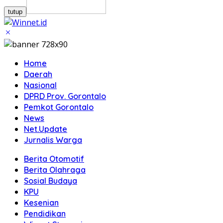
tutup
Home
Daerah
Nasional
DPRD Prov. Gorontalo
Pemkot Gorontalo
News
Net.Update
Jurnalis Warga
Berita Otomotif
Berita Olahraga
Sosial Budaya
KPU
Kesenian
Pendidikan