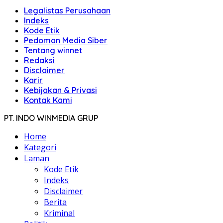
Legalistas Perusahaan
Indeks
Kode Etik
Pedoman Media Siber
Tentang winnet
Redaksi
Disclaimer
Karir
Kebijakan & Privasi
Kontak Kami
PT. INDO WINMEDIA GRUP
Home
Kategori
Laman
Kode Etik
Indeks
Disclaimer
Berita
Kriminal