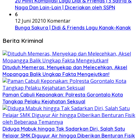
20 Minit Kompilasi Lagu Didi & Friends | 3 Satria &
Naga Dan Lain-Lain | Diceriakan oleh SSPN
6
12 Juni 2021
0 Komentar
Bunga Sakura | Didi & Friends Lagu Kanak-Kanak
Berita Kriminal
Dituduh Memeras, Menyekap dan Melecehkan, Aksel
Mopangga Balik Ungkap Fakta Mengejutkan!
Paman Cabuli Keponakan: Polresta Gorontalo Kota
Tangkap Pelaku Kejahatan Seksual
Diduga Mabuk hingga Tak Sadarkan Diri, Salah Satu
Pelajar SMK Diguyur Air hingga Diberikan Benturan Fisik