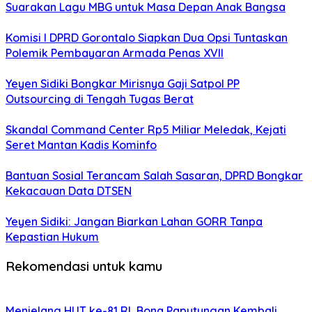
Suarakan Lagu MBG untuk Masa Depan Anak Bangsa
Komisi I DPRD Gorontalo Siapkan Dua Opsi Tuntaskan
Polemik Pembayaran Armada Penas XVII
Yeyen Sidiki Bongkar Mirisnya Gaji Satpol PP
Outsourcing di Tengah Tugas Berat
Skandal Command Center Rp5 Miliar Meledak, Kejati
Seret Mantan Kadis Kominfo
Bantuan Sosial Terancam Salah Sasaran, DPRD Bongkar
Kekacauan Data DTSEN
Yeyen Sidiki: Jangan Biarkan Lahan GORR Tanpa
Kepastian Hukum
Rekomendasi untuk kamu
Menjelang HUT ke-81 RI, Bona Paputungan Kembali