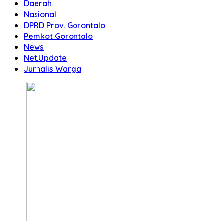
Daerah
Nasional
DPRD Prov. Gorontalo
Pemkot Gorontalo
News
Net.Update
Jurnalis Warga