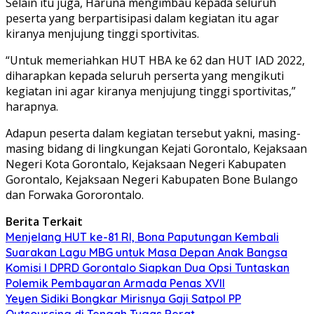
Selain itu juga, Haruna mengimbau kepada seluruh
peserta yang berpartisipasi dalam kegiatan itu agar
kiranya menjujung tinggi sportivitas.
“Untuk memeriahkan HUT HBA ke 62 dan HUT IAD 2022,
diharapkan kepada seluruh perserta yang mengikuti
kegiatan ini agar kiranya menjujung tinggi sportivitas,”
harapnya.
Adapun peserta dalam kegiatan tersebut yakni, masing-
masing bidang di lingkungan Kejati Gorontalo, Kejaksaan
Negeri Kota Gorontalo, Kejaksaan Negeri Kabupaten
Gorontalo, Kejaksaan Negeri Kabupaten Bone Bulango
dan Forwaka Gororontalo.
Berita Terkait
Menjelang HUT ke-81 RI, Bona Paputungan Kembali
Suarakan Lagu MBG untuk Masa Depan Anak Bangsa
Komisi I DPRD Gorontalo Siapkan Dua Opsi Tuntaskan
Polemik Pembayaran Armada Penas XVII
Yeyen Sidiki Bongkar Mirisnya Gaji Satpol PP
Outsourcing di Tengah Tugas Berat