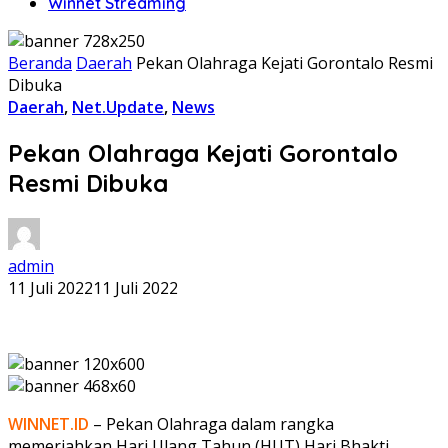
Winnet Streaming
Beranda
Daerah
Pekan Olahraga Kejati Gorontalo Resmi
Dibuka
Daerah
,
Net.Update
,
News
Pekan Olahraga Kejati Gorontalo
Resmi Dibuka
admin
11 Juli 2022
11 Juli 2022
WINNET.ID
– Pekan Olahraga dalam rangka
memeriahkan Hari Ulang Tahun (HUT) Hari Bhakti