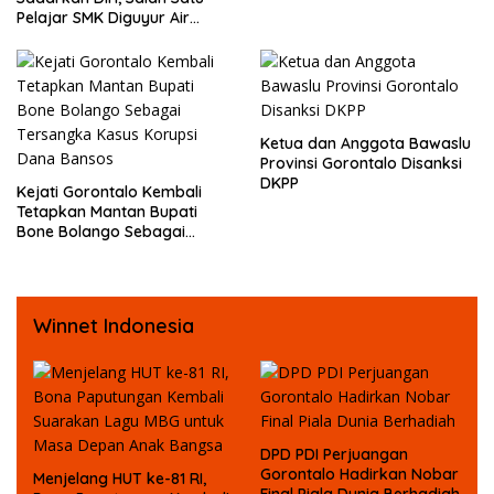
Dugaan Pelecehan Profesi
Pelajar SMK Diguyur Air
Jurnalis
hingga Diberikan Benturan
Fisik oleh Beberapa
Temannya
Ketua dan Anggota Bawaslu
Provinsi Gorontalo Disanksi
DKPP
Kejati Gorontalo Kembali
Tetapkan Mantan Bupati
Bone Bolango Sebagai
Tersangka Kasus Korupsi
Dana Bansos
Winnet Indonesia
DPD PDI Perjuangan
Gorontalo Hadirkan Nobar
Menjelang HUT ke-81 RI,
Final Piala Dunia Berhadiah