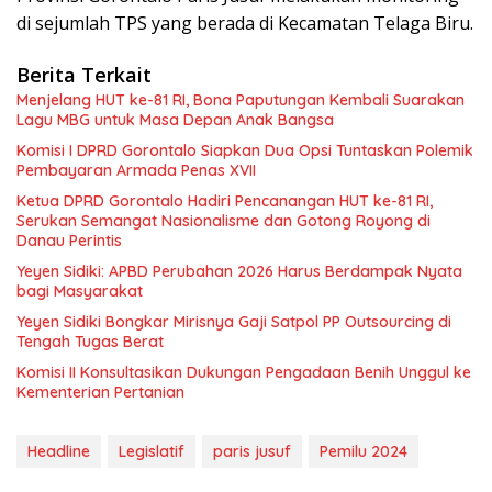
di sejumlah TPS yang berada di Kecamatan Telaga Biru.
Berita Terkait
Menjelang HUT ke-81 RI, Bona Paputungan Kembali Suarakan
Lagu MBG untuk Masa Depan Anak Bangsa
Komisi I DPRD Gorontalo Siapkan Dua Opsi Tuntaskan Polemik
Pembayaran Armada Penas XVII
Ketua DPRD Gorontalo Hadiri Pencanangan HUT ke-81 RI,
Serukan Semangat Nasionalisme dan Gotong Royong di
Danau Perintis
Yeyen Sidiki: APBD Perubahan 2026 Harus Berdampak Nyata
bagi Masyarakat
Yeyen Sidiki Bongkar Mirisnya Gaji Satpol PP Outsourcing di
Tengah Tugas Berat
Komisi II Konsultasikan Dukungan Pengadaan Benih Unggul ke
Kementerian Pertanian
Headline
Legislatif
paris jusuf
Pemilu 2024