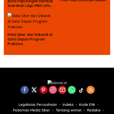
Bona Paputungan Kembali
Suarakan Lagu MBG untuk
Masa Depan Anak Bangsa
Mata Siber dan Srikandi di
Garis Depan Program
Prabowo
Legalistas Perusahaan
Indeks
Kode Etik
Pedoman Media Siber
Tentang winnet
Redaksi