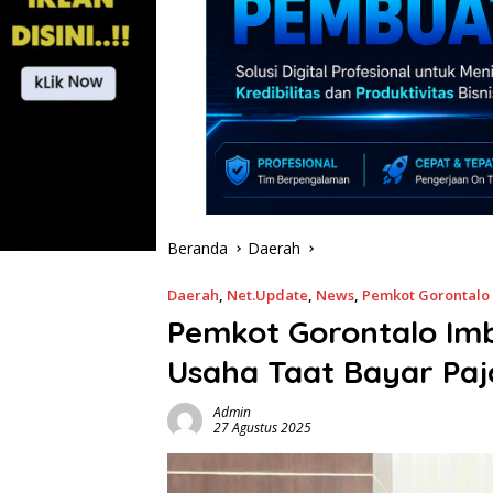
Beranda
Daerah
Daerah
,
Net.Update
,
News
,
Pemkot Gorontalo
Pemkot Gorontalo Im
Usaha Taat Bayar Pa
Admin
27 Agustus 2025