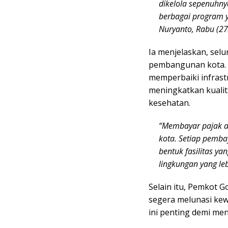
dikelola sepenuhn
berbagai program y
Nuryanto, Rabu (27
Ia menjelaskan, selu
pembangunan kota. 
memperbaiki infrastr
meningkatkan kualit
kesehatan.
“Membayar pajak a
kota. Setiap pemba
bentuk fasilitas yan
lingkungan yang l
Selain itu, Pemkot 
segera melunasi ke
ini penting demi m