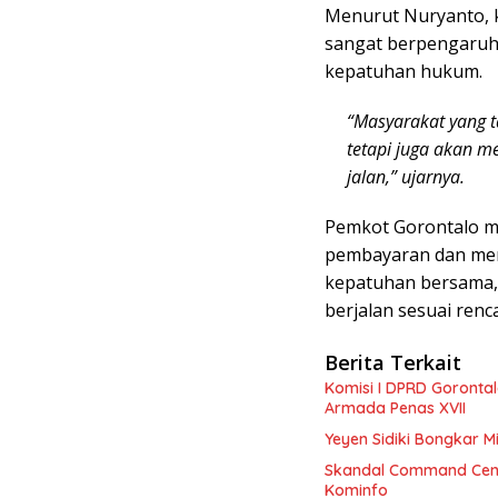
Menurut Nuryanto, 
sangat berpengaruh 
kepatuhan hukum.
“Masyarakat yang t
tetapi juga akan m
jalan,” ujarnya.
Pemkot Gorontalo me
pembayaran dan mem
kepatuhan bersama,
berjalan sesuai renc
Berita Terkait
Komisi I DPRD Goronta
Armada Penas XVII
Yeyen Sidiki Bongkar M
Skandal Command Cente
Kominfo