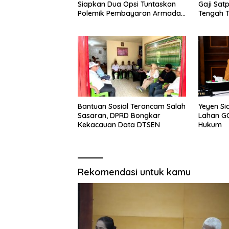
Gaji Satp
Siapkan Dua Opsi Tuntaskan
Tengah T
Polemik Pembayaran Armada
Penas XVII
Bantuan Sosial Terancam Salah
Yeyen Si
Sasaran, DPRD Bongkar
Lahan G
Kekacauan Data DTSEN
Hukum
Rekomendasi untuk kamu