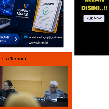
erita Terbaru