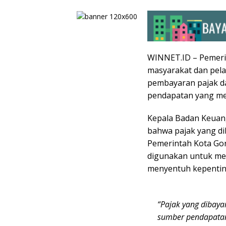
WINNET.ID – Pemeri
masyarakat dan pel
pembayaran pajak da
pendapatan yang me
Kepala Badan Keuan
bahwa pajak yang di
Pemerintah Kota Gor
digunakan untuk me
menyentuh kepentin
“Pajak yang dibaya
sumber pendapatan