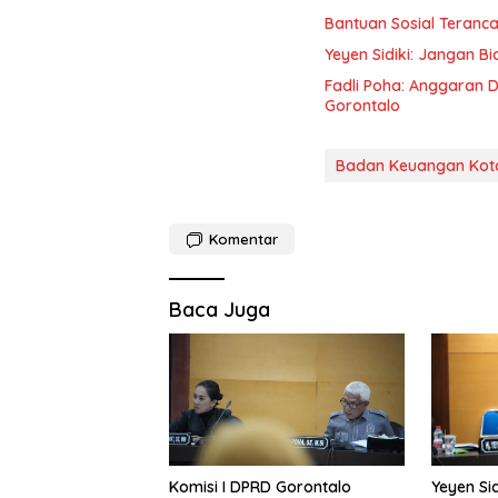
Bantuan Sosial Teran
Yeyen Sidiki: Jangan 
Fadli Poha: Anggaran 
Gorontalo
Badan Keuangan Kot
Komentar
Baca Juga
Yeyen Si
Komisi I DPRD Gorontalo