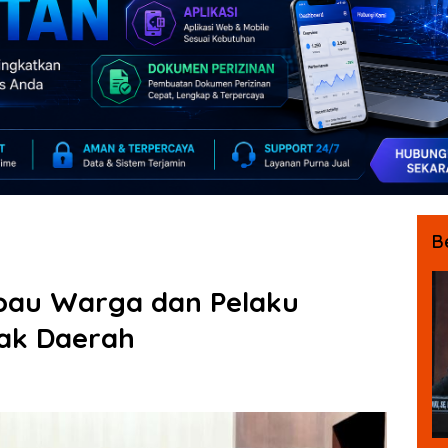
B
bau Warga dan Pelaku
jak Daerah