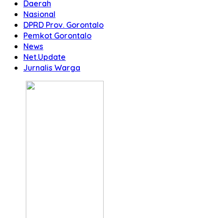
Daerah
Nasional
DPRD Prov. Gorontalo
Pemkot Gorontalo
News
Net.Update
Jurnalis Warga