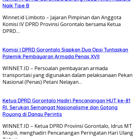
Naik Tipe B
Winnet.id Limboto – Jajaran Pimpinan dan Anggota
Komisi IV DPRD Provinsi Gorontalo bersama Ketua
DPRD…
Komisi I DPRD Gorontalo Siapkan Dua Opsi Tuntaskan
Polemik Pembayaran Armada Penas XVII
WINNET.ID – Persoalan pembayaran armada
transportasi yang digunakan dalam pelaksanaan Pekan
Nasional (Penas) Petani Nelayan…
Ketua DPRD Gorontalo Hadiri Pencanangan HUT ke-81
RI, Serukan Semangat Nasionalisme dan Gotong
Royong di Danau Perintis
WINNET.ID – Ketua DPRD Provinsi Gorontalo, Idrus MT
Mopili, menghadiri Pencanangan Peringatan Hari Ulang