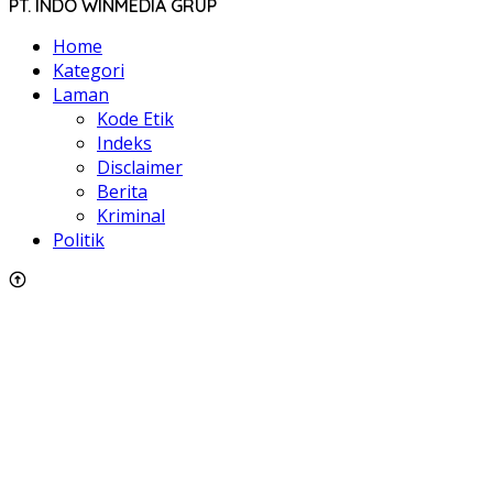
PT. INDO WINMEDIA GRUP
Home
Kategori
Laman
Kode Etik
Indeks
Disclaimer
Berita
Kriminal
Politik