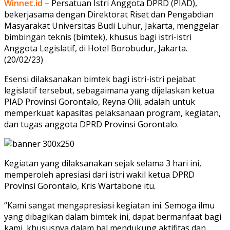
Winnet.id –
Persatuan Istri Anggota DPRD (PIAD),
bekerjasama dengan Direktorat Riset dan Pengabdian
Masyarakat Universitas Budi Luhur, Jakarta, menggelar
bimbingan teknis (bimtek), khusus bagi istri-istri
Anggota Legislatif, di Hotel Borobudur, Jakarta.
(20/02/23)
Esensi dilaksanakan bimtek bagi istri-istri pejabat
legislatif tersebut, sebagaimana yang dijelaskan ketua
PIAD Provinsi Gorontalo, Reyna Olii, adalah untuk
memperkuat kapasitas pelaksanaan program, kegiatan,
dan tugas anggota DPRD Provinsi Gorontalo.
Kegiatan yang dilaksanakan sejak selama 3 hari ini,
memperoleh apresiasi dari istri wakil ketua DPRD
Provinsi Gorontalo, Kris Wartabone itu.
“Kami sangat mengapresiasi kegiatan ini. Semoga ilmu
yang dibagikan dalam bimtek ini, dapat bermanfaat bagi
kami, khususnya dalam hal mendukung aktifitas dan