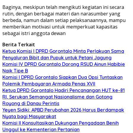
Baginya, meskipun telah mengikuti kegiatan ini secara
rutin, dengan berbagai materi dan narasumber yang
berbeda, namun dalam setiap pelaksanaannya, mampu
memberikan motivasi untuk memperkuat kapasitas
sebagai istri anggota dewan
Berita Terkait
Ketua Komisi I DPRD Gorontalo Minta Perlakuan Sama
Penyaluran Bibit dan Pupuk untuk Petani Jagung
Komisi IV DPRD Gorontalo Dorong RSUD Ainun Habibie
Naik Tipe B
Komisi I DPRD Gorontalo Siapkan Dua Opsi Tuntaskan
Polemik Pembayaran Armada Penas XVII
Ketua DPRD Gorontalo Hadiri Pencanangan HUT ke-81
RI, Serukan Semangat Nasionalisme dan Gotong
Royong di Danau Perintis
Yeyen Sidiki: APBD Perubahan 2026 Harus Berdampak
Nyata bagi Masyarakat
Komisi II Konsultasikan Dukungan Pengadaan Benih
Unggul ke Kementerian Pertanian