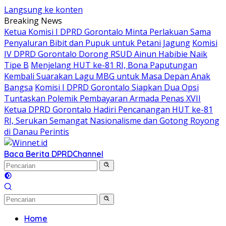
Langsung ke konten
Breaking News
Ketua Komisi I DPRD Gorontalo Minta Perlakuan Sama
Penyaluran Bibit dan Pupuk untuk Petani Jagung
Komisi
IV DPRD Gorontalo Dorong RSUD Ainun Habibie Naik
Tipe B
Menjelang HUT ke-81 RI, Bona Paputungan
Kembali Suarakan Lagu MBG untuk Masa Depan Anak
Bangsa
Komisi I DPRD Gorontalo Siapkan Dua Opsi
Tuntaskan Polemik Pembayaran Armada Penas XVII
Ketua DPRD Gorontalo Hadiri Pencanangan HUT ke-81
RI, Serukan Semangat Nasionalisme dan Gotong Royong
di Danau Perintis
Baca Berita DPRD
Channel
Home