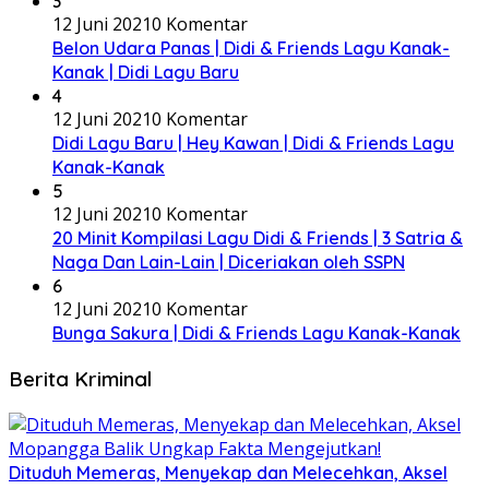
3
12 Juni 2021
0 Komentar
Belon Udara Panas | Didi & Friends Lagu Kanak-
Kanak | Didi Lagu Baru
4
12 Juni 2021
0 Komentar
Didi Lagu Baru | Hey Kawan | Didi & Friends Lagu
Kanak-Kanak
5
12 Juni 2021
0 Komentar
20 Minit Kompilasi Lagu Didi & Friends | 3 Satria &
Naga Dan Lain-Lain | Diceriakan oleh SSPN
6
12 Juni 2021
0 Komentar
Bunga Sakura | Didi & Friends Lagu Kanak-Kanak
Berita Kriminal
Dituduh Memeras, Menyekap dan Melecehkan, Aksel