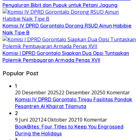
Penyaluran Bibit dan Pupuk untuk Petani Jagung
Komisi IV DPRD Gorontalo Dorong RSUD Ainun Habibie
Naik Tipe B
Komisi I DPRD Gorontalo Siapkan Dua Opsi Tuntaskan
Polemik Pembayaran Armada Penas XVII
Popular Post
1
20 Desember 2025
22 Desember 2025
0 Komentar
Komisi IV DPRD Gorontalo Tinjau Fasilitas Pondok
Pesantren Al Khairat Tilamuta
2
9 Juni 2021
24 Oktober 2021
0 Komentar
BookBites: Four Titles to Keep You Engrossed
During the Holidays