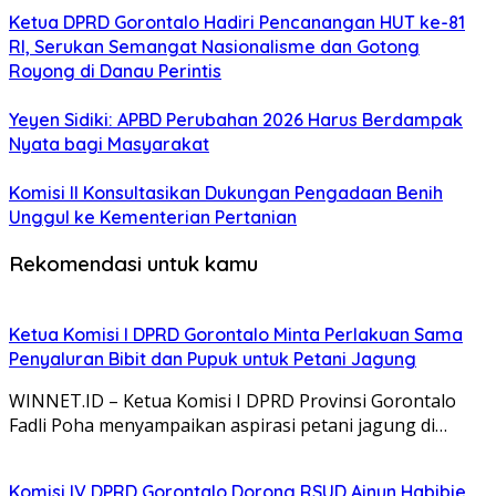
Ketua DPRD Gorontalo Hadiri Pencanangan HUT ke-81
RI, Serukan Semangat Nasionalisme dan Gotong
Royong di Danau Perintis
Yeyen Sidiki: APBD Perubahan 2026 Harus Berdampak
Nyata bagi Masyarakat
Komisi II Konsultasikan Dukungan Pengadaan Benih
Unggul ke Kementerian Pertanian
Rekomendasi untuk kamu
Ketua Komisi I DPRD Gorontalo Minta Perlakuan Sama
Penyaluran Bibit dan Pupuk untuk Petani Jagung
WINNET.ID – Ketua Komisi I DPRD Provinsi Gorontalo
Fadli Poha menyampaikan aspirasi petani jagung di…
Komisi IV DPRD Gorontalo Dorong RSUD Ainun Habibie