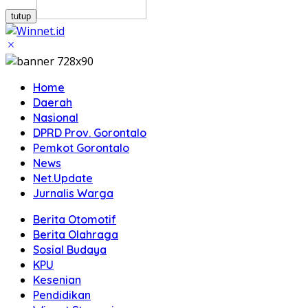
tutup
Home
Daerah
Nasional
DPRD Prov. Gorontalo
Pemkot Gorontalo
News
Net.Update
Jurnalis Warga
Berita Otomotif
Berita Olahraga
Sosial Budaya
KPU
Kesenian
Pendidikan