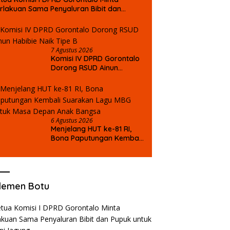
rlakuan Sama Penyaluran Bibit dan
puk untuk Petani Jagung
7 Agustus 2026
Komisi IV DPRD Gorontalo
Dorong RSUD Ainun
Habibie Naik Tipe B
6 Agustus 2026
Menjelang HUT ke-81 RI,
Bona Paputungan Kembali
Suarakan Lagu MBG untuk
Masa Depan Anak Bangsa
lemen Botu