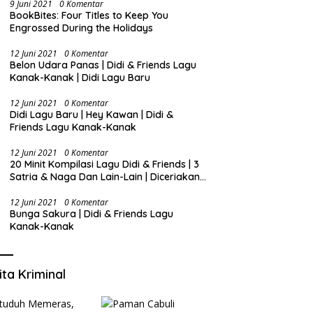
9 Juni 2021
0 Komentar
BookBites: Four Titles to Keep You
Engrossed During the Holidays
12 Juni 2021
0 Komentar
Belon Udara Panas | Didi & Friends Lagu
Kanak-Kanak | Didi Lagu Baru
12 Juni 2021
0 Komentar
Didi Lagu Baru | Hey Kawan | Didi &
Friends Lagu Kanak-Kanak
12 Juni 2021
0 Komentar
20 Minit Kompilasi Lagu Didi & Friends | 3
Satria & Naga Dan Lain-Lain | Diceriakan
oleh SSPN
12 Juni 2021
0 Komentar
Bunga Sakura | Didi & Friends Lagu
Kanak-Kanak
ita Kriminal