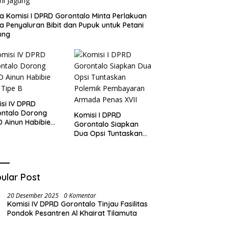
a Komisi I DPRD Gorontalo Minta Perlakuan
 Penyaluran Bibit dan Pupuk untuk Petani
ung
si IV DPRD
ontalo Dorong
Komisi I DPRD
 Ainun Habibie
Gorontalo Siapkan
 Tipe B
Dua Opsi Tuntaskan
Polemik Pembayaran
Armada Penas XVII
ular Post
20 Desember 2025
0 Komentar
Komisi IV DPRD Gorontalo Tinjau Fasilitas
Pondok Pesantren Al Khairat Tilamuta