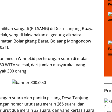
Pe
Pu
milihan sangadi (PILSANG) di Desa Tanjung Buaya
elak, yang di laksanakan di gedung alkhaira
amatan Bolangitang Barat, Bolaang Mongondow
021).
n media Winnet.id perhitungan suara di mulai
50 WITA selesai, dari jumlah masyarakat yang
yak 300 orang.
Par
tungan suara oleh panitia pilsang Desa Tanjung
dengan nomor urut satu meraih 266 suara, dan
r urut dua meraih 32 suara, dan yang kertas suara