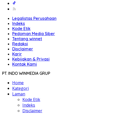
Legalistas Perusahaan
Indeks
Kode Etik
Pedoman Media Siber
Tentang winnet
Redaksi
Disclaimer
Karir
Kebijakan & Privasi
Kontak Kami
PT. INDO WINMEDIA GRUP
Home
Kategori
Laman
Kode Etik
Indeks
Disclaimer