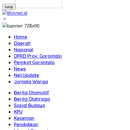
tutup
Home
Daerah
Nasional
DPRD Prov. Gorontalo
Pemkot Gorontalo
News
Net.Update
Jurnalis Warga
Berita Otomotif
Berita Olahraga
Sosial Budaya
KPU
Kesenian
Pendidikan