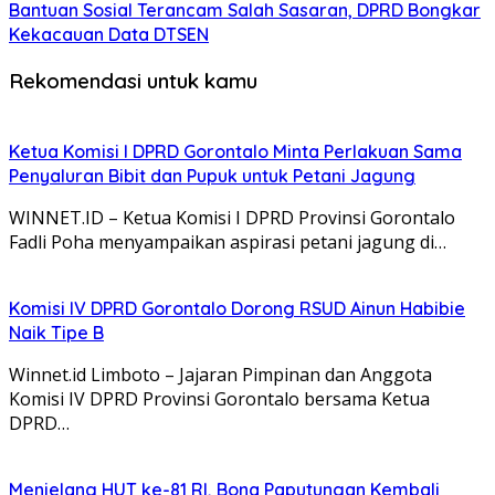
Bantuan Sosial Terancam Salah Sasaran, DPRD Bongkar
Kekacauan Data DTSEN
Rekomendasi untuk kamu
Ketua Komisi I DPRD Gorontalo Minta Perlakuan Sama
Penyaluran Bibit dan Pupuk untuk Petani Jagung
WINNET.ID – Ketua Komisi I DPRD Provinsi Gorontalo
Fadli Poha menyampaikan aspirasi petani jagung di…
Komisi IV DPRD Gorontalo Dorong RSUD Ainun Habibie
Naik Tipe B
Winnet.id Limboto – Jajaran Pimpinan dan Anggota
Komisi IV DPRD Provinsi Gorontalo bersama Ketua
DPRD…
Menjelang HUT ke-81 RI, Bona Paputungan Kembali