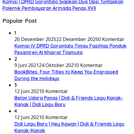
Komisi I DPRD Gorontalo Siapkan Dua Opsi Tuntaskan
Polemik Pembayaran Armada Penas XVII
Popular Post
1
20 Desember 2025
22 Desember 2025
0 Komentar
Komisi IV DPRD Gorontalo Tinjau Fasilitas Pondok
Pesantren Al Khairat Tilamuta
2
9 Juni 2021
24 Oktober 2021
0 Komentar
BookBites: Four Titles to Keep You Engrossed
During the Holidays
3
12 Juni 2021
0 Komentar
Belon Udara Panas | Didi & Friends Lagu Kanak-
Kanak | Didi Lagu Baru
4
12 Juni 2021
0 Komentar
Didi Lagu Baru | Hey Kawan | Didi & Friends Lagu
Kanak-Kanak