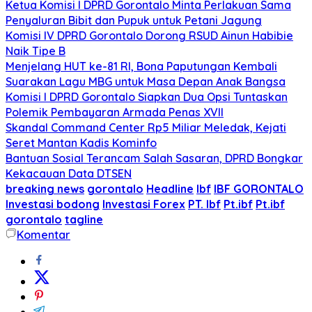
Ketua Komisi I DPRD Gorontalo Minta Perlakuan Sama
Penyaluran Bibit dan Pupuk untuk Petani Jagung
Komisi IV DPRD Gorontalo Dorong RSUD Ainun Habibie
Naik Tipe B
Menjelang HUT ke-81 RI, Bona Paputungan Kembali
Suarakan Lagu MBG untuk Masa Depan Anak Bangsa
Komisi I DPRD Gorontalo Siapkan Dua Opsi Tuntaskan
Polemik Pembayaran Armada Penas XVII
Skandal Command Center Rp5 Miliar Meledak, Kejati
Seret Mantan Kadis Kominfo
Bantuan Sosial Terancam Salah Sasaran, DPRD Bongkar
Kekacauan Data DTSEN
breaking news
gorontalo
Headline
Ibf
IBF GORONTALO
Investasi bodong
Investasi Forex
PT. Ibf
Pt.ibf
Pt.ibf
gorontalo
tagline
Komentar