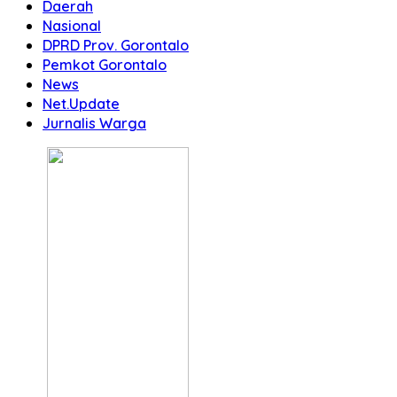
Daerah
Nasional
DPRD Prov. Gorontalo
Pemkot Gorontalo
News
Net.Update
Jurnalis Warga