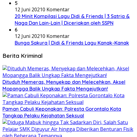
5
12 Juni 2021
0 Komentar
20 Minit Kompilasi Lagu Didi & Friends | 3 Satria &
Naga Dan Lain-Lain | Diceriakan oleh SSPN
6
12 Juni 2021
0 Komentar
Bunga Sakura | Didi & Friends Lagu Kanak-Kanak
Berita Kriminal
Dituduh Memeras, Menyekap dan Melecehkan, Aksel
Mopangga Balik Ungkap Fakta Mengejutkan!
Paman Cabuli Keponakan: Polresta Gorontalo Kota
Tangkap Pelaku Kejahatan Seksual