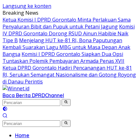
Langsung ke konten
Breaking News
Ketua Komisi I DPRD Gorontalo Minta Perlakuan Sama
Penyaluran Bibit dan Pupuk untuk Petani Jagung
Komisi
IV DPRD Gorontalo Dorong RSUD Ainun Habibie Naik
Tipe B
Menjelang HUT ke-81 RI, Bona Paputungan
Kembali Suarakan Lagu MBG untuk Masa Depan Anak
Bangsa
Komisi I DPRD Gorontalo Siapkan Dua Opsi
Tuntaskan Polemik Pembayaran Armada Penas XVII
Ketua DPRD Gorontalo Hadiri Pencanangan HUT ke-81
RI, Serukan Semangat Nasionalisme dan Gotong Royong
di Danau Perintis
Baca Berita DPRD
Channel
Home