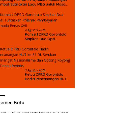
mbali Suarakan Lagu MBG untuk Masa
epan Anak Bangsa
4 Agustus 2026
Komisi I DPRD Gorontalo
Siapkan Dua Opsi
Tuntaskan Polemik
Pembayaran Armada
Penas XVII
3 Agustus 2026
Ketua DPRD Gorontalo
Hadiri Pencanangan HUT
ke-81 RI, Serukan
Semangat Nasionalisme
dan Gotong Royong di
Danau Perintis
lemen Botu