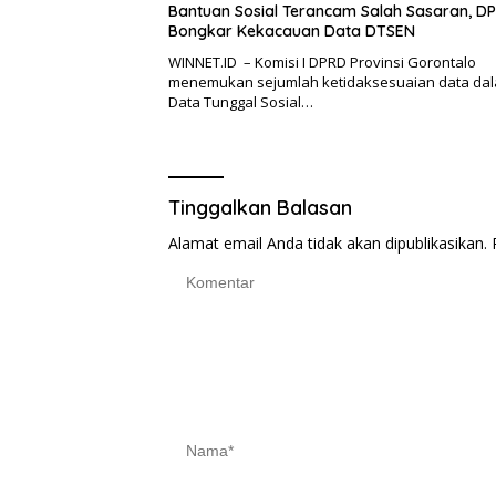
Bantuan Sosial Terancam Salah Sasaran, D
Bongkar Kekacauan Data DTSEN
WINNET.ID – Komisi I DPRD Provinsi Gorontalo
menemukan sejumlah ketidaksesuaian data da
Data Tunggal Sosial…
Tinggalkan Balasan
Alamat email Anda tidak akan dipublikasikan.