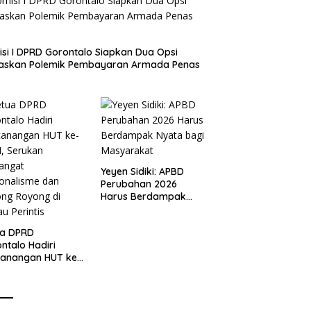
si I DPRD Gorontalo Siapkan Dua Opsi
taskan Polemik Pembayaran Armada Penas
Yeyen Sidiki: APBD
Perubahan 2026
Harus Berdampak
Nyata bagi
Masyarakat
ua DPRD
ntalo Hadiri
canangan HUT ke-
I, Serukan
angat
onalisme dan
ng Royong di