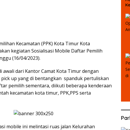
Ke
D
milihan Kecamatan (PPK) Kota Timur Kota
kan kegiatan Sosialisasi Mobile Daftar Pemilih
nggu (16/04/2023).
 di awali dari Kantor Camat Kota Timur dengan
pick up yang di bentangkan spanduk pertuliskan
aftar pemilih sementara, diikuti beberapa kenderaan
ntah kecamatan kota timur, PPK,PPS serta
Par
asi mobile ini melintasi ruas jalan Kelurahan