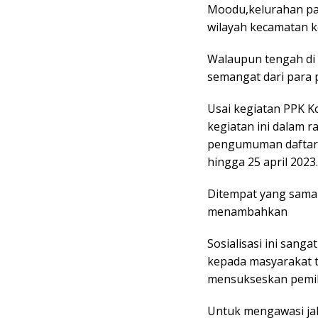
Moodu,kelurahan pad
wilayah kecamatan k
Walaupun tengah di 
semangat dari para 
Usai kegiatan PPK 
kegiatan ini dalam 
pengumuman daftar p
hingga 25 april 2023.
Ditempat yang sama 
menambahkan
Sosialisasi ini sang
kepada masyarakat t
mensukseskan pemil
Untuk mengawasi ja