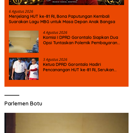
6 Agustus 2026
Menjelang HUT ke-81 RI, Bona Paputungan Kembali
Suarakan Lagu MBG untuk Masa Depan Anak Bangsa
4 Agustus 2026
Komisi I DPRD Gorontalo Siapkan Dua
Opsi Tuntaskan Polemik Pembayaran
Armada Penas XVII
3 Agustus 2026
Ketua DPRD Gorontalo Hadiri
Pencanangan HUT ke-81 RI, Serukan
Semangat Nasionalisme dan Gotong
Royong di Danau Perintis
Parlemen Botu