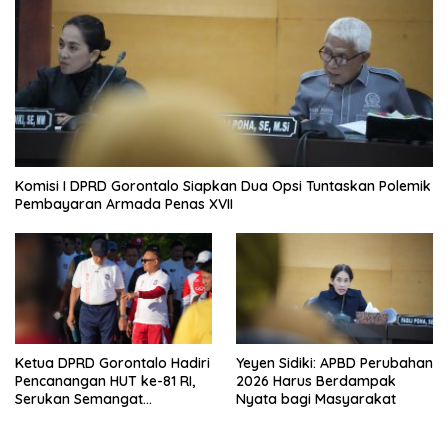
Komisi I DPRD Gorontalo Siapkan Dua Opsi Tuntaskan Polemik
Pembayaran Armada Penas XVII
Ketua DPRD Gorontalo Hadiri
Yeyen Sidiki: APBD Perubahan
Pencanangan HUT ke-81 RI,
2026 Harus Berdampak
Serukan Semangat
Nyata bagi Masyarakat
Nasionalisme dan Gotong
Royong di Danau Perintis