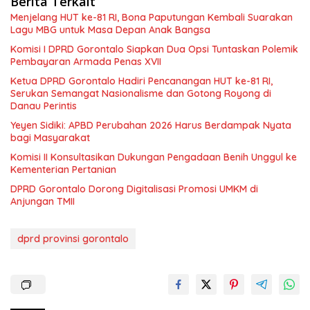
Berita Terkait
Menjelang HUT ke-81 RI, Bona Paputungan Kembali Suarakan
Lagu MBG untuk Masa Depan Anak Bangsa
Komisi I DPRD Gorontalo Siapkan Dua Opsi Tuntaskan Polemik
Pembayaran Armada Penas XVII
Ketua DPRD Gorontalo Hadiri Pencanangan HUT ke-81 RI,
Serukan Semangat Nasionalisme dan Gotong Royong di
Danau Perintis
Yeyen Sidiki: APBD Perubahan 2026 Harus Berdampak Nyata
bagi Masyarakat
Komisi II Konsultasikan Dukungan Pengadaan Benih Unggul ke
Kementerian Pertanian
DPRD Gorontalo Dorong Digitalisasi Promosi UMKM di
Anjungan TMII
dprd provinsi gorontalo